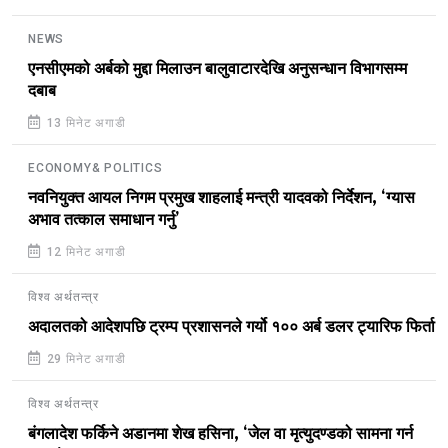
NEWS
एनसीएमको अर्बको मुद्दा मिलाउन बालुवाटारदेखि अनुसन्धान विभागसम्म
दबाब
13 मिनेट अगाडी
ECONOMY& POLITICS
नवनियुक्त आयल निगम प्रमुख शाहलाई मन्त्री यादवको निर्देशन, ‘ग्यास
अभाव तत्काल समाधान गर्नु’
12 मिनेट अगाडी
विश्व अर्थतन्त्र
अदालतको आदेशपछि ट्रम्प प्रशासनले गर्यो १०० अर्ब डलर ट्यारिफ फिर्ता
29 मिनेट अगाडी
विश्व अर्थतन्त्र
बंगलादेश फर्किने अडानमा शेख हसिना, ‘जेल वा मृत्युदण्डको सामना गर्न