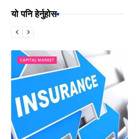
यो पनि हेर्नुहोस
CAPITAL MARKET