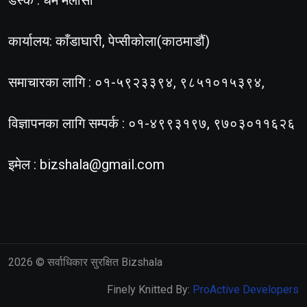
कार्यालय: काँडाघारी, पेप्सीकोला(काठमाडौं)
समाचारका लागि : ०१-५९२३३९४, ९८५१०१५३९४,
विज्ञापनका लागि सम्पर्क : ०१-४९९३१९७, ९७०३०११६२६
इमेल :
bizshala@gmail.com
2026
© सर्वाधिकार सुरक्षित Bizshala
Finely Knitted By:
ProActive Developers