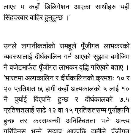
लाएर म कहाँ डिलिगेशन आएका साथीहरु यही
सिंहदरबार बाहिर हुनुहुन्छ ।’
उनले लगानीकर्ताको समहूले पूँजीगत लाभकरको
व्यवस्थालाई दीर्घकालिन गर्न आएको सुझाव बमोजिम
नै बजेटमार्फत पूँजीगत लाभकर वृद्धि गरिएको बताए ।
‘भारतमा अल्पकालिन र दीर्घकालिनको क्रमशः १० र
२० प्रतिशत छ, हामी कहाँ अल्पकालको ५ लाई १०
नै पुर्याई दिएपनि हुन्छ र दीर्घकालको ७.५
प्रतिशतलाई साढे १२ वा १५ प्रतिशतसम्म पुर्याइपनि
हुन्छ तर करसम्बन्धी अनिश्चितता भने अन्त्य
गरिदिनुस् भन्ने सुझाव आएपछि हामीले पूँजीगत