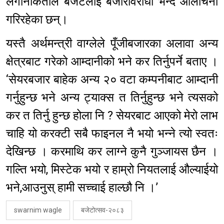
लगानीकर्ताले बजेटलाई बजारविरोधी भन्दै आलोचना
गरिरहेका छन्।
यस्तै अर्थमन्त्री वाग्लेले पूँजीबजारका अलावा अन्य
क्षेत्रबाट गरेको आम्दानीको भने कर तिर्नुपर्ने बताए ।
‘सेयरबजार बाहेक अन्य २० वटा कम्पनीबाट आम्दानी
गर्नुहुन्छ भने अन्य ट्याक्स त तिर्नुहुन्छ भने त्यसको
कर त तिर्नु हुन्छ होला नि ? सेयरबाट आएको मेरो लाभ
चाहि यो करक्टी सबै फाइनल नै भयो भन्ने त्यो स्वतः
देखिन्छ । करमाथि कर लाग्ने कुनै गुञ्जायस छैन ।
गल्ति भयो, मिस्टेक भयो र हाम्रो नियतलाई औल्याईयो
भने,आउनुस् हामी सच्चाई हाल्छौ नि ।’
swarnim wagle
बजेटोत्सव-२०८३