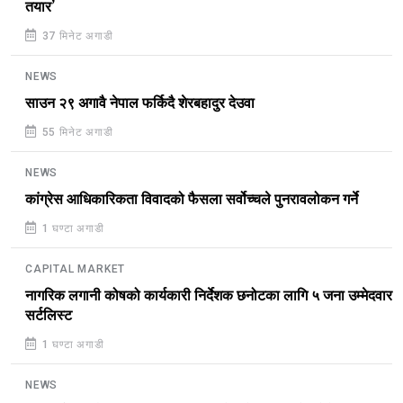
तयार’
37 मिनेट अगाडी
NEWS
साउन २९ अगावै नेपाल फर्किदै शेरबहादुर देउवा
55 मिनेट अगाडी
NEWS
कांग्रेस आधिकारिकता विवादको फैसला सर्वोच्चले पुनरावलोकन गर्ने
1 घण्टा अगाडी
CAPITAL MARKET
नागरिक लगानी कोषको कार्यकारी निर्देशक छनोटका लागि ५ जना उम्मेदवार
सर्टलिस्ट
1 घण्टा अगाडी
NEWS