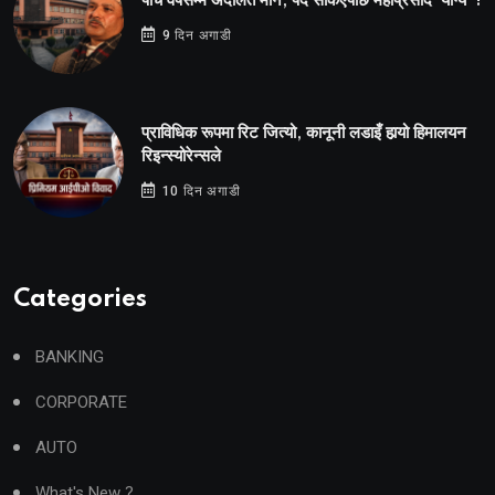
पाँच वर्षसम्म अदालत मौन, पद सकिएपछि महाप्रसाद ‘योग्य’ !
9 दिन अगाडी
प्राविधिक रूपमा रिट जित्यो, कानूनी लडाइँ हार्‍यो हिमालयन
रिइन्स्योरेन्सले
10 दिन अगाडी
Categories
BANKING
CORPORATE
AUTO
What's New ?