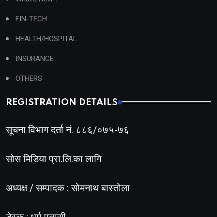
FIN-TECH
HEALTH/HOSPITAL
INSURANCE
OTHERS
REGISTRATION DETAILS
सूचना विभाग दर्ता नं. ८८६/०७५-७६
सोस मिडिया प्रा.लि.का लागि
अध्यक्ष / सम्पादक : सोमनाथ बास्तोला
डेस्क : धर्म मलासी