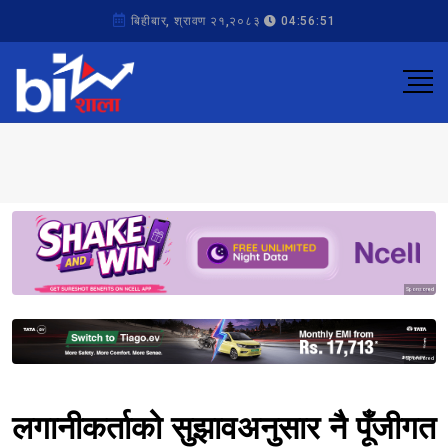
बिहीबार, श्रावण २१,२०८३
04:56:51
Sponsored
Sponsored
लगानीकर्ताको सुझावअनुसार नै पूँजीगत