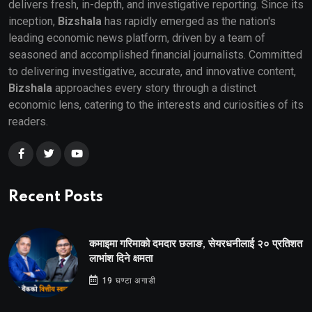
delivers fresh, in-depth, and investigative reporting. Since its
inception,
Bizshala
has rapidly emerged as the nation's
leading economic news platform, driven by a team of
seasoned and accomplished financial journalists. Committed
to delivering investigative, accurate, and innovative content,
Bizshala
approaches every story through a distinct
economic lens, catering to the interests and curiosities of its
readers.
Recent Posts
कमाइमा गरिमाको दमदार छलाङ, सेयरधनीलाई २० प्रतिशत
लाभांश दिने क्षमता
19 घण्टा अगाडी