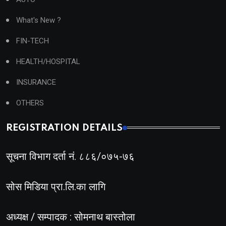
What's New ?
FIN-TECH
HEALTH/HOSPITAL
INSURANCE
OTHERS
REGISTRATION DETAILS
सूचना विभाग दर्ता नं. ८८६/०७५-७६
सोस मिडिया प्रा.लि.का लागि
अध्यक्ष / सम्पादक : सोमनाथ बास्तोला