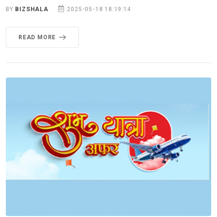
BY
BIZSHALA
2025-05-18 18:19:14
READ MORE