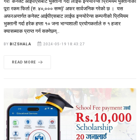
गरी ‘कनेक्ट आईपीएसबाट भुक्तानी गर्दा लाईफ इन्स्योरेन्स प्रिमियम भुक्तानीको
पूरा रकम फिर्ता (रु. ४०,००० सम्म)’ अफर सार्वजनिक गरेको छ । यस
अफरअन्तर्गत कनेक्ट आईपीएसबाट लाईफ इन्स्योरेन्स कम्पनीको प्रिमियम
भुक्तानी गर्दा हरेक हप्ता १० जना भाग्यशाली प्रयोगकर्ताले रु १ हजार
क्यासब्याक प्राप्त गर्न सक्नेछन्...
BY
BIZSHALA
2024-05-19 18:43:27
READ MORE