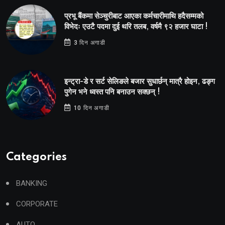
प्रभू बैंकमा सेञ्चुरीबाट आएका कर्मचारीमाथि हदैसम्मको
विभेदः एउटै पदमा दुई थरि तलब, वर्षमै ९२ हजार घाटा !
3 दिन अगाडी
इन्ट्रा-डे र सर्ट सेलिङले बजार सुधार्छन् मात्रै होइन, ढङ्ग
पुगेन भने ध्वस्त पनि बनाउन सक्छन् !
10 दिन अगाडी
Categories
BANKING
CORPORATE
AUTO