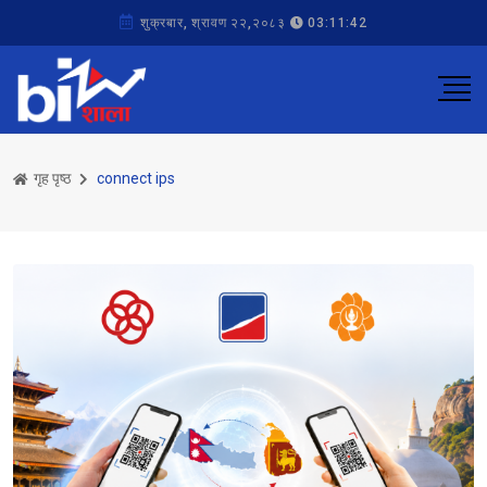
शुक्रबार, श्रावण २२,२०८३
03:11:42
गृह पृष्ठ
connect ips