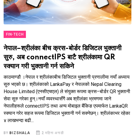
FIN-TECH
नेपाल–श्रीलंका बीच क्रस-बोर्डर डिजिटल भुक्तानी
सुरु, अब connectIPS बाटै श्रीलंकामा QR
स्क्यान गरी भुक्तानी गर्न सकिने
काठमाण्डौ ।नेपाल र श्रीलंकाबीच डिजिटल भुक्तानी प्रणालीमा नयाँ अध्याय
सुरु भएको छ। श्रीलंकाको LankaPay र नेपालको Nepal Clearing
House Limited (एनसीएचएल) ले संयुक्त रूपमा क्रस–बोर्डर QR भुक्तानी
सेवा सुरु गरेका हुन्।नयाँ व्यवस्थासँगै अब श्रीलंका भ्रमणमा जाने
नेपालीहरूले connectIPS तथा अन्य मोबाइल बैंकिङ एपमार्फत LankaQR
स्क्यान गरेर सहज रूपमा डिजिटल भुक्तानी गर्न सक्नेछन्। श्रीलंकाभर रहेका
४ लाखभन्दा बढी...
BY
BIZSHALA
2 महिना अगाडी