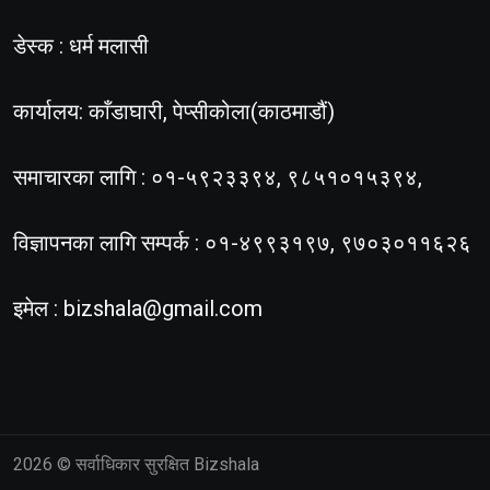
डेस्क : धर्म मलासी
कार्यालय: काँडाघारी, पेप्सीकोला(काठमाडौं)
समाचारका लागि : ०१-५९२३३९४, ९८५१०१५३९४,
विज्ञापनका लागि सम्पर्क : ०१-४९९३१९७, ९७०३०११६२६
इमेल :
bizshala@gmail.com
2026
© सर्वाधिकार सुरक्षित Bizshala