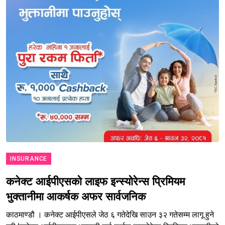
INSURANCE
कनेक्ट आईपीएसको लाइफ इन्स्योरेन्स प्रिमियम
भुक्तानीमा आकर्षक अफर सार्वजनिक
काठमाण्डौ । कनेक्ट आईपीएसले जेठ ६ गतेदेखि साउन ३२ गतेसम्म लागू हुने