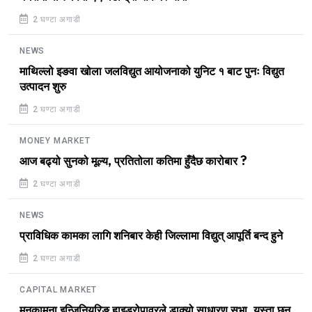
2 घण्टा अगाडी
NEWS
माथिल्लो इङवा खोला जलविद्युत आयोजनाको युनिट १ बाट पुनः विद्युत
उत्पादन शुरु
2 घण्टा अगाडी
MONEY MARKET
आज बढ्यो सुनको मूल्य, प्रतितोला कतिमा हुँदैछ कारोबार ?
2 घण्टा अगाडी
NEWS
प्राविधिक कामका लागि शनिबार केही जिल्लामा विद्युत् आपूर्ति बन्द हुने
2 घण्टा अगाडी
CAPITAL MARKET
मनकामना इन्जिनियरिङ हाइड्रोपावरले डाक्यो साधारण सभा, यस्ता छन्