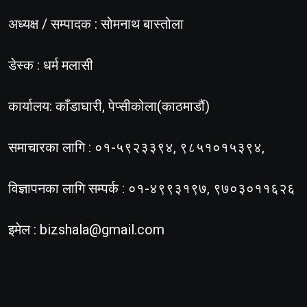
अध्यक्ष / सम्पादक : सोमनाथ बास्तोला
डेस्क : धर्म मलासी
कार्यालय: काँडाघारी, पेप्सीकोला(काठमाडौं)
समाचारका लागि : ०१-५९२३३९४, ९८५१०१५३९४,
विज्ञापनका लागि सम्पर्क : ०१-४९९३१९७, ९७०३०११६२६
इमेल :
bizshala@gmail.com