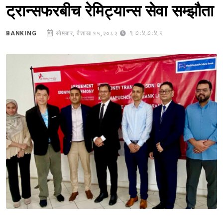
ट्रान्सफरबीच रेमिट्यान्स सेवा सम्झौता
17:57:52
BANKING
सोमबार, बैशाख १५,२०८२