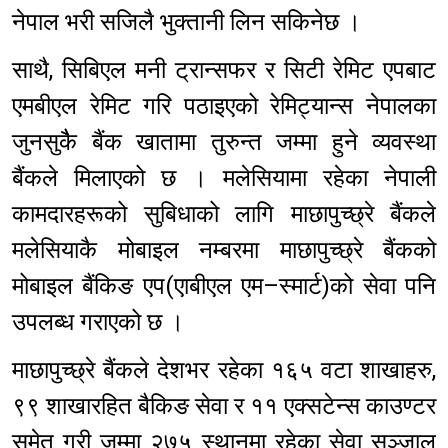
नेपाल भरी सजिलै भुक्तानी लिन सकिनेछ ।
साथै, सिबिएल मनी ट्रान्सफर र सिटी रेमिट एपबाट
एमबीएल रेमिट गरि पठाइएको रेमिट्यान्स नेपालका
जुनसुकैै बैंक खातामा तुरुन्त जम्मा हुने व्यवस्था
बैंकले मिलाएको छ । मलेसियामा रहेका नेपाली
कामदारहरूको सुबिधाको लागि माछापुच्छ्रे बैंकले
मलेसियाकै मोबाइल नम्बरमा माछापुच्छ्रे बैंकको
मोबाइल बैंकिङ एप(एाबीएल एम–स्मार्ट)को सेवा पनि
उपलब्ध गराएको छ ।
माछापुच्छ्रे बैंकले देशभर रहेका १६५ वटा शाखाहरु,
९९ शाखारहित बैकिङ सेवा र ११ एक्सटेन्स काउण्टर
समेत गरी जम्मा २७५ स्थानमा रहेका सेवा सञ्जाल