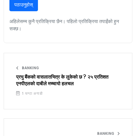
पठाउनुहोस्
अहिलेसम्म कुनै प्रतिक्रिया छैन। पहिलो प्रतिक्रिया तपाईंको हुन
सक्छ।
BANKING
प्रभु बैंकको वासलातभित्र के लुकेको छ ? २५ प्रतिशत
एनपीएलको दाबीले मच्चायो हलचल
1 घण्टा अगाडी
BANKING