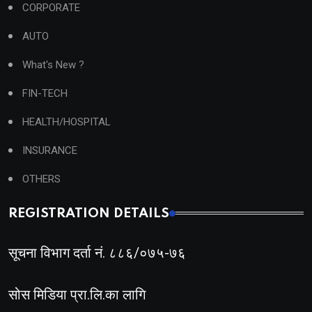
CORPORATE
AUTO
What's New ?
FIN-TECH
HEALTH/HOSPITAL
INSURANCE
OTHERS
REGISTRATION DETAILS
सूचना विभाग दर्ता नं. ८८६/०७५-७६
सोस मिडिया प्रा.लि.का लागि