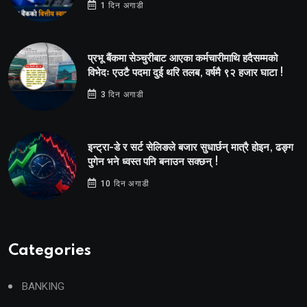
1 दिन अगाडी
प्रभू बैंकमा सेञ्चुरीबाट आएका कर्मचारीमाथि हदैसम्मको
विभेदः एउटै पदमा दुई थरि तलब, वर्षमै ९२ हजार घाटा !
3 दिन अगाडी
इन्ट्रा-डे र सर्ट सेलिङले बजार सुधार्छन् मात्रै होइन, ढङ्ग
पुगेन भने ध्वस्त पनि बनाउन सक्छन् !
10 दिन अगाडी
Categories
BANKING