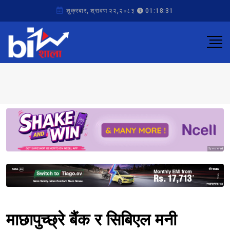
शुक्रबार, श्रावण २२,२०८३
01:18:31
Sponsored
Sponsored
माछापुच्छ्रे बैंक र सिबिएल मनी