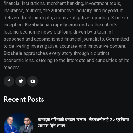
financial institutions, merchant banking, investment tools,
insurance, tourism, the automotive industry, and beyond, it
delivers fresh, in-depth, and investigative reporting. Since its
inception,
Bizshala
has rapidly emerged as the nation's
leading economic news platform, driven by a team of
seasoned and accomplished financial journalists. Committed
to delivering investigative, accurate, and innovative content,
Bizshala
approaches every story through a distinct
economic lens, catering to the interests and curiosities of its
readers.
Recent Posts
कमाइमा गरिमाको दमदार छलाङ, सेयरधनीलाई २० प्रतिशत
लाभांश दिने क्षमता