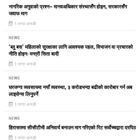
नागरिक अगुवाको प्रश्न– मानवअधिकार संस्थासँग होइन, सरकारसँग
जवाफ माग
1 घण्टा अगाडी
NEWS
‘ब्लु बस’ महिलाको सुरक्षाका लागि आवश्यक पहल, विभाजन वा प्रचारको
नीति होइनः मन्त्री सिता बादी
1 घण्टा अगाडी
NEWS
घरजग्गा व्यवसायमा नयाँ व्यवस्था, ३ करोडभन्दा बढीको कारोबार गर्न अब
लाइसेन्स लिनुपर्ने
1 घण्टा अगाडी
NEWS
हिरासतमा सीसीटीभी अनिवार्य बनाउन माग गरिएको रिट सर्वोच्चद्वारा दरपिठ
1 घण्टा अगाडी