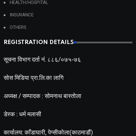
HEALTH/HOSPITAL
INSURANCE
OTHERS
REGISTRATION DETAILS
सूचना विभाग दर्ता नं. ८८६/०७५-७६
सोस मिडिया प्रा.लि.का लागि
अध्यक्ष / सम्पादक : सोमनाथ बास्तोला
डेस्क : धर्म मलासी
कार्यालय: काँडाघारी, पेप्सीकोला(काठमाडौं)