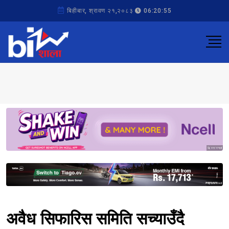
बिहीबार, श्रावण २१,२०८३
06:20:55
Sponsored
Sponsored
अवैध सिफारिस समिति सच्याउँदै