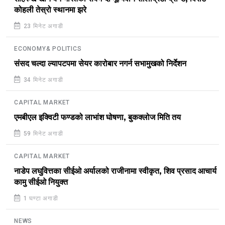
कोहली तेस्रो स्थानमा झरे
23 मिनेट अगाडी
ECONOMY& POLITICS
संसद चल्दा ल्यापटपमा सेयर कारोबार नगर्न सभामुखको निर्देशन
34 मिनेट अगाडी
CAPITAL MARKET
एमबीएल इक्विटी फण्डको लाभांश घोषणा, बुकक्लोज मिति तय
59 मिनेट अगाडी
CAPITAL MARKET
नाडेप लघुवित्तका सीईओ अर्यालको राजीनामा स्वीकृत, शिव प्रसाद आचार्य
कामु सीईओ नियुक्त
1 घण्टा अगाडी
NEWS