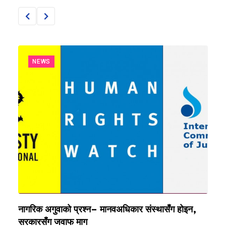
NEWS
नागरिक अगुवाको प्रश्न– मानवअधिकार संस्थासँग होइन,
‘
सरकारसँग जवाफ माग
व