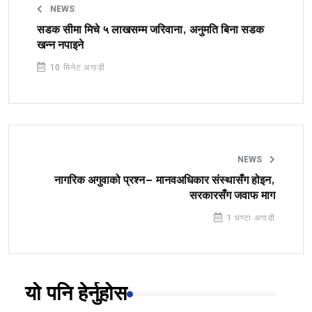
NEWS
सडक सीमा मिचे ५ लाखसम्म जरिवाना, अनुमति बिना सडक
खन्न नपाइने
10 मिनेट अगाडी
NEWS
नागरिक अगुवाको प्रश्न– मानवअधिकार संस्थासँग होइन,
सरकारसँग जवाफ माग
1 घण्टा अगाडी
यो पनि हेर्नुहोस