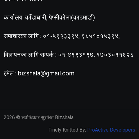
कार्यालय: काँडाघारी, पेप्सीकोला(काठमाडौं)
समाचारका लागि : ०१-५९२३३९४, ९८५१०१५३९४,
विज्ञापनका लागि सम्पर्क : ०१-४९९३१९७, ९७०३०११६२६
इमेल :
bizshala@gmail.com
2026
© सर्वाधिकार सुरक्षित Bizshala
Finely Knitted By:
ProActive Developers