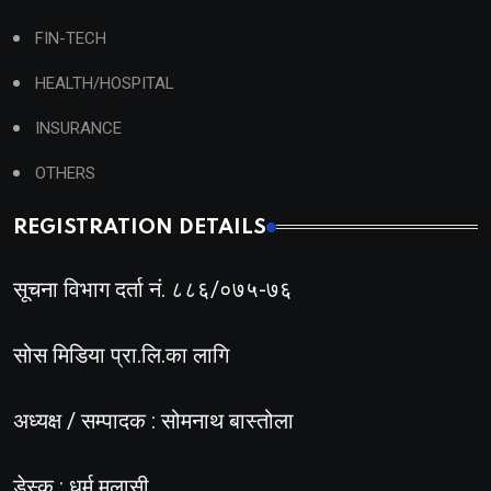
FIN-TECH
HEALTH/HOSPITAL
INSURANCE
OTHERS
REGISTRATION DETAILS
सूचना विभाग दर्ता नं. ८८६/०७५-७६
सोस मिडिया प्रा.लि.का लागि
अध्यक्ष / सम्पादक : सोमनाथ बास्तोला
डेस्क : धर्म मलासी