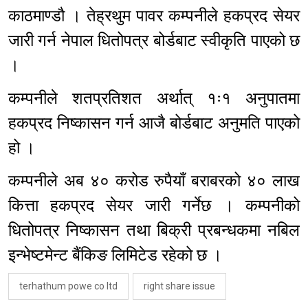
काठमाण्डौ । तेह्रथुम पावर कम्पनीले हकप्रद सेयर
जारी गर्न नेपाल धितोपत्र बोर्डबाट स्वीकृति पाएको छ
।
कम्पनीले शतप्रतिशत अर्थात् १ः१ अनुपातमा
हकप्रद निष्कासन गर्न आजै बोर्डबाट अनुमति पाएको
हो ।
कम्पनीले अब ४० करोड रुपैयाँ बराबरको ४० लाख
कित्ता हकप्रद सेयर जारी गर्नेछ । कम्पनीको
धितोपत्र निष्कासन तथा बिक्री प्रबन्धकमा नबिल
इन्भेष्टमेन्ट बैंकिङ लिमिटेड रहेको छ ।
terhathum powe co ltd
right share issue