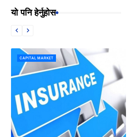
यो पनि हेर्नुहोस
CAPITAL MARKET