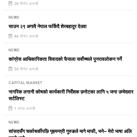
26 मिनेट अगाडी
NEWS
साउन २९ अगावै नेपाल फर्किदै शेरबहादुर देउवा
44 मिनेट अगाडी
NEWS
कांग्रेस आधिकारिकता विवादको फैसला सर्वोच्चले पुनरावलोकन गर्ने
50 मिनेट अगाडी
CAPITAL MARKET
नागरिक लगानी कोषको कार्यकारी निर्देशक छनोटका लागि ५ जना उम्मेदवार
सर्टलिस्ट
1 घण्टा अगाडी
NEWS
सांसदसँग चर्काचर्कीपछि गृहमन्त्री गुरुङले मागे माफी, भने– मेरो भाषा अलि