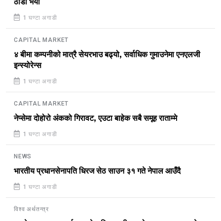
ठाडो भयो
1 घण्टा अगाडी
CAPITAL MARKET
४ बीमा कम्पनीको मात्रै सेयरभाउ बढ्यो, सर्वाधिक गुमाउनेमा एनएलजी
इन्स्योरेन्स
1 घण्टा अगाडी
CAPITAL MARKET
नेप्सेमा दोहोरो अंकको गिरावट, एउटा बाहेक सबै समूह राताम्मे
1 घण्टा अगाडी
NEWS
भारतीय प्रधानसेनापति धिरज सेठ साउन ३१ गते नेपाल आउँदै
1 घण्टा अगाडी
विश्व अर्थतन्त्र