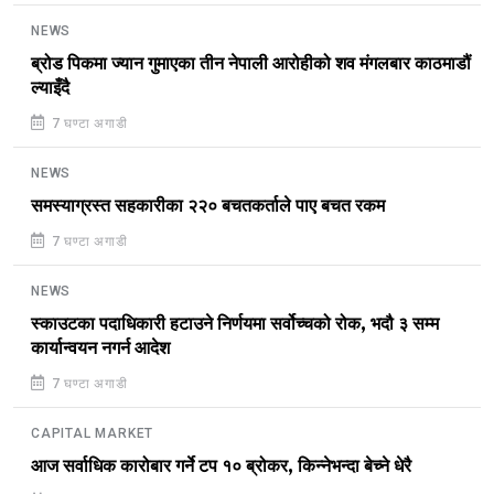
NEWS
ब्रोड पिकमा ज्यान गुमाएका तीन नेपाली आरोहीको शव मंगलबार काठमाडौं
ल्याइँदै
7 घण्टा अगाडी
NEWS
समस्याग्रस्त सहकारीका २२० बचतकर्ताले पाए बचत रकम
7 घण्टा अगाडी
NEWS
स्काउटका पदाधिकारी हटाउने निर्णयमा सर्वोच्चको रोक, भदौ ३ सम्म
कार्यान्वयन नगर्न आदेश
7 घण्टा अगाडी
CAPITAL MARKET
आज सर्वाधिक कारोबार गर्ने टप १० ब्रोकर, किन्नेभन्दा बेच्ने धेरै