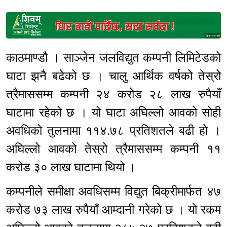
Sponsored
काठमाण्डौ । साञ्जेन जलविद्युत कम्पनी लिमिटेडको
घाटा झनै बढेको छ । चालु आर्थिक वर्षको तेस्रो
त्रैमाससम्म कम्पनी २४ करोड २८ लाख रुपैयाँ
घाटामा रहेको छ । यो घाटा अघिल्लो आवको सोही
अवधिको तुलनामा ११४.७८ प्रतिशतले बढी हो ।
अघिल्लो आवको तेस्रो त्रैमाससम्म कम्पनी ११
करोड ३० लाख घाटामा थियो ।
कम्पनीले समीक्षा अवधिसम्म विद्युत बिक्रीमार्फत ४७
करोड ७३ लाख रुपैयाँ आम्दानी गरेको छ । यो रकम