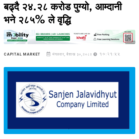
बढ्दै २४.२८ करोड पुग्यो, आम्दानी
भने २८५% ले वृद्धि
Sponsored
10:21:55
CAPITAL MARKET
मंगलवार, बैशाख ३०,२०८२