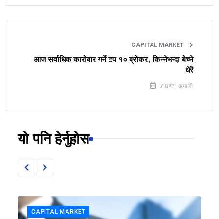
CAPITAL MARKET
आज सर्वाधिक कारोबार गर्ने टप १० ब्रोकर, किन्नेभन्दा बेच्ने
धेरै
7 घण्टा अगाडी
यो पनि हेर्नुहोस
CAPITAL MARKET