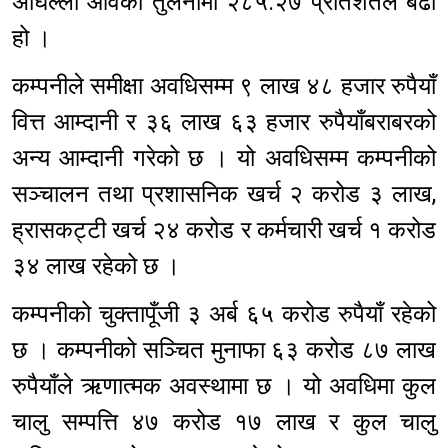
अघिल्लो आवको तुलनामा २८५.२७ प्रतिशतले बढी
हो ।
कम्पनीले समीक्षा अवधिसम्म ९ लाख ४८ हजार रुपैयाँ
वित्त आम्दानी र ३६ लाख ६३ हजार रुपैयाँबराबरको
अन्य आम्दानी गरेको छ । यो अवधिसम्म कम्पनीको
सञ्चालन तथा प्रशासनिक खर्च २ करोड ३ लाख,
ह्रासकट्टी खर्च २४ करोड र कर्मचारी खर्च १ करोड
३४ लाख रहेको छ ।
कम्पनीको चुक्तापूँजी ३ अर्ब ६५ करोड रुपैयाँ रहेको
छ । कम्पनीको सञ्चित मुनाफा ६३ करोड ८७ लाख
रुपैयाँले ऋणात्मक अवस्थामा छ । यो अवधिमा कुल
चालु सम्पत्ति ४७ करोड १७ लाख र कुल चालु