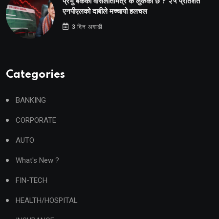
प्रभु बैंकको वासलातभित्र के लुकेको छ ? २५ प्रतिशत
एनपीएलको दाबीले मच्चायो हलचल
3 दिन अगाडी
Categories
BANKING
CORPORATE
AUTO
What's New ?
FIN-TECH
HEALTH/HOSPITAL