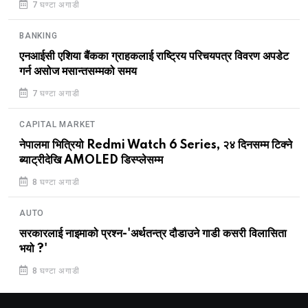
7 घण्टा अगाडी
BANKING
एनआईसी एशिया बैंकका ग्राहकलाई राष्ट्रिय परिचयपत्र विवरण अपडेट
गर्न असोज मसान्तसम्मको समय
7 घण्टा अगाडी
CAPITAL MARKET
नेपालमा भित्रियो Redmi Watch 6 Series, २४ दिनसम्म टिक्ने
ब्याट्रीदेखि AMOLED डिस्प्लेसम्म
8 घण्टा अगाडी
AUTO
सरकारलाई नाइमाको प्रश्न-'अर्थतन्त्र दौडाउने गाडी कसरी विलासिता
भयो ?'
8 घण्टा अगाडी