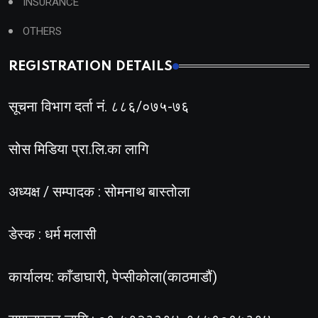
INSURANCE
OTHERS
REGISTRATION DETAILS
सूचना विभाग दर्ता नं. ८८६/०७५-७६
सोस मिडिया प्रा.लि.का लागि
अध्यक्ष / सम्पादक : सोमनाथ बास्तोला
डेस्क : धर्म मलासी
कार्यालय: काँडाघारी, पेप्सीकोला(काठमाडौं)