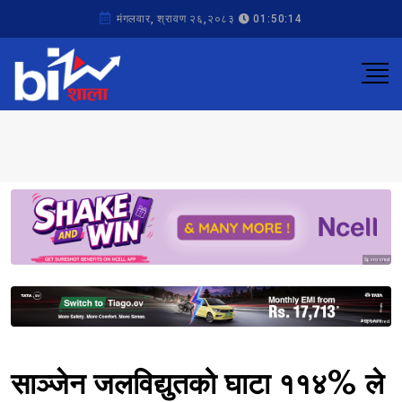
मंगलवार, श्रावण २६,२०८३
01:50:14
Sponsored
Sponsored
साञ्जेन जलविद्युतको घाटा ११४% ले