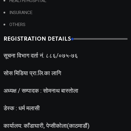
HEALTH/HOSPITAL
INSURANCE
OTHERS
REGISTRATION DETAILS
सूचना विभाग दर्ता नं. ८८६/०७५-७६
सोस मिडिया प्रा.लि.का लागि
अध्यक्ष / सम्पादक : सोमनाथ बास्तोला
डेस्क : धर्म मलासी
कार्यालय: काँडाघारी, पेप्सीकोला(काठमाडौं)