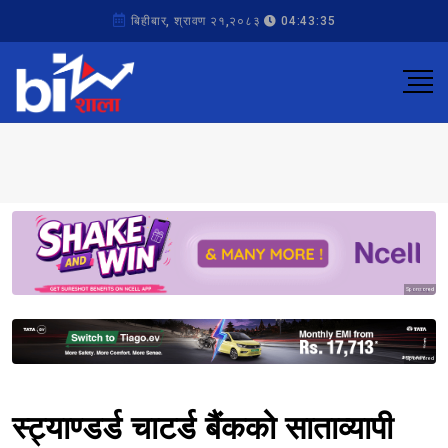
बिहीबार, श्रावण २१,२०८३
04:43:35
Sponsored
Sponsored
स्ट्याण्डर्ड चाटर्ड बैंकको साताव्यापी