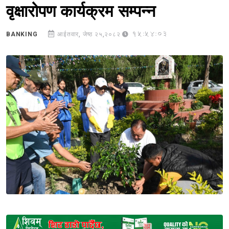
वृक्षारोपण कार्यक्रम सम्पन्न
15:54:03
BANKING
आईतवार, जेष्ठ २५,२०८२