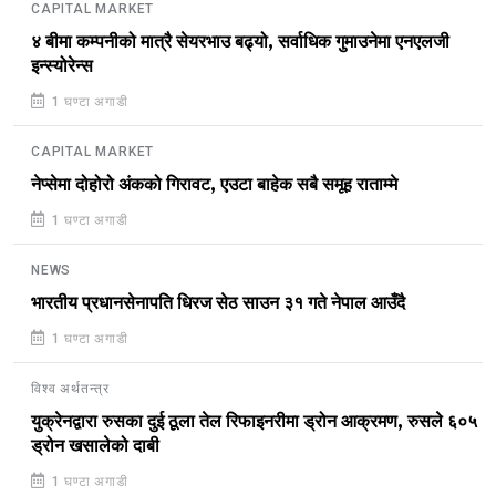
CAPITAL MARKET
४ बीमा कम्पनीको मात्रै सेयरभाउ बढ्यो, सर्वाधिक गुमाउनेमा एनएलजी
इन्स्योरेन्स
1 घण्टा अगाडी
CAPITAL MARKET
नेप्सेमा दोहोरो अंकको गिरावट, एउटा बाहेक सबै समूह राताम्मे
1 घण्टा अगाडी
NEWS
भारतीय प्रधानसेनापति धिरज सेठ साउन ३१ गते नेपाल आउँदै
1 घण्टा अगाडी
विश्व अर्थतन्त्र
युक्रेनद्वारा रुसका दुई ठूला तेल रिफाइनरीमा ड्रोन आक्रमण, रुसले ६०५
ड्रोन खसालेको दाबी
1 घण्टा अगाडी