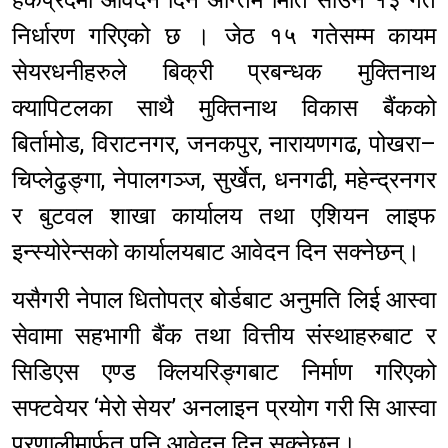
हकप्रदमा आवेदन दिने अन्तिम मिति साउन १३ गते
निर्धारण गरिएको छ । जेठ १५ गतेसम्म कायम
सेयरधनीहरुले बिक्री प्रबन्धक मुक्तिनाथ
क्यापिटलका साथै मुक्तिनाथ विकास बैंकको
बिर्तामोड, विराटनगर, जनकपुर, नारायणगढ, पोखरा–
चिप्लेढुङ्गा, नेपालगञ्ज, सुर्खेत, धनगढी, महेन्द्रनगर
र बुटवल शाखा कार्यालय तथा एशियन लाइफ
इन्स्योरेन्सको कार्यालयबाट आवेदन दिन सक्नेछन्।
यसैगरी नेपाल धितोपत्र बोर्डबाट अनुमति लिई आस्वा
सेवामा सहभागी बैंक तथा वित्तीय संस्थाहरुबाट र
सिडिएस एण्ड क्लियरिङ्गबाट निर्माण गरिएको
सफ्टवेयर ‘मेरो सेयर’ अनलाइन प्रयोग गरी सि आस्वा
प्रणालीमार्फत पनि आवेदन दिन सक्नेछन्।