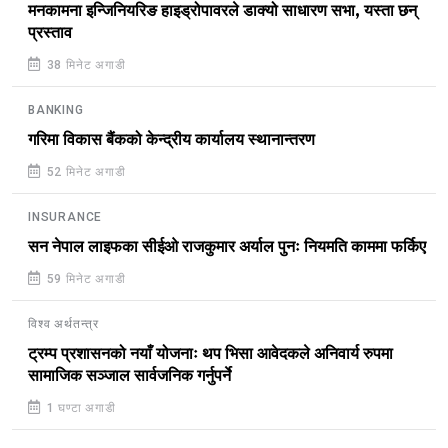
मनकामना इन्जिनियरिङ हाइड्रोपावरले डाक्यो साधारण सभा, यस्ता छन्
प्रस्ताव
38 मिनेट अगाडी
BANKING
गरिमा विकास बैंकको केन्द्रीय कार्यालय स्थानान्तरण
52 मिनेट अगाडी
INSURANCE
सन नेपाल लाइफका सीईओ राजकुमार अर्याल पुनः नियमति काममा फर्किए
59 मिनेट अगाडी
विश्व अर्थतन्त्र
ट्रम्प प्रशासनको नयाँ योजनाः थप भिसा आवेदकले अनिवार्य रुपमा
सामाजिक सञ्जाल सार्वजनिक गर्नुपर्ने
1 घण्टा अगाडी