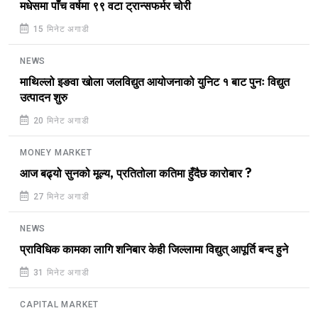
मधेसमा पाँच वर्षमा ९९ वटा ट्रान्सफर्मर चोरी
15 मिनेट अगाडी
NEWS
माथिल्लो इङवा खोला जलविद्युत आयोजनाको युनिट १ बाट पुनः विद्युत
उत्पादन शुरु
20 मिनेट अगाडी
MONEY MARKET
आज बढ्यो सुनको मूल्य, प्रतितोला कतिमा हुँदैछ कारोबार ?
27 मिनेट अगाडी
NEWS
प्राविधिक कामका लागि शनिबार केही जिल्लामा विद्युत् आपूर्ति बन्द हुने
31 मिनेट अगाडी
CAPITAL MARKET