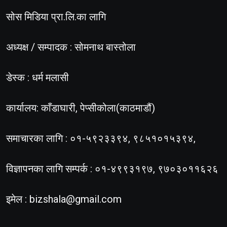
सोस मिडिया प्रा.लि.का लागि
अध्यक्ष / सम्पादक : सोमनाथ बास्तोला
डेस्क : धर्म मलासी
कार्यालय: काँडाघारी, पेप्सीकोला(काठमाडौं)
समाचारका लागि : ०१-५९२३३९४, ९८५१०१५३९४,
विज्ञापनका लागि सम्पर्क : ०१-४९९३१९७, ९७०३०११६२६
इमेल :
bizshala@gmail.com