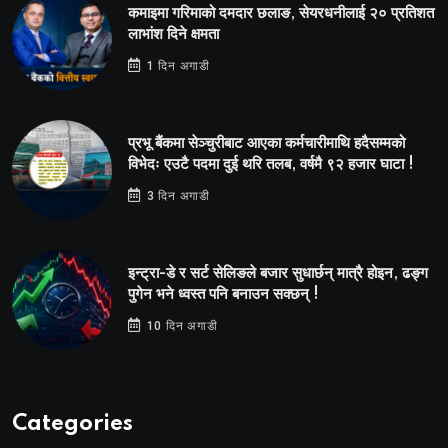
कमाइमा गरिमाको दमदार छलाङ, सेयरधनीलाई २० प्रतिशत
लाभांश दिने क्षमता
1 दिन अगाडी
प्रभू बैंकमा सेञ्चुरीबाट आएका कर्मचारीमाथि हदैसम्मको
विभेदः एउटै पदमा दुई थरि तलब, वर्षमै ९२ हजार घाटा !
3 दिन अगाडी
इन्ट्रा-डे र सर्ट सेलिङले बजार सुधार्छन् मात्रै होइन, ढङ्ग
पुगेन भने ध्वस्त पनि बनाउन सक्छन् !
10 दिन अगाडी
Categories