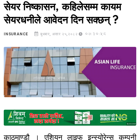
सेयर निष्कासन, कहिलेसम्म कायम
सेयरधनीले आवेदन दिन सक्छन् ?
07:30:58
INSURANCE
बुधबार, असार २५,२०८२
Sponsored
काठमाण्डौ । एशियन लाइफ इन्स्योरेन्स कम्पनी