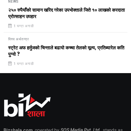
NEWS
२५० रुपैयाँको सामान खरिद गरेका उपभोक्ताले जिते १० लाखको करदाता
प्रोत्साहन उपहार
1 घण्टा अगाडी
विश्व अर्थतन्त्र
स्ट्रेट अफ हर्मुजको चिन्ताले बढायो कच्चा तेलको मूल्य, प्रतिब्यारेल कति
पुग्यो ?
1 घण्टा अगाडी
Bizshala.com
, operated by
SOS Media Pvt. Ltd.
, stands as