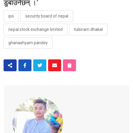
डुबाउनेछन् ।’
ipo
security board of nepal
nepal stock exchange limited
tulsiram dhakal
ghanashyam pandey