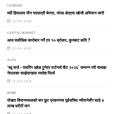
TOURISM
मर्दी हिमालमा तीन पदयात्री बेपत्ता, जंगल क्षेत्रमा खोजी अभियान जारी
13 घण्टा अगाडी
CAPITAL MARKET
आज सर्वाधिक कारोबार गर्ने टप १० ब्रोकर, कुनबाट कति ?
13 घण्टा अगाडी
AUTO
‘ब्लू सर्ज - पावरिंग अहेड टुगेदर पार्टनर्स मीट २०२६’ सम्पन्न गरी यामाहा
नेपालका साझेदारहरू स्वदेश फिर्ता
13 घण्टा अगाडी
NEWS
पोखरा विमानस्थलको कर छुट प्रकरणमा पूर्वसचिव न्यौपानेसँग साढे ४
लाख धरौटी माग