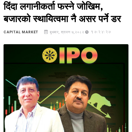
दिंदा लगानीकर्ता फस्ने जोखिम,
बजारको स्थायित्वमा नै असर पर्ने डर
17:24:27
CAPITAL MARKET
बुधबार, श्रावण ७,२०८२