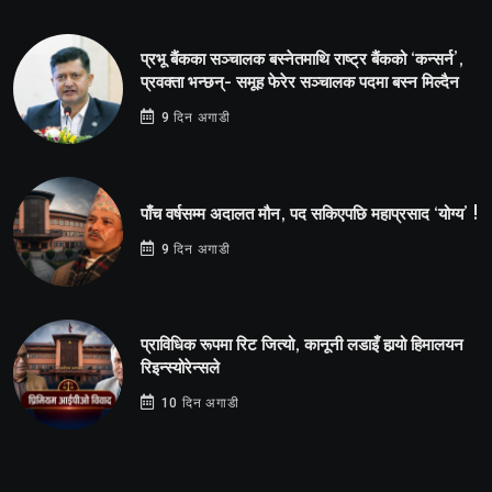
प्रभू बैंकका सञ्चालक बस्नेतमाथि राष्ट्र बैंकको ‘कन्सर्न’,
प्रवक्ता भन्छन्- समूह फेरेर सञ्चालक पदमा बस्न मिल्दैन
9 दिन अगाडी
पाँच वर्षसम्म अदालत मौन, पद सकिएपछि महाप्रसाद ‘योग्य’ !
9 दिन अगाडी
प्राविधिक रूपमा रिट जित्यो, कानूनी लडाइँ हार्‍यो हिमालयन
रिइन्स्योरेन्सले
10 दिन अगाडी