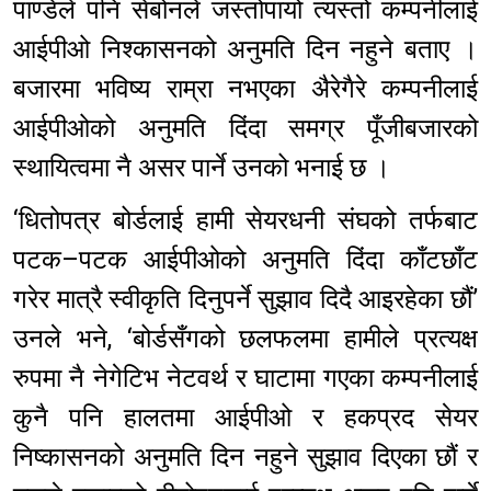
पाण्डेले पनि सेबोनले जस्तोपायो त्यस्तो कम्पनीलाई
आईपीओ निश्कासनको अनुमति दिन नहुने बताए ।
बजारमा भविष्य राम्रा नभएका अ‍ैरेगैरे कम्पनीलाई
आईपीओको अनुमति दिंदा समग्र पूँजीबजारको
स्थायित्वमा नै असर पार्ने उनको भनाई छ ।
‘धितोपत्र बोर्डलाई हामी सेयरधनी संघको तर्फबाट
पटक–पटक आईपीओको अनुमति दिंदा काँटछाँट
गरेर मात्रै स्वीकृति दिनुपर्ने सुझाव दिदै आइरहेका छौं’
उनले भने, ‘बोर्डसँगको छलफलमा हामीले प्रत्यक्ष
रुपमा नै नेगेटिभ नेटवर्थ र घाटामा गएका कम्पनीलाई
कुनै पनि हालतमा आईपीओ र हकप्रद सेयर
निष्कासनको अनुमति दिन नहुने सुझाव दिएका छौं र