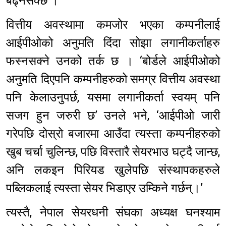
बढ्नसक्छ ।’
वित्तीय अवस्थामा कमजोर भएका कम्पनीलाई
आईपीओको अनुमति दिंदा सोझा लगानीकर्ताहरु
फस्नसक्ने उनको तर्क छ । ‘बोर्डले आईपीओको
अनुमति दिएपनि कम्पनीहरुको समग्र वित्तीय अवस्था
पनि केलाउनुपर्छ, यसमा लगानीकर्ता स्वयम् पनि
सजग हुन जरुरी छ’ उनले भने, ‘आईपीओ जारी
गरेपछि दोस्रो बजारमा आउँदा त्यस्ता कम्पनीहरुको
खुब चर्चा चुलिन्छ, पछि विस्तारै सेयरभाउ घट्दै जान्छ,
अनि लकइन पिरियड खुलेपछि संस्थापकहरुले
पब्लिकलाई त्यस्ता सेयर भिडाएर उम्किने गर्छन्।’
त्यस्तै, नेपाल सेयरधनी संघका अध्यक्ष घनश्याम