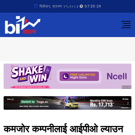
बिहीबार, श्रावण २१,२०८३
07:30:29
Sponsored
Sponsored
कमजोर कम्पनीलाई आईपीओ ल्याउन