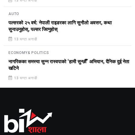
13 घण्टा अगाडी
AUTO
पल्सरको २५ वर्ष: नेपाली राइडरका लागि सुनौलो अवसर, कथा
सुनाउनुहोस्, पल्सर जित्नुहोस्
13 घण्टा अगाडी
ECONOMY& POLITICS
नागरिकका समस्या सुन्न रास्वपाको ‘हामी सुन्छौँ’ अभियान, दैनिक दुई नेता
खटिने
13 घण्टा अगाडी