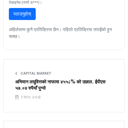
देखाइनेछ (जस्तै: B***)।
पठाउनुहोस्
अहिलेसम्म कुनै प्रतिक्रिया छैन। पहिलो प्रतिक्रिया तपाईंको हुन
सक्छ।
CAPITAL MARKET
अभियान लघुवित्तको नाफामा ४५५८% को उछाल, ईपीएस
५७.०४ रुपैयाँ पुग्यो
7 मिनेट अगाडी