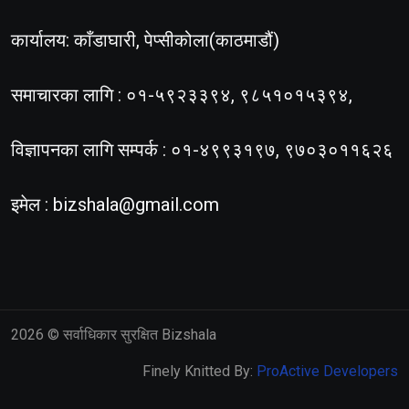
कार्यालय: काँडाघारी, पेप्सीकोला(काठमाडौं)
समाचारका लागि : ०१-५९२३३९४, ९८५१०१५३९४,
विज्ञापनका लागि सम्पर्क : ०१-४९९३१९७, ९७०३०११६२६
इमेल :
bizshala@gmail.com
2026
© सर्वाधिकार सुरक्षित Bizshala
Finely Knitted By:
ProActive Developers