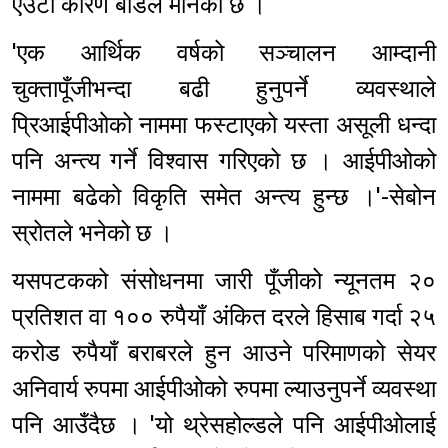
एउटा कारण बोर्डले मानेको छ ।
'एक आर्थिक वर्षको सञ्चालन आम्दानी
चुक्तापूँजीभन्दा बढी हुनुपर्ने व्यवस्थाले
प्रिआईपीओको नाममा फस्टाएको यस्ता असूली धन्दा
पनि अन्त्य गर्ने विश्वास गरिएको छ । आईपीओको
नाममा बढेको विकृति समेत अन्त्य हुन्छ ।'-सेबोन
स्रोतले भनेको छ ।
यसपटकको संसोधनमा जारी पूँजीको न्यूनतम २०
प्रतिशत वा १०० रुपैयाँ अंकित दरले हिसाब गर्दा २५
करोड रुपैयाँ बराबरले हुन आउने परिमाणको सेयर
अनिवार्य रुपमा आईपीओको रुपमा ल्याउनुपर्ने व्यवस्था
पनि आउँदैछ । 'यो थ्रेसहोल्डले पनि आईपीओलाई