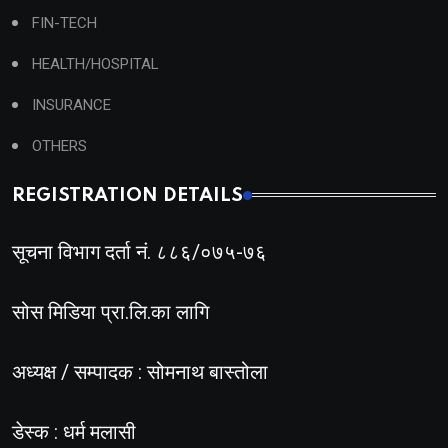
FIN-TECH
HEALTH/HOSPITAL
INSURANCE
OTHERS
REGISTRATION DETAILS
सूचना विभाग दर्ता नं. ८८६/०७५-७६
सोस मिडिया प्रा.लि.का लागि
अध्यक्ष / सम्पादक : सोमनाथ बास्तोला
डेस्क : धर्म मलासी