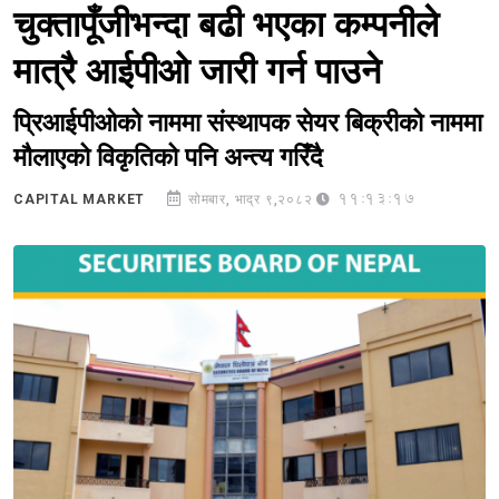
चुक्तापूँजीभन्दा बढी भएका कम्पनीले
मात्रै आईपीओ जारी गर्न पाउने
प्रिआईपीओको नाममा संस्थापक सेयर बिक्रीको नाममा
मौलाएको विकृतिको पनि अन्त्य गरिँदै
11:13:17
CAPITAL MARKET
सोमबार, भाद्र ९,२०८२