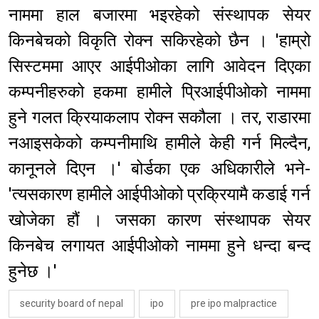
नाममा हाल बजारमा भइरहेको संस्थापक सेयर
किनबेचको विकृति रोक्न सकिरहेको छैन । 'हाम्रो
सिस्टममा आएर आईपीओका लागि आवेदन दिएका
कम्पनीहरुको हकमा हामीले प्रिआईपीओको नाममा
हुने गलत क्रियाकलाप रोक्न सकौला । तर, राडारमा
नआइसकेको कम्पनीमाथि हामीले केही गर्न मिल्दैन,
कानूनले दिएन ।' बोर्डका एक अधिकारीले भने-
'त्यसकारण हामीले आईपीओको प्रक्रियामै कडाई गर्न
खोजेका हौं । जसका कारण संस्थापक सेयर
किनबेच लगायत आईपीओको नाममा हुने धन्दा बन्द
हुनेछ ।'
security board of nepal
ipo
pre ipo malpractice