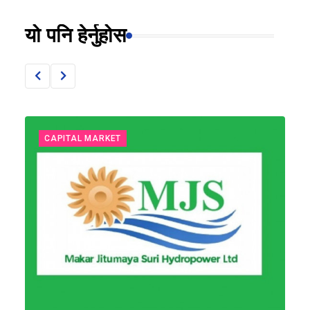
यो पनि हेर्नुहोस
CAPITAL MARKET