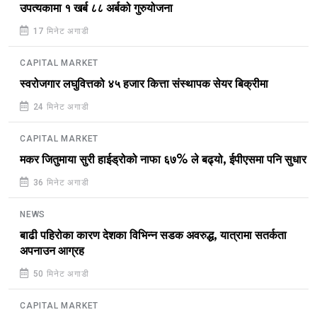
उपत्यकामा १ खर्ब ८८ अर्बको गुरुयोजना
17 मिनेट अगाडी
CAPITAL MARKET
स्वरोजगार लघुवित्तको ४५ हजार कित्ता संस्थापक सेयर बिक्रीमा
24 मिनेट अगाडी
CAPITAL MARKET
मकर जितुमाया सुरी हाईड्रोको नाफा ६७% ले बढ्यो, ईपीएसमा पनि सुधार
36 मिनेट अगाडी
NEWS
बाढी पहिरोका कारण देशका विभिन्न सडक अवरुद्ध, यात्रामा सतर्कता
अपनाउन आग्रह
50 मिनेट अगाडी
CAPITAL MARKET