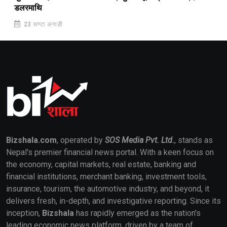
डलरमाथि
23 घण्टा अगाडी
Bizshala.com
, operated by
SOS Media Pvt. Ltd.
, stands as
Nepal's premier financial news portal. With a keen focus on
the economy, capital markets, real estate, banking and
financial institutions, merchant banking, investment tools,
insurance, tourism, the automotive industry, and beyond, it
delivers fresh, in-depth, and investigative reporting. Since its
inception,
Bizshala
has rapidly emerged as the nation's
leading economic news platform, driven by a team of