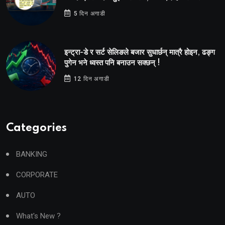
5 दिन अगाडी
इन्ट्रा-डे र सर्ट सेलिङले बजार सुधार्छन् मात्रै होइन, ढङ्ग
पुगेन भने ध्वस्त पनि बनाउन सक्छन् !
12 दिन अगाडी
Categories
BANKING
CORPORATE
AUTO
What's New ?