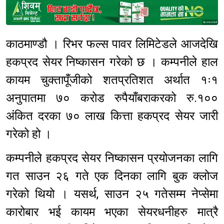
Sponsored
काठमाण्डौ । रिभर फल्स पावर लिमिटेडले आजदेखि
हकप्रद सेयर निष्कासन गरेको छ । कम्पनीले हाल
कायम चुक्तापूँजीको शतप्रतिशत अर्थात १ः१
अनुपातमा ७० करोड रुपैयाँबराकरको रु.१००
अंकित दरका ७० लाख कित्ता हकप्रद सेयर जारी
गरेको हो ।
कम्पनीले हकप्रद सेयर निष्कासन प्रयोजनका लागि
गत साउन २६ गते एक दिनका लागि बुक क्लोज
गरेको थियो । यसर्थ, साउन २५ गतेसम्म नेप्सेमा
कारोबार भई कायम भएका सेयरधनीहरु मात्रै