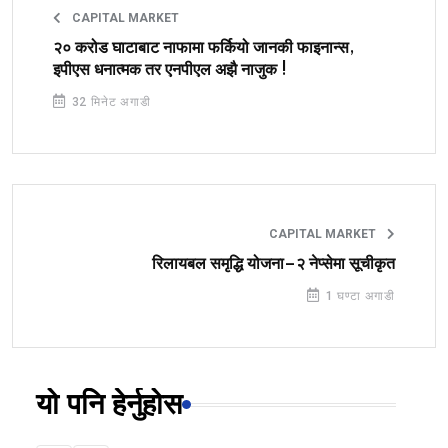
CAPITAL MARKET
२० करोड घाटाबाट नाफामा फर्कियो जानकी फाइनान्स,
इपीएस धनात्मक तर एनपीएल अझै नाजुक !
32 मिनेट अगाडी
CAPITAL MARKET
रिलायबल समृद्धि योजना–२ नेप्सेमा सूचीकृत
1 घण्टा अगाडी
यो पनि हेर्नुहोस