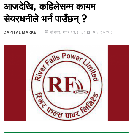
आजदेखि, कहिलेसम्म कायम
सेयरधनीले भर्न पाउँछन् ?
06:58:53
CAPITAL MARKET
सोमबार, भाद्र २३,२०८२