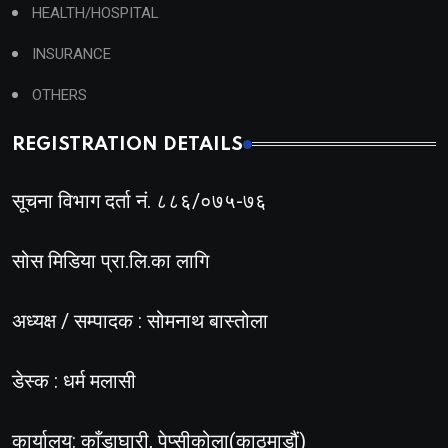
HEALTH/HOSPITAL
INSURANCE
OTHERS
REGISTRATION DETAILS
सूचना विभाग दर्ता नं. ८८६/०७५-७६
सोस मिडिया प्रा.लि.का लागि
अध्यक्ष / सम्पादक : सोमनाथ बास्तोला
डेस्क : धर्म मलासी
कार्यालय: काँडाघारी, पेप्सीकोला(काठमाडौं)