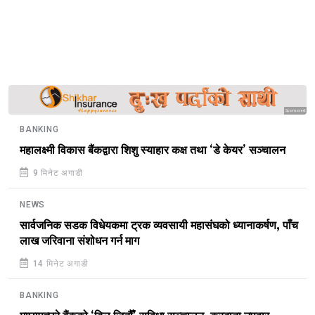
B
Sponsored
BANKING
महालक्ष्मी विकास बैंकद्वारा शिशु स्याहार कक्ष तथा ‘डे केयर’ सञ्चालन
9 मिनेट अगाडी
NEWS
सार्वजनिक सडक विधेयकमा ट्रक व्यवसायी महासंघको ध्यानाकर्षण, पाँच
लाख जरिवाना संशोधन गर्न माग
14 मिनेट अगाडी
BANKING