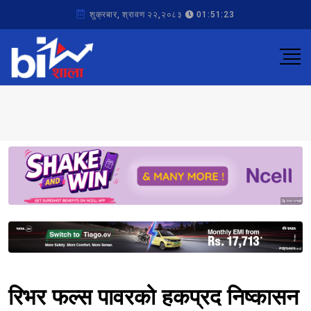
शुक्रबार, श्रावण २२,२०८३
01:51:23
Sponsored
Sponsored
रिभर फल्स पावरको हकप्रद निष्कासन