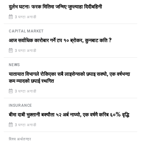
दुर्लभ घटनाः फरक मितिमा जन्मिए जुम्ल्याहा दिदीबहिनी
3 घण्टा अगाडी
CAPITAL MARKET
आज सर्वाधिक कारोबार गर्ने टप १० ब्रोकर, कुनबाट कति ?
3 घण्टा अगाडी
NEWS
यातायात विभागले रोकिएका सबै लाइसेन्सको छपाइ सक्यो, एक वर्षभन्दा
कम म्यादको छपाई स्थगित
3 घण्टा अगाडी
INSURANCE
बीमा दाबी भुक्तानी बक्यौता ५२ अर्ब नाघ्यो, एक वर्षमै करिब ६०% वृद्धि
3 घण्टा अगाडी
विश्व अर्थतन्त्र