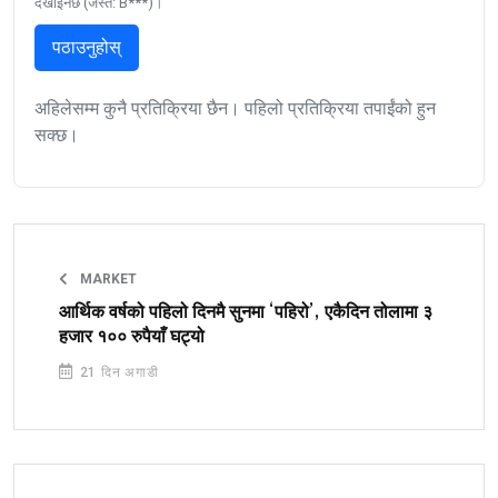
देखाइनेछ (जस्तै: B***)।
पठाउनुहोस्
अहिलेसम्म कुनै प्रतिक्रिया छैन। पहिलो प्रतिक्रिया तपाईंको हुन
सक्छ।
MARKET
आर्थिक वर्षको पहिलो दिनमै सुनमा ‘पहिरो’, एकैदिन तोलामा ३
हजार १०० रुपैयाँ घट्यो
21 दिन अगाडी