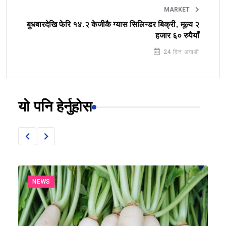
MARKET
बुधबारदेखि फेरि १४.२ केजीकै ग्यास सिलिन्डर बिक्री, मूल्य २
हजार ६० रुपैयाँ
24 दिन अगाडी
यो पनि हेर्नुहोस
NEWS