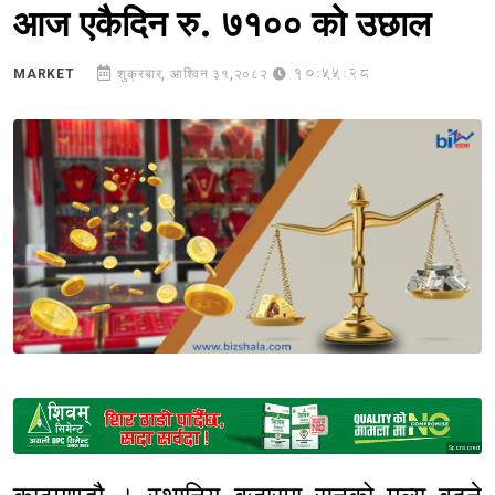
आज एकैदिन रु. ७१०० को उछाल
10:55:28
MARKET
शुक्रबार, आश्विन ३१,२०८२
Sponsored