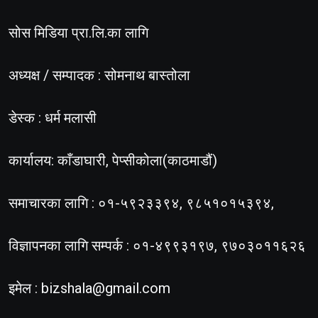
सोस मिडिया प्रा.लि.का लागि
अध्यक्ष / सम्पादक : सोमनाथ बास्तोला
डेस्क : धर्म मलासी
कार्यालय: काँडाघारी, पेप्सीकोला(काठमाडौं)
समाचारका लागि : ०१-५९२३३९४, ९८५१०१५३९४,
विज्ञापनका लागि सम्पर्क : ०१-४९९३१९७, ९७०३०११६२६
इमेल :
bizshala@gmail.com