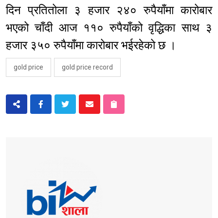
दिन प्रतितोला ३ हजार २४० रुपैयाँमा कारोबार
भएको चाँदी आज ११० रुपैयाँको वृद्धिका साथ ३
हजार ३५० रुपैयाँमा कारोबार भईरहेको छ ।
gold price
gold price record