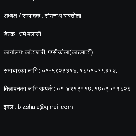
अध्यक्ष / सम्पादक : सोमनाथ बास्तोला
डेस्क : धर्म मलासी
कार्यालय: काँडाघारी, पेप्सीकोला(काठमाडौं)
समाचारका लागि : ०१-५९२३३९४, ९८५१०१५३९४,
विज्ञापनका लागि सम्पर्क : ०१-४९९३१९७, ९७०३०११६२६
इमेल :
bizshala@gmail.com