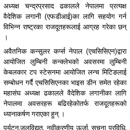
अध्यक्ष चन्द्रप्रसाद ढकालले नेपालमा प्रत्यक्ष
वैदेशिक लगानी (एफडीआई)का लागि सहयोग गर्न
विभिन्न राष्ट्रका राजदूतहरूलाई आग्रह गरेका छन्
।
अवैतनिक कन्सुलर कर्प्स नेपाल (एचसिसिएन)द्वारा
आयोजित लुम्बिनी कन्क्लेभको अवसरमा लुम्बिनी
केबलकार टप स्टेसनमा आयोजित लन्च मिटिङलाई
सम्बोधन गर्दै एचसिसिएनका भाइस डीन समेत रहेका
महासंघ अध्यक्ष ढकालले वैदेशिक लगानीका लागि
नेपालमा अवसरहरू बढिरहेकोतर्फ राजदूतहरूको
ध्यानाकर्षण गराएका हुन् ।
पर्यटन,जलविद्युत, नवीकरणीय ऊर्जा, सूचना प्रविधि,