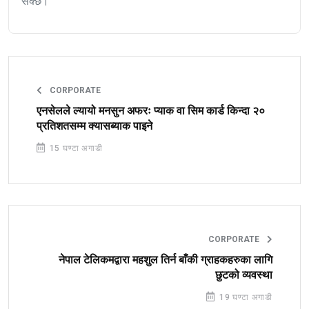
सक्छ।
CORPORATE
एनसेलले ल्यायो मनसुन अफरः प्याक वा सिम कार्ड किन्दा २०
प्रतिशतसम्म क्यासब्याक पाइने
15 घण्टा अगाडी
CORPORATE
नेपाल टेलिकमद्वारा महशुल तिर्न बाँकी ग्राहकहरुका लागि
छुटको व्यवस्था
19 घण्टा अगाडी