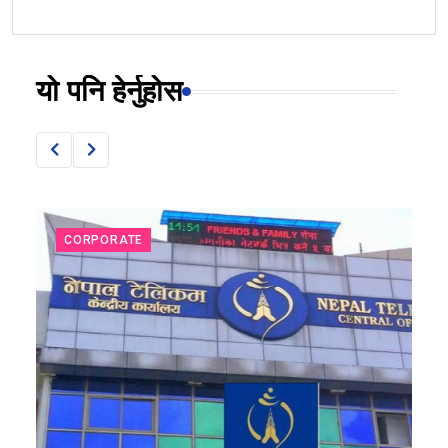
यो पनि हेर्नुहोस
CORPORATE