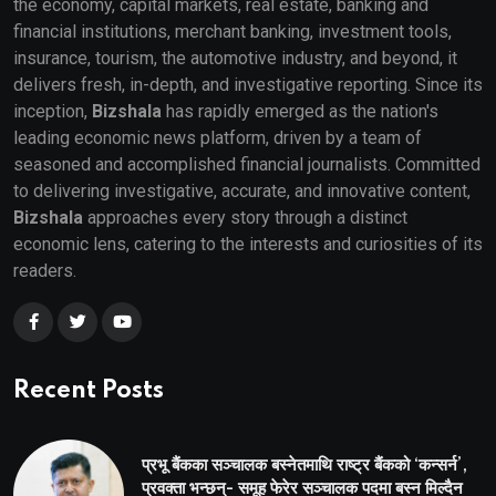
the economy, capital markets, real estate, banking and
financial institutions, merchant banking, investment tools,
insurance, tourism, the automotive industry, and beyond, it
delivers fresh, in-depth, and investigative reporting. Since its
inception,
Bizshala
has rapidly emerged as the nation's
leading economic news platform, driven by a team of
seasoned and accomplished financial journalists. Committed
to delivering investigative, accurate, and innovative content,
Bizshala
approaches every story through a distinct
economic lens, catering to the interests and curiosities of its
readers.
Recent Posts
प्रभू बैंकका सञ्चालक बस्नेतमाथि राष्ट्र बैंकको ‘कन्सर्न’,
प्रवक्ता भन्छन्- समूह फेरेर सञ्चालक पदमा बस्न मिल्दैन