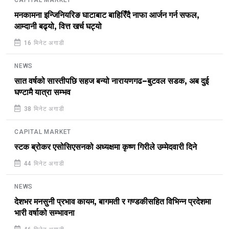
CAPITAL MARKET
मनकामना इन्जिनियरिङ घाटाबाट बाहिरिँदै नाफा आर्जन गर्न सफल,
आम्दानी बढ्यो, वित्त खर्च घट्यो
16 मिनेट अगाडी
NEWS
सात वर्षको सास्तीपछि सहज बन्यो नारायणगढ–बुटवल सडक, अब दुई
घण्टामै यात्रा सम्भव
38 मिनेट अगाडी
CAPITAL MARKET
स्टक ब्रोकर एसोसिएसनको अध्यक्षमा कृष्ण गिरीले उम्मेदवारी दिने
44 मिनेट अगाडी
NEWS
देशभर मनसुनी प्रभाव कायम, बागमती र गण्डकीसहित विभिन्न प्रदेशमा
भारी वर्षाको सम्भावना