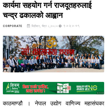
कार्यमा सहयोग गर्न राजदूतहरुलाई
चन्द्र ढकालको आह्वान
17:57:09
CORPORATE
बिहीबार, चैत्र ८,२०८०
Sponsored
काठमाण्डौ । नेपाल उद्योग वाणिज्य महासंघका