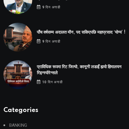
9 दिन अगाडी
पाँच वर्षसम्म अदालत मौन, पद सकिएपछि महाप्रसाद ‘योग्य’ !
9 दिन अगाडी
प्राविधिक रूपमा रिट जित्यो, कानूनी लडाइँ हार्‍यो हिमालयन
रिइन्स्योरेन्सले
10 दिन अगाडी
Categories
BANKING