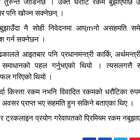
न तुरुन्त जोडिनेछ । उक्त धरौटि रकम बुझाएपछि उद्
ार पनि खोज्न सक्नेछन् ।
टि बुझाउँदा नै सोही निवेदनमा आप्mनो असहमति सम
पेश गर्न सक्नेछन ।
कालले आइतबार पनि प्रधानमन्त्री कार्कि, अर्थमन्त्
समाधानको पहल गर्नुभएको थियो । त्यसलगत्तै सम
छलफल गरिएको थियो ।
र्दा किस्ता रकम नभनि विवादित रकमको धरौटिका रुपमा
को अवसर प्राप्त भए सहमति हुन सकिने बताएका थिए ।
ड र ट्रकलाइन प्रयोग गरेवापतको प्रिमियम रकम नबुझाए