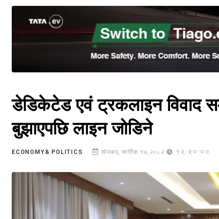
डेडिकेटेड एवं ट्रकलाइन विवाद सम
बुझाएपछि लाइन जोडिने
15:50:07
ECONOMY& POLITICS
सोमबार, कार्तिक १७,२०८२