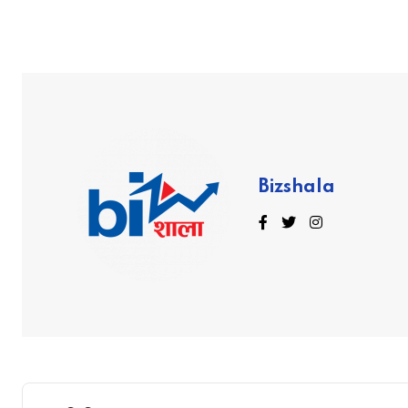
Bizshala