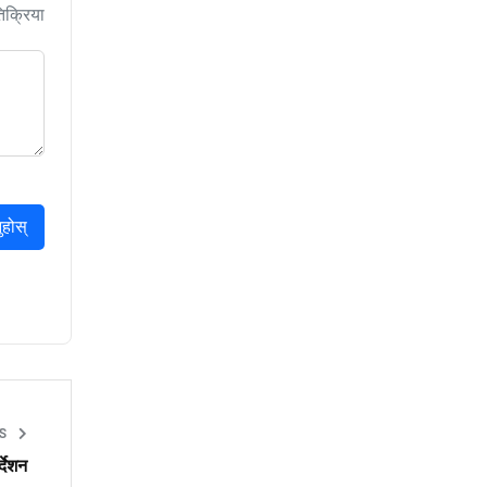
िक्रिया
ुहोस्
CS
्देशन