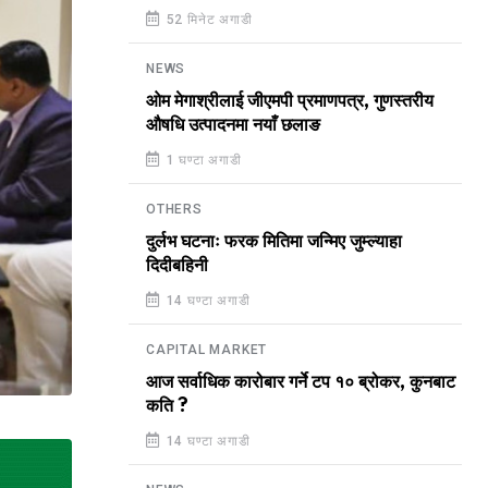
52 मिनेट अगाडी
NEWS
ओम मेगाश्रीलाई जीएमपी प्रमाणपत्र, गुणस्तरीय
औषधि उत्पादनमा नयाँ छलाङ
1 घण्टा अगाडी
OTHERS
दुर्लभ घटनाः फरक मितिमा जन्मिए जुम्ल्याहा
दिदीबहिनी
14 घण्टा अगाडी
CAPITAL MARKET
आज सर्वाधिक कारोबार गर्ने टप १० ब्रोकर, कुनबाट
कति ?
14 घण्टा अगाडी