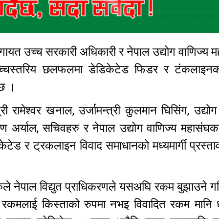
 लगायत उच्च सरकारी अधिकारी र नेपाल उद्योग वाणिज्य 
उच्चस्तरिय छलफलमा डेडिकेटेड फिडर र टंकलाइनक
ो छ ।
त्री रामेश्वर खनाल, उर्जामन्त्री कुलमान घिसिंग, उद्योग
ण अर्याल, सचिवहरु र नेपाल उद्योग वाणिज्य महासंघका
ेड र ट्रकलाइन विवाद समाधानको मध्यमार्गी प्रस्त
ले नेपाल विद्युत प्राधिकरणले यसअघि रकम बुझाउने ग
 रकमलाई किस्ताको रुपमा नभइ विवादित रकम मानि 