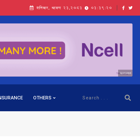
शनिबार, श्रावण २३,२०८३
03:39:21
Sponsored
NSURANCE
OTHERS