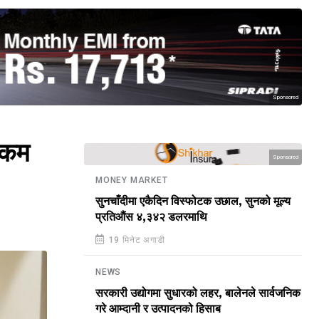
Sponsored
 रकम
Sponsored
MONEY MARKET
सुनचाँदीमा एकैदिन विस्फोटक उछाल, सुनको मूल्य
प्रतिऔंस ४,३४२ डलरमाथि
19 मिनेट अगाडी
NEWS
सरकारी उद्योगमा सुधारको लहर, बालेनले सार्वजनिक
गरे आम्दानी र उत्पादनको हिसाब