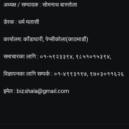
अध्यक्ष / सम्पादक : सोमनाथ बास्तोला
डेस्क : धर्म मलासी
कार्यालय: काँडाघारी, पेप्सीकोला(काठमाडौं)
समाचारका लागि : ०१-५९२३३९४, ९८५१०१५३९४,
विज्ञापनका लागि सम्पर्क : ०१-४९९३१९७, ९७०३०११६२६
इमेल :
bizshala@gmail.com