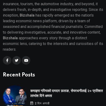
insurance, tourism, the automotive industry, and beyond, it
delivers fresh, in-depth, and investigative reporting. Since its
inception,
Bizshala
has rapidly emerged as the nation's
leading economic news platform, driven by a team of
seasoned and accomplished financial journalists. Committed
to delivering investigative, accurate, and innovative content,
Bizshala
approaches every story through a distinct
economic lens, catering to the interests and curiosities of its
readers.
Recent Posts
कमाइमा गरिमाको दमदार छलाङ, सेयरधनीलाई २० प्रतिशत
लाभांश दिने क्षमता
2 दिन अगाडी