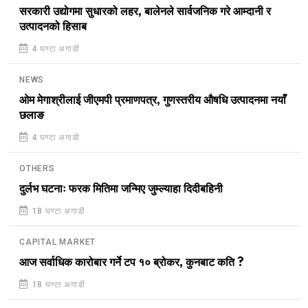
सरकारी उद्योगमा सुधारको लहर, बालेनले सार्वजनिक गरे आम्दानी र
उत्पादनको हिसाब
4 घण्टा अगाडी
NEWS
ओम मेगाश्रीलाई जीएमपी प्रमाणपत्र, गुणस्तरीय औषधि उत्पादनमा नयाँ
छलाङ
4 घण्टा अगाडी
OTHERS
दुर्लभ घटनाः फरक मितिमा जन्मिए जुम्ल्याहा दिदीबहिनी
18 घण्टा अगाडी
CAPITAL MARKET
आज सर्वाधिक कारोबार गर्ने टप १० ब्रोकर, कुनबाट कति ?
18 घण्टा अगाडी