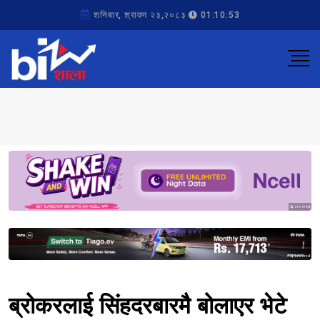
शनिबार, श्रावण २३,२०८३
01:10:53
Sponsored
Sponsored
ब्रोकरलाई सिंहदरबारमै बोलाएर भेटे