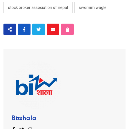
stock broker association of nepal
swornim wagle
Bizshala