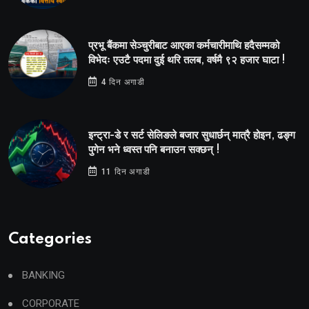
प्रभू बैंकमा सेञ्चुरीबाट आएका कर्मचारीमाथि हदैसम्मको
विभेदः एउटै पदमा दुई थरि तलब, वर्षमै ९२ हजार घाटा !
4 दिन अगाडी
इन्ट्रा-डे र सर्ट सेलिङले बजार सुधार्छन् मात्रै होइन, ढङ्ग
पुगेन भने ध्वस्त पनि बनाउन सक्छन् !
11 दिन अगाडी
Categories
BANKING
CORPORATE