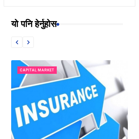
यो पनि हेर्नुहोस
CAPITAL MARKET