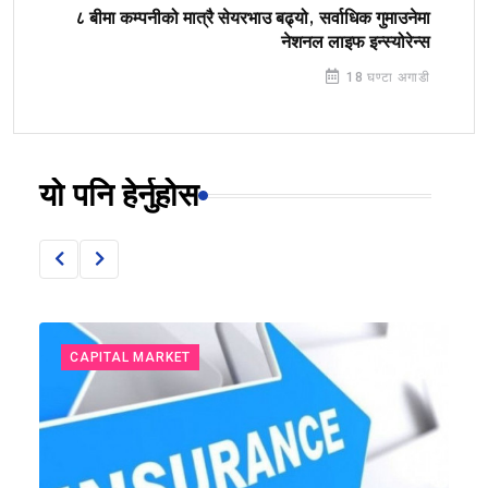
८ बीमा कम्पनीको मात्रै सेयरभाउ बढ्यो, सर्वाधिक गुमाउनेमा
नेशनल लाइफ इन्स्योरेन्स
18 घण्टा अगाडी
यो पनि हेर्नुहोस
CAPITAL MARKET