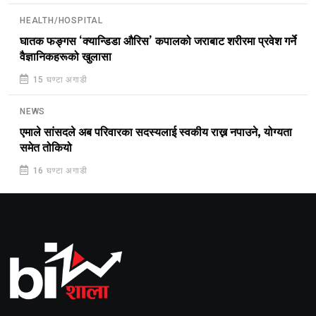
HEALTH/HOSPITAL
घातक फङ्गस ‘क्यान्डिडा औरिस’ कपालको जराबाट शरीरमा प्रवेश गर्ने
वैज्ञानिकहरूको खुलासा
15 घण्टा अगाडी
NEWS
एमाले सांसदले अब परिवारका सदस्यलाई स्वकीय राख्न नपाउने, योग्यता
समेत तोकियो
16 घण्टा अगाडी