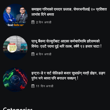
कमाइमा गरिमाको दमदार छलाङ, सेयरधनीलाई २० प्रतिशत
लाभांश दिने क्षमता
2 दिन अगाडी
प्रभू बैंकमा सेञ्चुरीबाट आएका कर्मचारीमाथि हदैसम्मको
विभेदः एउटै पदमा दुई थरि तलब, वर्षमै ९२ हजार घाटा !
4 दिन अगाडी
इन्ट्रा-डे र सर्ट सेलिङले बजार सुधार्छन् मात्रै होइन, ढङ्ग
पुगेन भने ध्वस्त पनि बनाउन सक्छन् !
11 दिन अगाडी