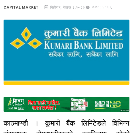
07:36:19
CAPITAL MARKET
बिहीबार, बैशाख ३,२०८३
Sponsored
काठमाण्डौ । कुमारी बैंक लिमिटेडले विभिन्न