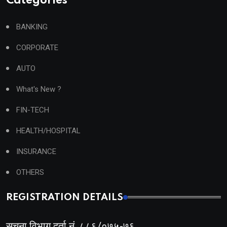
Categories
BANKING
CORPORATE
AUTO
What's New ?
FIN-TECH
HEALTH/HOSPITAL
INSURANCE
OTHERS
REGISTRATION DETAILS
सूचना विभाग दर्ता नं. ८८६/०७५-७६