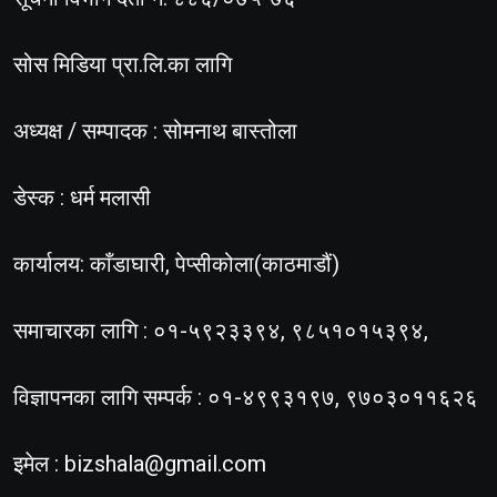
सोस मिडिया प्रा.लि.का लागि
अध्यक्ष / सम्पादक : सोमनाथ बास्तोला
डेस्क : धर्म मलासी
कार्यालय: काँडाघारी, पेप्सीकोला(काठमाडौं)
समाचारका लागि : ०१-५९२३३९४, ९८५१०१५३९४,
विज्ञापनका लागि सम्पर्क : ०१-४९९३१९७, ९७०३०११६२६
इमेल :
bizshala@gmail.com