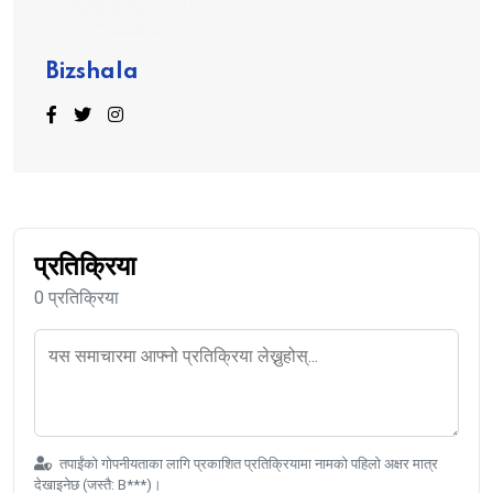
Bizshala
प्रतिक्रिया
0 प्रतिक्रिया
तपाईंको गोपनीयताका लागि प्रकाशित प्रतिक्रियामा नामको पहिलो अक्षर मात्र
देखाइनेछ (जस्तै: B***)।