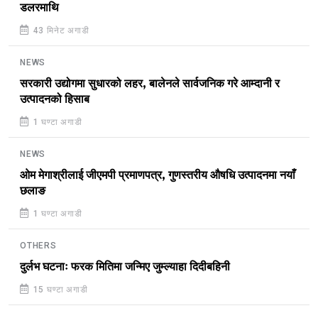
डलरमाथि
43 मिनेट अगाडी
NEWS
सरकारी उद्योगमा सुधारको लहर, बालेनले सार्वजनिक गरे आम्दानी र
उत्पादनको हिसाब
1 घण्टा अगाडी
NEWS
ओम मेगाश्रीलाई जीएमपी प्रमाणपत्र, गुणस्तरीय औषधि उत्पादनमा नयाँ
छलाङ
1 घण्टा अगाडी
OTHERS
दुर्लभ घटनाः फरक मितिमा जन्मिए जुम्ल्याहा दिदीबहिनी
15 घण्टा अगाडी