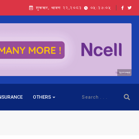
शुक्रबार, श्रावण २२,२०८३
05:37:06
Sponsored
NSURANCE
OTHERS