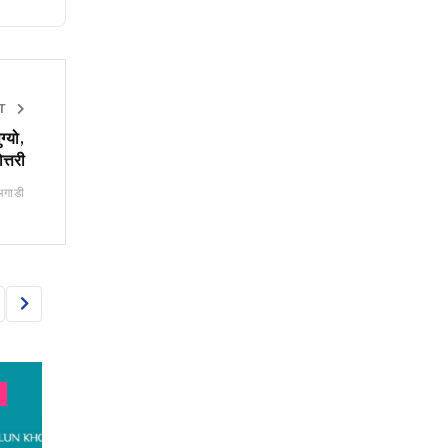
ET
ग्यो,
्तरी
अगाडी
CAPITAL MARKET
CAPITAL MARKET