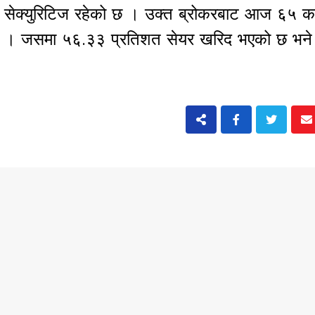
ासा सेक्युरिटिज रहेको छ । उक्त ब्रोकरबाट आज ६५ 
ो छ । जसमा ५६.३३ प्रतिशत सेयर खरिद भएको छ भन