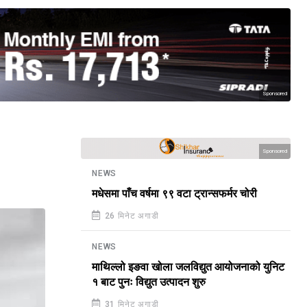
Sponsored
Sponsored
NEWS
मधेसमा पाँच वर्षमा ९९ वटा ट्रान्सफर्मर चोरी
26 मिनेट अगाडी
NEWS
माथिल्लो इङवा खोला जलविद्युत आयोजनाको युनिट
१ बाट पुनः विद्युत उत्पादन शुरु
31 मिनेट अगाडी