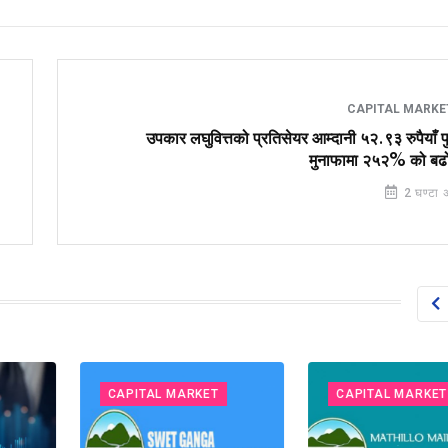
CAPITAL MARK
उपकार लघुवित्तको प्रतिसेयर आम्दानी ५२.९३ रुपैयाँ पु
मुनाफामा २५२% को बढोत
2 घण्टा 
CAPITAL MARKET
CAPITAL MARKET