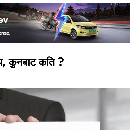
चाप, कुनबाट कति ?