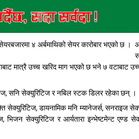
 सेयरबजारमा ४ अर्बमाथिको सेयर कारोबार भएको छ ।
स
टाबाट मात्रै उच्च खरिद माग भएको छ भने ७ वटाबाट उच्
रिटिज, सनि सेक्युरिटिज र नबिल स्टक डिलर रहेका छन् 
शक्ति सेक्युरिटिज, डायनामिक मनि म्यानेजर्स, सनराइज सेक
ज, भिजन सेक्युरिटिज र आर्यतारा इन्भेष्टमेन्ट एण्ड सेक