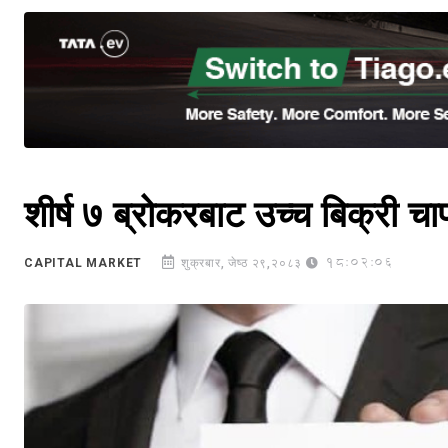
शीर्ष ७ ब्रोकरबाट उच्च बिक्री 
18:02:06
CAPITAL MARKET
शुक्रबार, जेष्ठ २९,२०८३