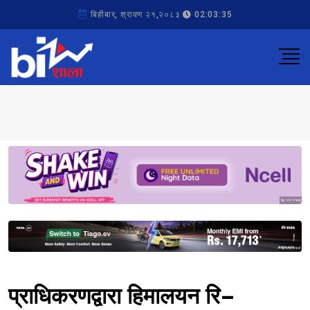
बिहीबार, श्रावण २१,२०८३
02:03:35
Sponsored
Sponsored
प्राधिकरणद्वारा हिमालयन रि–