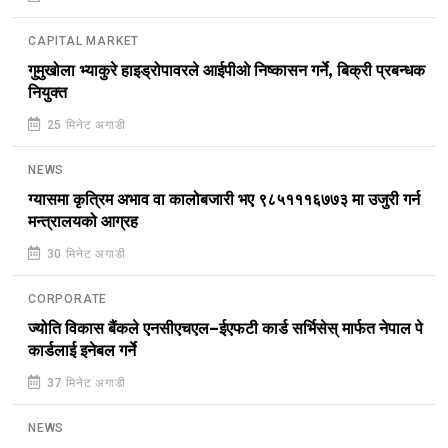
CAPITAL MARKET
गुमुखोला भ्याकुरे हाइड्रोपावरले आईपीओ निष्कासन गर्ने, बिक्री प्रबन्धक
नियुक्त
25 मिनेट अगाडी
NEWS
ग्यासमा कृत्रिम अभाव वा कालोबजारी भए ९८५१११६७७३ मा उजुरी गर्न
मन्त्रालयको आग्रह
30 मिनेट अगाडी
CORPORATE
ज्योति विकास बैंकले एनसीएचएल–ईएफटी कार्ड सर्भिसेस् मार्फत नेपाल पे
कार्डलाई इनेबल गर्ने
37 मिनेट अगाडी
NEWS