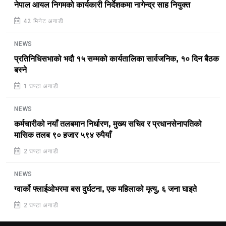
नेपाल आयल निगमको कार्यकारी निर्देशकमा नागेन्द्र साह नियुक्त
42 मिनेट अगाडी
NEWS
प्रतिनिधिसभाको भदौ १५ सम्मको कार्यतालिका सार्वजनिक, १० दिन बैठक
बस्ने
1 घण्टा अगाडी
NEWS
कर्मचारीको नयाँ तलबमान निर्धारण, मुख्य सचिव र प्रधानसेनापतिको
मासिक तलब ९० हजार ५९४ रुपैयाँ
2 घण्टा अगाडी
NEWS
ग्वार्को फ्लाईओभरमा बस दुर्घटना, एक महिलाको मृत्यु, ६ जना घाइते
2 घण्टा अगाडी