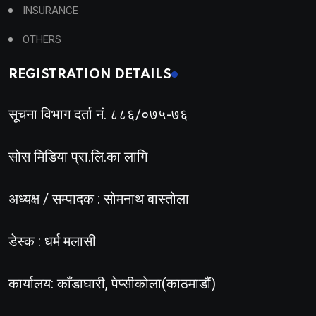
INSURANCE
OTHERS
REGISTRATION DETAILS
सूचना विभाग दर्ता नं. ८८६/०७५-७६
सोस मिडिया प्रा.लि.का लागि
अध्यक्ष / सम्पादक : सोमनाथ बास्तोला
डेस्क : धर्म मलासी
कार्यालय: काँडाघारी, पेप्सीकोला(काठमाडौं)