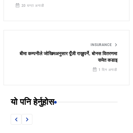
20 घण्टा अगाडी
INSURANCE
बीमा कम्पनीले जोखिमअनुसार पूँजी राख्नुपर्ने, बोनस वितरणमा
समेत कडाइ
1 दिन अगाडी
यो पनि हेर्नुहोस