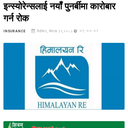
इन्स्योरेन्सलाई नयाँ पुनर्बीमा कारोबार
गर्न रोक
09:00:02
INSURANCE
बिहीबार, बैशाख ३१,२०८३