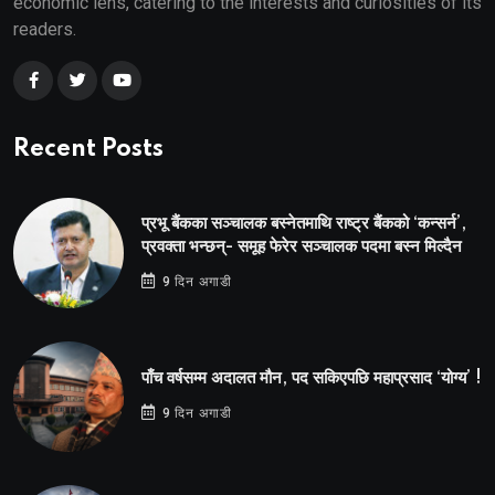
economic lens, catering to the interests and curiosities of its
readers.
Recent Posts
प्रभू बैंकका सञ्चालक बस्नेतमाथि राष्ट्र बैंकको ‘कन्सर्न’,
प्रवक्ता भन्छन्- समूह फेरेर सञ्चालक पदमा बस्न मिल्दैन
9 दिन अगाडी
पाँच वर्षसम्म अदालत मौन, पद सकिएपछि महाप्रसाद ‘योग्य’ !
9 दिन अगाडी