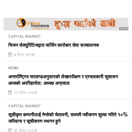
Sponsored
CAPITAL MARKET
भिजन सेक्युरिटिजद्वारा मार्जिन कारोबार सेवा सञ्चालनमा
4 मिनेट अगाडी
NEWS
अन्तर्राष्ट्रिय मापदण्डअनुसारको लेखापरीक्षण र प्रभावकारी सुशासन
आजको अपरिहार्यता: अध्यक्ष अग्रवाल
17 मिनेट अगाडी
CAPITAL MARKET
सूचीकृत कम्पनीलाई नेप्सेको चेतावनी, समयमै नवीकरण शुल्क नतिरे १०%
जरिवाना र सूचीकरण स्थगन हुने
21 मिनेट अगाडी