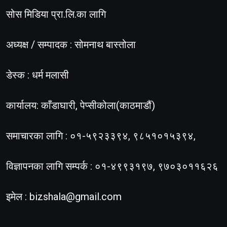
सोस मिडिया प्रा.लि.का लागि
अध्यक्ष / सम्पादक : सोमनाथ बास्तोला
डेस्क : धर्म मलासी
कार्यालय: काँडाघारी, पेप्सीकोला(काठमाडौं)
समाचारका लागि : ०१-५९२३३९४, ९८५१०१५३९४,
विज्ञापनका लागि सम्पर्क : ०१-४९९३१९७, ९७०३०११६२६
इमेल :
bizshala@gmail.com