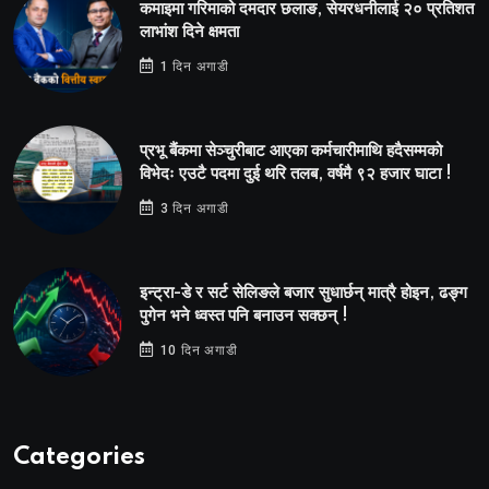
कमाइमा गरिमाको दमदार छलाङ, सेयरधनीलाई २० प्रतिशत
लाभांश दिने क्षमता
1 दिन अगाडी
प्रभू बैंकमा सेञ्चुरीबाट आएका कर्मचारीमाथि हदैसम्मको
विभेदः एउटै पदमा दुई थरि तलब, वर्षमै ९२ हजार घाटा !
3 दिन अगाडी
इन्ट्रा-डे र सर्ट सेलिङले बजार सुधार्छन् मात्रै होइन, ढङ्ग
पुगेन भने ध्वस्त पनि बनाउन सक्छन् !
10 दिन अगाडी
Categories