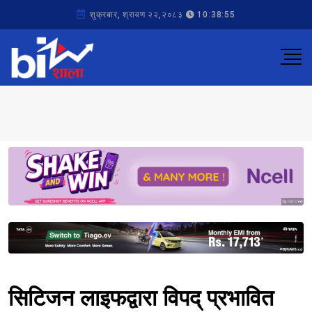
शुक्रबार, श्रावण २२,२०८३
10:38:55
Sponsored
Sponsored
सिटिजन लाइफद्वारा विपद् प्रभावित