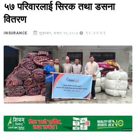
५७ परिवारलाई सिरक तथा डसना
वितरण
16:48:51
INSURANCE
शुक्रबार, असार १९,२०८३
Sponsored