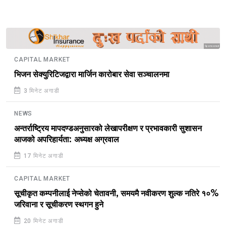
Sponsored
CAPITAL MARKET
भिजन सेक्युरिटिजद्वारा मार्जिन कारोबार सेवा सञ्चालनमा
3 मिनेट अगाडी
NEWS
अन्तर्राष्ट्रिय मापदण्डअनुसारको लेखापरीक्षण र प्रभावकारी सुशासन
आजको अपरिहार्यता: अध्यक्ष अग्रवाल
17 मिनेट अगाडी
CAPITAL MARKET
सूचीकृत कम्पनीलाई नेप्सेको चेतावनी, समयमै नवीकरण शुल्क नतिरे १०%
जरिवाना र सूचीकरण स्थगन हुने
20 मिनेट अगाडी