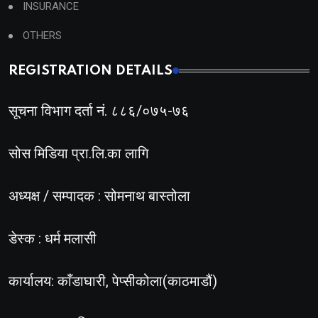
INSURANCE
OTHERS
REGISTRATION DETAILS
सूचना विभाग दर्ता नं. ८८६/०७५-७६
सोस मिडिया प्रा.लि.का लागि
अध्यक्ष / सम्पादक : सोमनाथ बास्तोला
डेस्क : धर्म मलासी
कार्यालय: काँडाघारी, पेप्सीकोला(काठमाडौं)