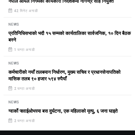
नेपाल आयल निगमको कार्यकारी निर्देशकमा नागेन्द्र साह नियुक्त
42 मिनेट अगाडी
NEWS
प्रतिनिधिसभाको भदौ १५ सम्मको कार्यतालिका सार्वजनिक, १० दिन बैठक
बस्ने
1 घण्टा अगाडी
NEWS
कर्मचारीको नयाँ तलबमान निर्धारण, मुख्य सचिव र प्रधानसेनापतिको
मासिक तलब ९० हजार ५९४ रुपैयाँ
2 घण्टा अगाडी
NEWS
ग्वार्को फ्लाईओभरमा बस दुर्घटना, एक महिलाको मृत्यु, ६ जना घाइते
2 घण्टा अगाडी