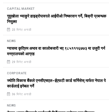
CAPITAL MARKET
गुमुखोला भ्याकुरे हाइड्रोपावरले आईपीओ निष्कासन गर्ने, बिक्री प्रबन्धक
नियुक्त
25 मिनेट अगाडी
NEWS
ग्यासमा कृत्रिम अभाव वा कालोबजारी भए ९८५१११६७७३ मा उजुरी गर्न
मन्त्रालयको आग्रह
29 मिनेट अगाडी
CORPORATE
ज्योति विकास बैंकले एनसीएचएल–ईएफटी कार्ड सर्भिसेस् मार्फत नेपाल पे
कार्डलाई इनेबल गर्ने
36 मिनेट अगाडी
NEWS