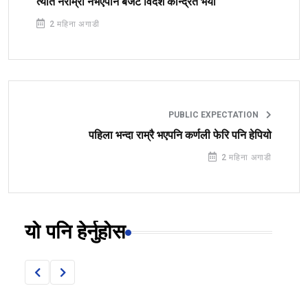
त्यति नराम्रो नभएपनि बजेट विदेश केन्द्रित भयो
2 महिना अगाडी
PUBLIC EXPECTATION
पहिला भन्दा राम्रै भएपनि कर्णली फेरि पनि हेपियो
2 महिना अगाडी
यो पनि हेर्नुहोस