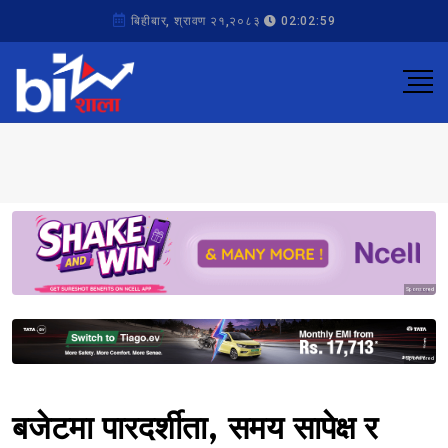
बिहीबार, श्रावण २१,२०८३
02:02:59
Sponsored
Sponsored
बजेटमा पारदर्शीता, समय सापेक्ष र