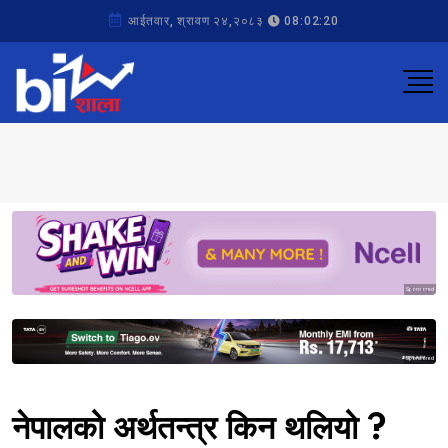
आईतवार, श्रावण २४,२०८३
08:02:20
Sponsored
Sponsored
नेपालको अर्थतन्त्र किन थलियो ?