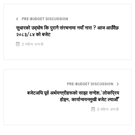
PRE-BUDGET DISCUSSION
सुधारको उद्घोष कि पुरानै संरचनामा नयाँ नारा ? आज आउँदैछ
२०८३/८४ को बजेट
2 महिना अगाडी
PRE-BUDGET DISCUSSION
बजेटअघि पूर्व अर्थमन्त्रीहरूको साझा सन्देश,‘लोकप्रिय
होइन, कार्यान्वयनमुखी बजेट ल्याऔँ’
2 महिना अगाडी