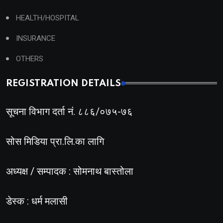
HEALTH/HOSPITAL
INSURANCE
OTHERS
REGISTRATION DETAILS
सूचना विभाग दर्ता नं. ८८६/०७५-७६
सोस मिडिया प्रा.लि.का लागि
अध्यक्ष / सम्पादक : सोमनाथ बास्तोला
डेस्क : धर्म मलासी