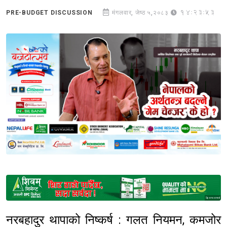
14:23:53
PRE-BUDGET DISCUSSION
मंगलवार, जेष्ठ ५,२०८३
Sponsored
नरबहादुर थापाको निष्कर्ष : गलत नियमन, कमजोर