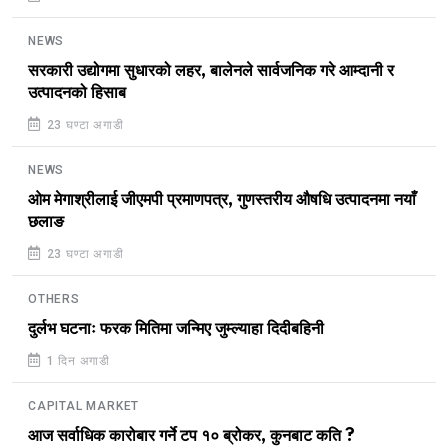
NEWS
सरकारी उद्योगमा सुधारको लहर, बालेनले सार्वजनिक गरे आम्दानी र
उत्पादनको हिसाब
23 घण्टा अगाडी
NEWS
ओम मेगाश्रीलाई जीएमपी प्रमाणपत्र, गुणस्तरीय औषधि उत्पादनमा नयाँ
छलाङ
23 घण्टा अगाडी
OTHERS
दुर्लभ घटनाः फरक मितिमा जन्मिए जुम्ल्याहा दिदीबहिनी
1 दिन अगाडी
CAPITAL MARKET
आज सर्वाधिक कारोबार गर्ने टप १० ब्रोकर, कुनबाट कति ?