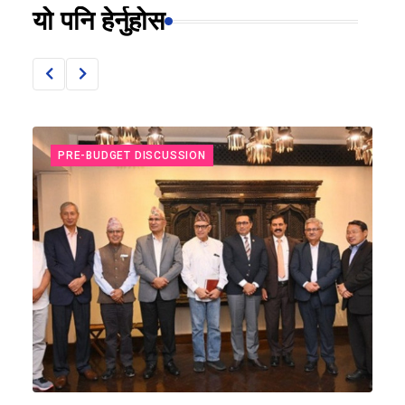
यो पनि हेर्नुहोस
PRE-BUDGET DISCUSSION