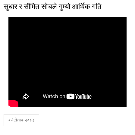
सुधार र सीमित सोचले गुम्यो आर्थिक गति
बजेटोत्सव-२०८३