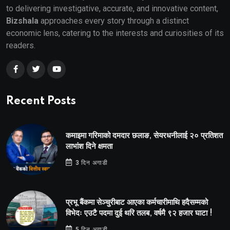
to delivering investigative, accurate, and innovative content,
Bizshala
approaches every story through a distinct
economic lens, catering to the interests and curiosities of its
readers.
Recent Posts
कमाइमा गरिमाको दमदार छलाङ, सेयरधनीलाई २० प्रतिशत
लाभांश दिने क्षमता
3 दिन अगाडी
प्रभू बैंकमा सेञ्चुरीबाट आएका कर्मचारीमाथि हदैसम्मको
विभेदः एउटै पदमा दुई थरि तलब, वर्षमै ९२ हजार घाटा !
5 दिन अगाडी