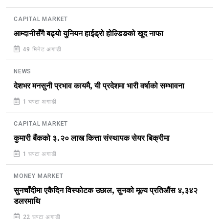
CAPITAL MARKET
आम्दानीसँगै बढ्यो युनियन हाईड्रो होल्डिङको खुद नाफा
49 मिनेट अगाडी
NEWS
देशभर मनसुनी प्रभाव कायमै, यी प्रदेशमा भारी वर्षाको सम्भावना
1 घण्टा अगाडी
CAPITAL MARKET
कुमारी बैंकको ३.२० लाख कित्ता संस्थापक सेयर बिक्रीमा
1 घण्टा अगाडी
MONEY MARKET
सुनचाँदीमा एकैदिन विस्फोटक उछाल, सुनको मूल्य प्रतिऔंस ४,३४२
डलरमाथि
22 घण्टा अगाडी