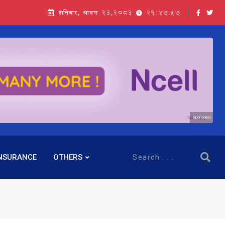
शनिबार, श्रावण २३,२०८३
21:47:58
Sponsored
NSURANCE
OTHERS