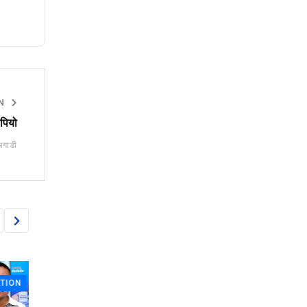
ON
ेपियो
अगाडी
N
PUBLIC EXPECTATION
PUBLIC EXPECTATI