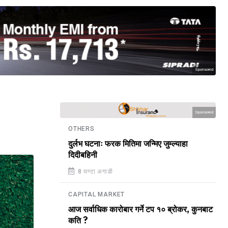
Sponsored
Sponsored
OTHERS
दुर्लभ घटनाः फरक मितिमा जन्मिए जुम्ल्याहा
दिदीबहिनी
8 घण्टा अगाडी
CAPITAL MARKET
आज सर्वाधिक कारोबार गर्ने टप १० ब्रोकर, कुनबाट
कति ?