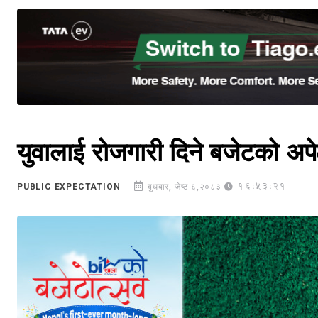
युवालाई रोजगारी दिने बजेटको अपेक
16:53:21
PUBLIC EXPECTATION
बुधबार, जेष्ठ ६,२०८३