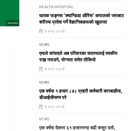
HEALTH/HOSPITAL
घातक फङ्गस ‘क्यान्डिडा औरिस’ कपालको जराबाट
शरीरमा प्रवेश गर्ने वैज्ञानिकहरूको खुलासा
Sponsored
9 घण्टा अगाडी
NEWS
एमाले सांसदले अब परिवारका सदस्यलाई स्वकीय
राख्न नपाउने, योग्यता समेत तोकियो
9 घण्टा अगाडी
NEWS
एक वर्षमा १ हजार ८४८ प्रहरी कर्मचारी कारबाहीमा,
डीआईजीसम्म परे
9 घण्टा अगाडी
NEWS
एक वर्षमा देशभर ६१ हजारभन्दा बढी कसुर दर्ता,