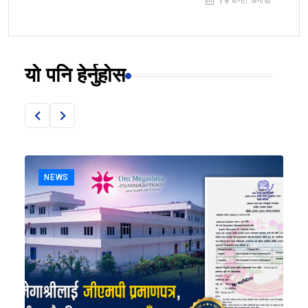
19 घण्टा अगाडी
यो पनि हेर्नुहोस
NEWS