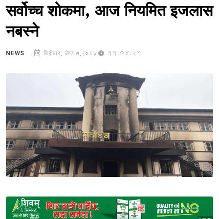
सर्वोच्च शोकमा, आज नियमित इजलास
नबस्ने
11:04:29
NEWS
बिहीबार, जेष्ठ ७,२०८३
Sponsored