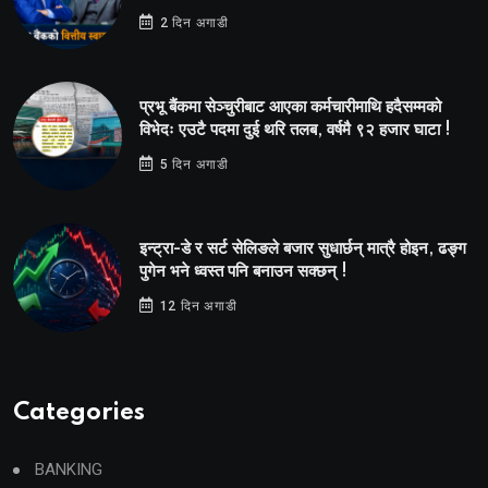
2 दिन अगाडी
प्रभू बैंकमा सेञ्चुरीबाट आएका कर्मचारीमाथि हदैसम्मको
विभेदः एउटै पदमा दुई थरि तलब, वर्षमै ९२ हजार घाटा !
5 दिन अगाडी
इन्ट्रा-डे र सर्ट सेलिङले बजार सुधार्छन् मात्रै होइन, ढङ्ग
पुगेन भने ध्वस्त पनि बनाउन सक्छन् !
12 दिन अगाडी
Categories
BANKING