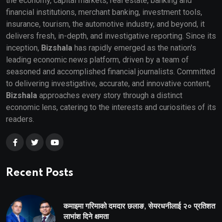
the economy, capital markets, real estate, banking and
financial institutions, merchant banking, investment tools,
insurance, tourism, the automotive industry, and beyond, it
delivers fresh, in-depth, and investigative reporting. Since its
inception,
Bizshala
has rapidly emerged as the nation's
leading economic news platform, driven by a team of
seasoned and accomplished financial journalists. Committed
to delivering investigative, accurate, and innovative content,
Bizshala
approaches every story through a distinct
economic lens, catering to the interests and curiosities of its
readers.
Recent Posts
कमाइमा गरिमाको दमदार छलाङ, सेयरधनीलाई २० प्रतिशत
लाभांश दिने क्षमता