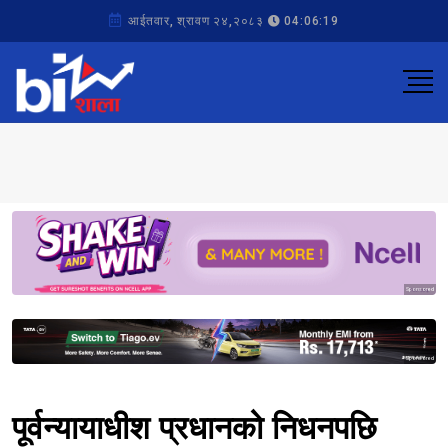
आईतवार, श्रावण २४,२०८३
04:06:19
Sponsored
Sponsored
पूर्वन्यायाधीश प्रधानको निधनपछि