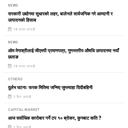
NEWS
सरकारी उद्योगमा सुधारको लहर, बालेनले सार्वजनिक गरे आम्दानी र
उत्पादनको हिसाब
19 घण्टा अगाडी
NEWS
ओम मेगाश्रीलाई जीएमपी प्रमाणपत्र, गुणस्तरीय औषधि उत्पादनमा नयाँ
छलाङ
19 घण्टा अगाडी
OTHERS
दुर्लभ घटनाः फरक मितिमा जन्मिए जुम्ल्याहा दिदीबहिनी
1 दिन अगाडी
CAPITAL MARKET
आज सर्वाधिक कारोबार गर्ने टप १० ब्रोकर, कुनबाट कति ?
1 दिन अगाडी