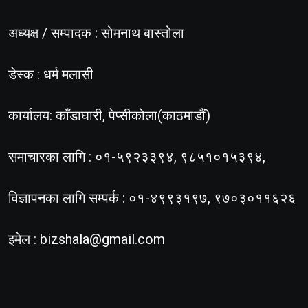
अध्यक्ष / सम्पादक : सोमनाथ बास्तोला
डेस्क : धर्म मलासी
कार्यालय: काँडाघारी, पेप्सीकोला(काठमाडौं)
समाचारका लागि : ०१-५९२३३९४, ९८५१०१५३९४,
विज्ञापनका लागि सम्पर्क : ०१-४९९३१९७, ९७०३०११६२६
इमेल :
bizshala@gmail.com