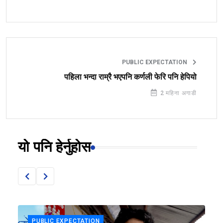
PUBLIC EXPECTATION
पहिला भन्दा राम्रै भएपनि कर्णली फेरि पनि हेपियो
2 महिना अगाडी
यो पनि हेर्नुहोस
PUBLIC EXPECTATION