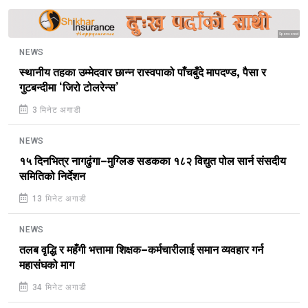
Sponsored
NEWS
स्थानीय तहका उम्मेदवार छान्न रास्वपाको पाँचबुँदे मापदण्ड, पैसा र
गुटबन्दीमा ‘जिरो टोलरेन्स’
3 मिनेट अगाडी
NEWS
१५ दिनभित्र नागढुंगा–मुग्लिङ सडकका १८२ विद्युत पोल सार्न संसदीय
समितिको निर्देशन
13 मिनेट अगाडी
NEWS
तलब वृद्धि र महँगी भत्तामा शिक्षक–कर्मचारीलाई समान व्यवहार गर्न
महासंघको माग
34 मिनेट अगाडी