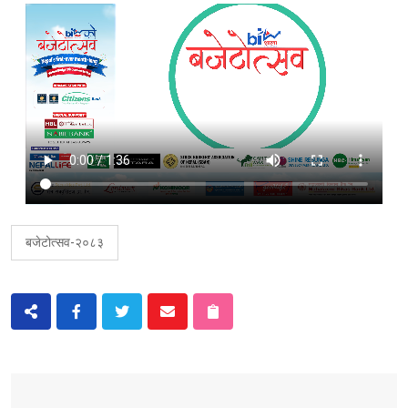
बजेटोत्सव-२०८३