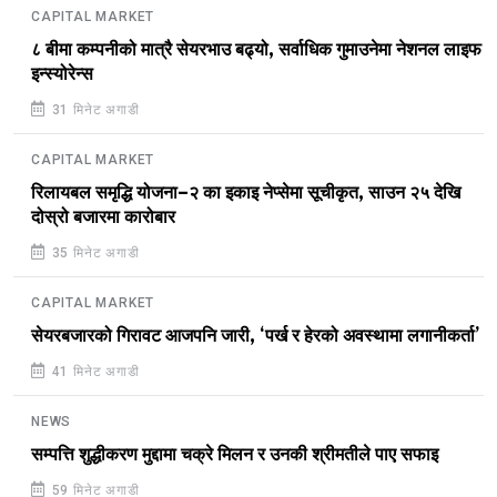
CAPITAL MARKET
८ बीमा कम्पनीको मात्रै सेयरभाउ बढ्यो, सर्वाधिक गुमाउनेमा नेशनल लाइफ
इन्स्योरेन्स
31 मिनेट अगाडी
CAPITAL MARKET
रिलायबल समृद्धि योजना–२ का इकाइ नेप्सेमा सूचीकृत, साउन २५ देखि
दोस्रो बजारमा कारोबार
35 मिनेट अगाडी
CAPITAL MARKET
सेयरबजारको गिरावट आजपनि जारी, ‘पर्ख र हेरको अवस्थामा लगानीकर्ता’
41 मिनेट अगाडी
NEWS
सम्पत्ति शुद्धीकरण मुद्दामा चक्रे मिलन र उनकी श्रीमतीले पाए सफाइ
59 मिनेट अगाडी