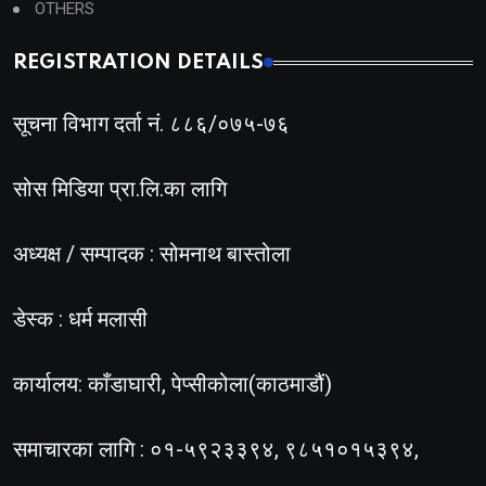
OTHERS
REGISTRATION DETAILS
सूचना विभाग दर्ता नं. ८८६/०७५-७६
सोस मिडिया प्रा.लि.का लागि
अध्यक्ष / सम्पादक : सोमनाथ बास्तोला
डेस्क : धर्म मलासी
कार्यालय: काँडाघारी, पेप्सीकोला(काठमाडौं)
समाचारका लागि : ०१-५९२३३९४, ९८५१०१५३९४,