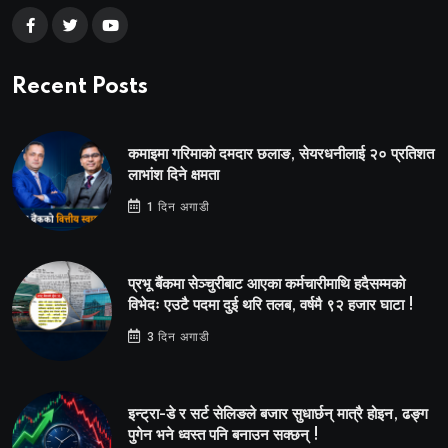
Recent Posts
कमाइमा गरिमाको दमदार छलाङ, सेयरधनीलाई २० प्रतिशत
लाभांश दिने क्षमता
1 दिन अगाडी
प्रभू बैंकमा सेञ्चुरीबाट आएका कर्मचारीमाथि हदैसम्मको
विभेदः एउटै पदमा दुई थरि तलब, वर्षमै ९२ हजार घाटा !
3 दिन अगाडी
इन्ट्रा-डे र सर्ट सेलिङले बजार सुधार्छन् मात्रै होइन, ढङ्ग
पुगेन भने ध्वस्त पनि बनाउन सक्छन् !