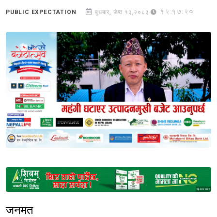
12:17:20
PUBLIC EXPECTATION
बुधबार, जेष्ठ १३,२०८३
Sponsored
जनमत