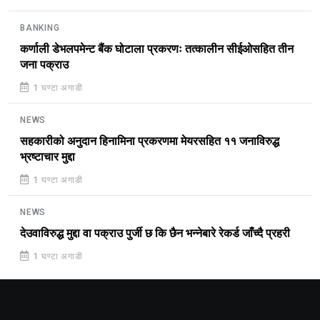
BANKING
कर्णाली डेभलपमेन्ट बैंक घोटाला प्रकरणः तत्कालीन सीईओसहित तीन
जना पक्राउ
1 घण्टा अगाडी
NEWS
सहकारीको अनुदान हिनामिना प्रकरणमा मेयरसहित ११ जनाविरुद्ध
भ्रष्टाचार मुद्दा
1 घण्टा अगाडी
NEWS
देउवाविरुद्ध मुद्दा वा पक्राउ पुर्जी छ कि छैन भन्नेबारे रेकर्ड जाँच्दै प्रहरी
1 घण्टा अगाडी