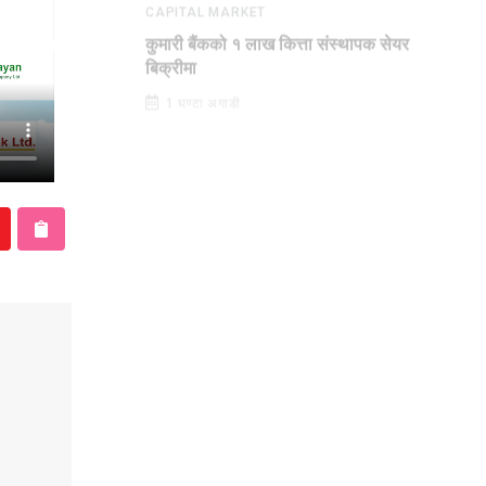
CAPITAL MARKET
कुमारी बैंकको १ लाख कित्ता संस्थापक सेयर
बिक्रीमा
1 घण्टा अगाडी