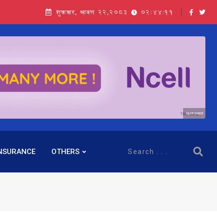
शुक्रबार, श्रावण २२,२०८३
02:44:12
Sponsored
NSURANCE
OTHERS