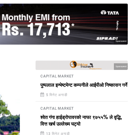
Sponsored
Sponsored
CAPITAL MARKET
पुष्पलाल इन्भेष्टमेन्ट कम्पनीले आईपीओ निष्कासन गर्ने
5 मिनेट अगाडी
CAPITAL MARKET
श्वेत गंगा हाईड्रोपावरको नाफा ९७५५% ले वृद्धि,
वित्त खर्च उल्लेख्य घट्यो
13 मिनेट अगाडी