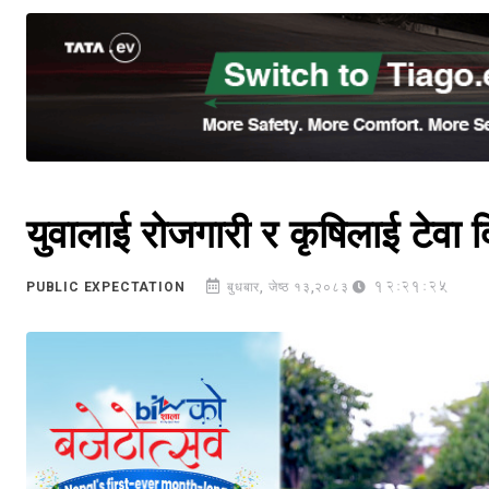
युवालाई रोजगारी र कृषिलाई टेवा द
12:21:25
PUBLIC EXPECTATION
बुधबार, जेष्ठ १३,२०८३