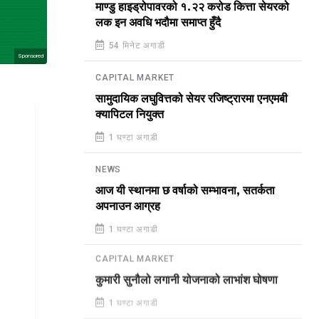
माण्डु हाइड्रोपावरको १.२२ करोड कित्ता सेयरको
लक इन अवधि भदौमा समाप्त हुँदै
54 मिनेट अगाडी
Sponsored
CAPITAL MARKET
सामुदायिक लघुवित्तको सेयर रजिष्ट्रारमा एनएमबी
क्यापिटल नियुक्त
1 घण्टा अगाडी
NEWS
आज यी स्थानमा छ वर्षाको सम्भावना, सतर्कता
अपनाउन आग्रह
1 घण्टा अगाडी
CAPITAL MARKET
कुमारी सुनौलो लगानी योजनाको लाभांश घोषणा
1 घण्टा अगाडी