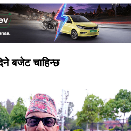
िने बजेट चाहिन्छ