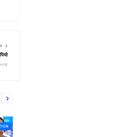
ON
ेपियो
अगाडी
N
PUBLIC EXPECTATION
PUBLIC EXPECTATI