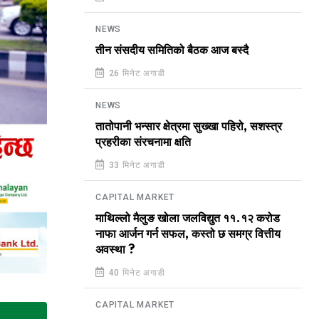
NEWS
तीन संसदीय समितिको बैठक आज बस्दै
26 मिनेट अगाडी
NEWS
तातोपानी भन्सार क्षेत्रमा सुख्खा पहिरो, सशस्त्र
प्रहरीका संरचनामा क्षति
33 मिनेट अगाडी
CAPITAL MARKET
माथिल्लो मैलुङ खोला जलविद्युत ११.१२ करोड
नाफा आर्जन गर्न सफल, कस्तो छ समग्र वित्तीय
अवस्था ?
40 मिनेट अगाडी
CAPITAL MARKET