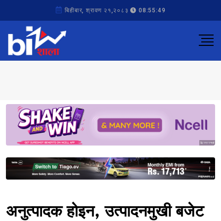
बिहीबार, श्रावण २१,२०८३
08:55:49
Sponsored
Sponsored
अनुत्पादक होइन, उत्पादनमुखी बजेट