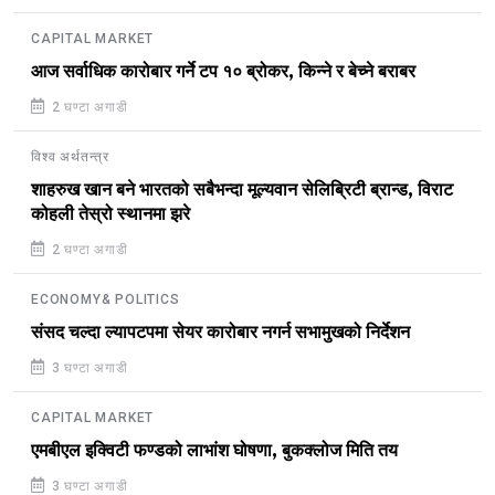
CAPITAL MARKET
आज सर्वाधिक कारोबार गर्ने टप १० ब्रोकर, किन्ने र बेच्ने बराबर
2 घण्टा अगाडी
विश्व अर्थतन्त्र
शाहरुख खान बने भारतको सबैभन्दा मूल्यवान सेलिब्रिटी ब्रान्ड, विराट
कोहली तेस्रो स्थानमा झरे
2 घण्टा अगाडी
ECONOMY& POLITICS
संसद चल्दा ल्यापटपमा सेयर कारोबार नगर्न सभामुखको निर्देशन
3 घण्टा अगाडी
CAPITAL MARKET
एमबीएल इक्विटी फण्डको लाभांश घोषणा, बुकक्लोज मिति तय
3 घण्टा अगाडी