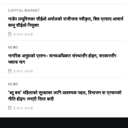
CAPITAL MARKET
नाडेप लघुवित्तका सीईओ अर्यालको राजीनामा स्वीकृत, शिव प्रसाद आचार्य
कामु सीईओ नियुक्त
3 घण्टा अगाडी
NEWS
नागरिक अगुवाको प्रश्न– मानवअधिकार संस्थासँग होइन, सरकारसँग
जवाफ माग
3 घण्टा अगाडी
NEWS
‘ब्लु बस’ महिलाको सुरक्षाका लागि आवश्यक पहल, विभाजन वा प्रचारको
नीति होइनः मन्त्री सिता बादी
3 घण्टा अगाडी