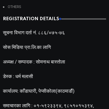
OTHERS
REGISTRATION DETAILS
सूचना विभाग दर्ता नं. ८८६/०७५-७६
सोस मिडिया प्रा.लि.का लागि
अध्यक्ष / सम्पादक : सोमनाथ बास्तोला
डेस्क : धर्म मलासी
कार्यालय: काँडाघारी, पेप्सीकोला(काठमाडौं)
समाचारका लागि : ०१-५९२३३९४, ९८५१०१५३९४,