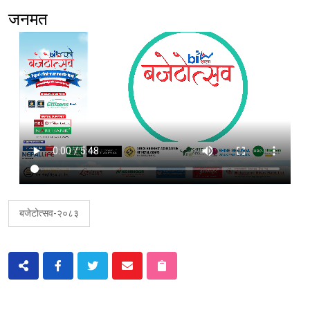
जनमत
बजेटोत्सव-२०८३