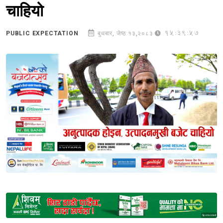
चाहियो
15:39:57
PUBLIC EXPECTATION
बुधबार, जेष्ठ १३,२०८३
Sponsored