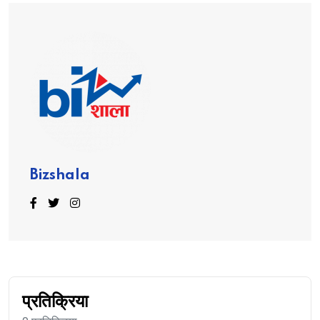
Bizshala
प्रतिक्रिया