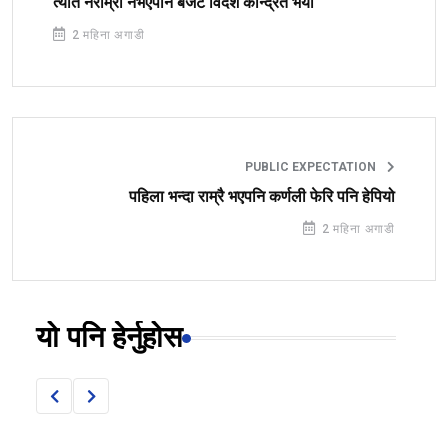
त्यति नराम्रो नभएपनि बजेट विदेश केन्द्रित भयो
2 महिना अगाडी
PUBLIC EXPECTATION
पहिला भन्दा राम्रै भएपनि कर्णली फेरि पनि हेपियो
2 महिना अगाडी
यो पनि हेर्नुहोस