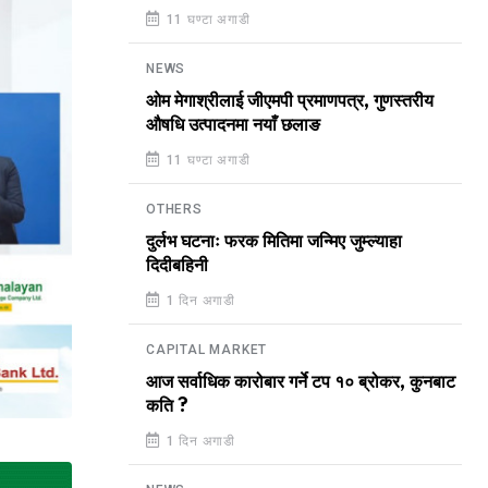
11 घण्टा अगाडी
NEWS
ओम मेगाश्रीलाई जीएमपी प्रमाणपत्र, गुणस्तरीय
औषधि उत्पादनमा नयाँ छलाङ
11 घण्टा अगाडी
OTHERS
दुर्लभ घटनाः फरक मितिमा जन्मिए जुम्ल्याहा
दिदीबहिनी
1 दिन अगाडी
CAPITAL MARKET
आज सर्वाधिक कारोबार गर्ने टप १० ब्रोकर, कुनबाट
कति ?
1 दिन अगाडी