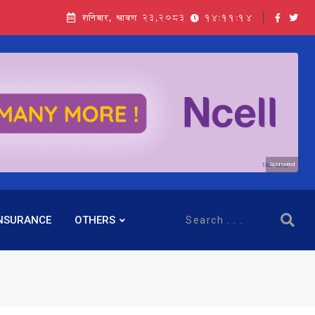
शनिबार, श्रावण २३,२०८३
14:11:15
Sponsored
NSURANCE
OTHERS