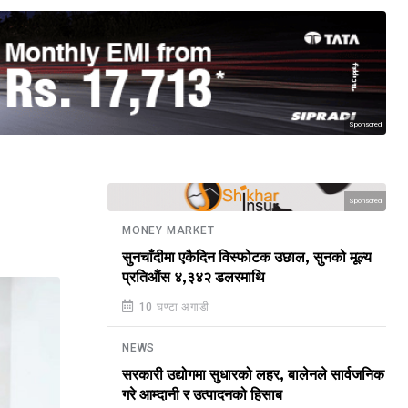
Sponsored
Sponsored
MONEY MARKET
सुनचाँदीमा एकैदिन विस्फोटक उछाल, सुनको मूल्य
प्रतिऔंस ४,३४२ डलरमाथि
10 घण्टा अगाडी
NEWS
सरकारी उद्योगमा सुधारको लहर, बालेनले सार्वजनिक
गरे आम्दानी र उत्पादनको हिसाब