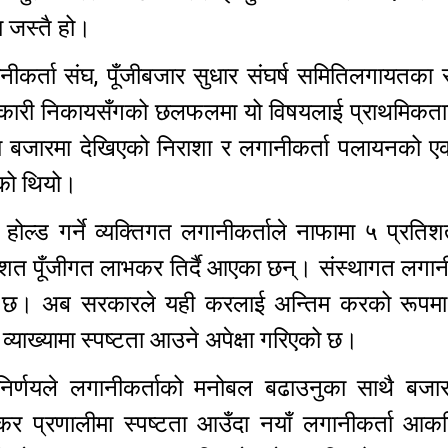
ा जस्तै हो।
गानीकर्ता संघ, पूँजीबजार सुधार संघर्ष समितिलगायतका
 सरकारी निकायसँगको छलफलमा यो विषयलाई प्राथमिकत
ता बजारमा देखिएको निराशा र लगानीकर्ता पलायनको 
एको थियो।
होल्ड गर्ने व्यक्तिगत लगानीकर्ताले नाफामा ५ प्रत
रतिशत पूँजीगत लाभकर तिर्दै आएका छन्। संस्थागत लगान
को छ। अब सरकारले यही करलाई अन्तिम करको रूपमा 
्याख्यामा स्पष्टता आउने अपेक्षा गरिएको छ।
िर्णयले लगानीकर्ताको मनोबल बढाउनुका साथै बजार
। कर प्रणालीमा स्पष्टता आउँदा नयाँ लगानीकर्ता आकर्ष