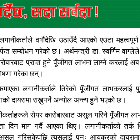
नीकर्ताले वर्षौंदेखि उठाउँदै आएको एउटा महत्वपूर्
 सम्बोधन गरेको छ। अर्थमन्त्री डा. स्वर्णिम वाग्लेल
ारोबारबाट प्राप्त हुने पूँजीगत लाभमा लाग्ने करलाई अब
घोषणा गरेका छन्।
 कमाएका लगानीकर्ताले तिरेको पूँजीगत लाभकरलाई 
ो दायरामा राख्नुपर्ने अन्योल अन्त्य हुने भएको छ।
ीकर्ताहरूले सेयर कारोबारबाट असुल गरिने पूँजीगत ल
यता दिन माग गर्दै आएका थिए। लगानीकर्ताको तर्क 
 असुल गरिसकेपछि त्यसलाई पुनः आयकरको दायरामा 