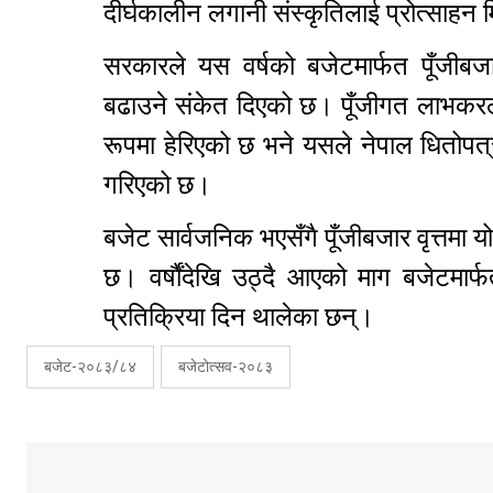
दीर्घकालीन लगानी संस्कृतिलाई प्रोत्साहन मि
सरकारले यस वर्षको बजेटमार्फत पूँजीबज
बढाउने संकेत दिएको छ। पूँजीगत लाभकरला
रूपमा हेरिएको छ भने यसले नेपाल धितोपत्र
गरिएको छ।
बजेट सार्वजनिक भएसँगै पूँजीबजार वृत्तमा य
छ। वर्षौंदेखि उठ्दै आएको माग बजेटमार
प्रतिक्रिया दिन थालेका छन्।
बजेट-२०८३/८४
बजेटोत्सव-२०८३