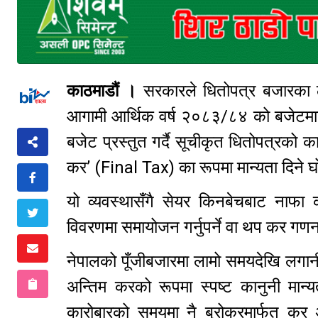
काठमाडौं ।
सरकारले धितोपत्र बजारका लगा
आगामी आर्थिक वर्ष २०८३/८४ को बजेटमार्फत
बजेट प्रस्तुत गर्दै सूचीकृत धितोपत्रको क
कर’ (Final Tax) का रूपमा मान्यता दिने 
यो व्यवस्थासँगै सेयर किनबेचबाट नाफा
विवरणमा समायोजन गर्नुपर्ने वा थप कर गणनाक
नेपालको पूँजीबजारमा लामो समयदेखि लगान
अन्तिम करको रूपमा स्पष्ट कानुनी मान्
कारोबारको समयमा नै ब्रोकरमार्फत कर