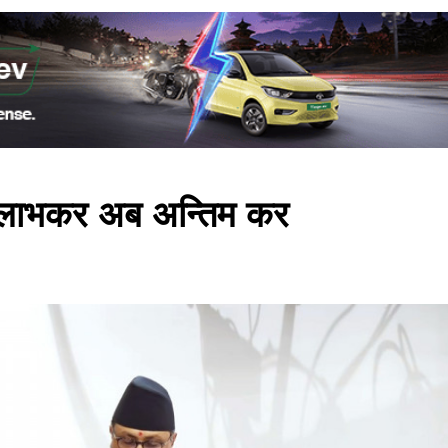
त लाभकर अब अन्तिम कर