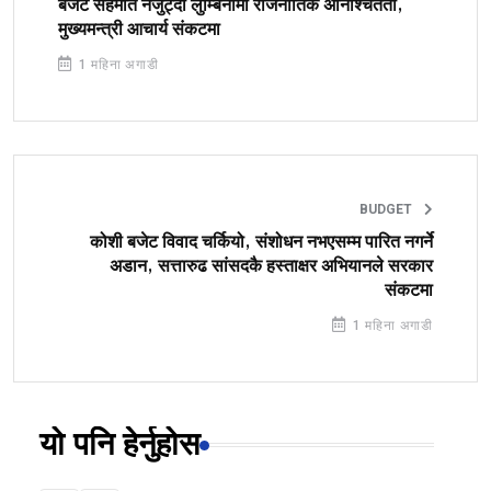
बजेट सहमति नजुट्दा लुम्बिनीमा राजनीतिक अनिश्चितता,
मुख्यमन्त्री आचार्य संकटमा
1 महिना अगाडी
BUDGET
कोशी बजेट विवाद चर्कियो, संशोधन नभएसम्म पारित नगर्ने
अडान, सत्तारुढ सांसदकै हस्ताक्षर अभियानले सरकार
संकटमा
1 महिना अगाडी
यो पनि हेर्नुहोस