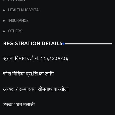
HEALTH/HOSPITAL
INSURANCE
OTHERS
REGISTRATION DETAILS
सूचना विभाग दर्ता नं. ८८६/०७५-७६
सोस मिडिया प्रा.लि.का लागि
अध्यक्ष / सम्पादक : सोमनाथ बास्तोला
डेस्क : धर्म मलासी