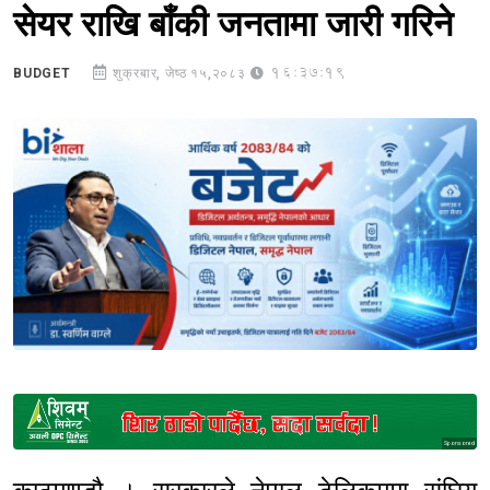
सेयर राखि बाँकी जनतामा जारी गरिने
16:37:19
BUDGET
शुक्रबार, जेष्ठ १५,२०८३
Sponsored