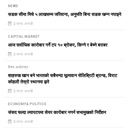
NEWS
सडक सीमा मिचे ५ लाखसम्म जरिवाना, अनुमति बिना सडक खन्न नपाइने
2 घण्टा अगाडी
CAPITAL MARKET
आज सर्वाधिक कारोबार गर्ने टप १० ब्रोकर, किन्ने र बेच्ने बराबर
2 घण्टा अगाडी
विश्व अर्थतन्त्र
शाहरुख खान बने भारतको सबैभन्दा मूल्यवान सेलिब्रिटी ब्रान्ड, विराट
कोहली तेस्रो स्थानमा झरे
2 घण्टा अगाडी
ECONOMY& POLITICS
संसद चल्दा ल्यापटपमा सेयर कारोबार नगर्न सभामुखको निर्देशन
3 घण्टा अगाडी