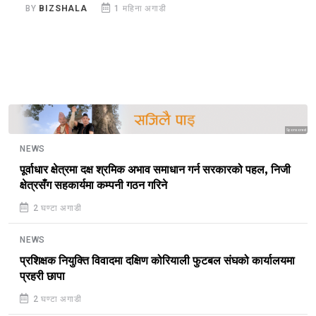
स
BY
BIZSHALA
1 महिना अगाडी
B
Sponsored
NEWS
पूर्वाधार क्षेत्रमा दक्ष श्रमिक अभाव समाधान गर्न सरकारको पहल, निजी
क्षेत्रसँग सहकार्यमा कम्पनी गठन गरिने
2 घण्टा अगाडी
NEWS
प्रशिक्षक नियुक्ति विवादमा दक्षिण कोरियाली फुटबल संघको कार्यालयमा
प्रहरी छापा
2 घण्टा अगाडी