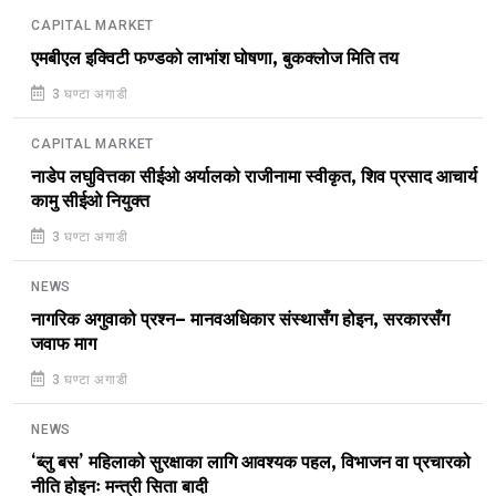
CAPITAL MARKET
एमबीएल इक्विटी फण्डको लाभांश घोषणा, बुकक्लोज मिति तय
3 घण्टा अगाडी
CAPITAL MARKET
नाडेप लघुवित्तका सीईओ अर्यालको राजीनामा स्वीकृत, शिव प्रसाद आचार्य
कामु सीईओ नियुक्त
3 घण्टा अगाडी
NEWS
नागरिक अगुवाको प्रश्न– मानवअधिकार संस्थासँग होइन, सरकारसँग
जवाफ माग
3 घण्टा अगाडी
NEWS
‘ब्लु बस’ महिलाको सुरक्षाका लागि आवश्यक पहल, विभाजन वा प्रचारको
नीति होइनः मन्त्री सिता बादी