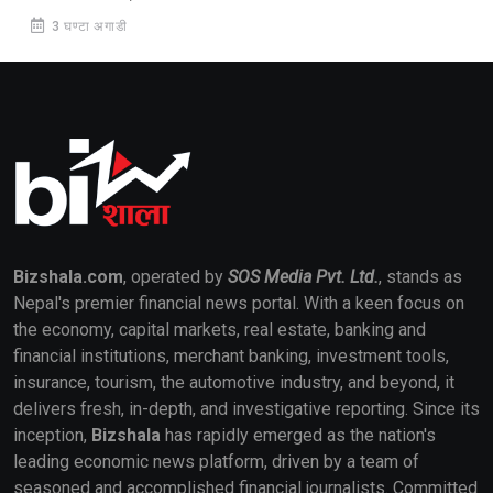
3 घण्टा अगाडी
Bizshala.com
, operated by
SOS Media Pvt. Ltd.
, stands as
Nepal's premier financial news portal. With a keen focus on
the economy, capital markets, real estate, banking and
financial institutions, merchant banking, investment tools,
insurance, tourism, the automotive industry, and beyond, it
delivers fresh, in-depth, and investigative reporting. Since its
inception,
Bizshala
has rapidly emerged as the nation's
leading economic news platform, driven by a team of
seasoned and accomplished financial journalists. Committed