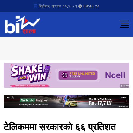
बिहीबार, श्रावण २१,२०८३
08:46:24
Sponsored
Sponsored
टेलिकममा सरकारको ६६ प्रतिशत