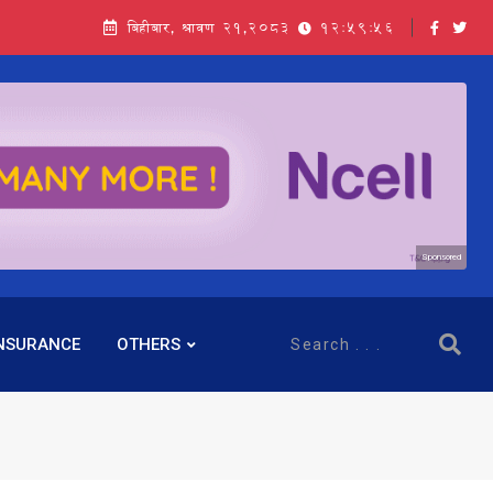
बिहीबार, श्रावण २१,२०८३
12:59:57
Sponsored
NSURANCE
OTHERS