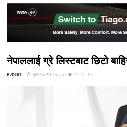
नेपाललाई ग्रे लिस्टबाट छिटो बाहिर 
16:46:29
BUDGET
शुक्रबार, जेष्ठ १५,२०८३