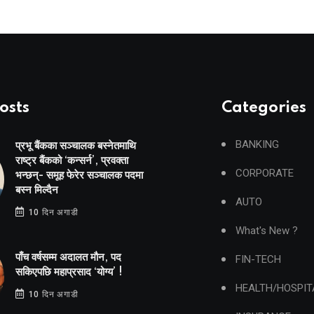
osts
Categories
BANKING
प्रभू बैंकका सञ्चालक बस्नेतमाथि
राष्ट्र बैंकको ‘कन्सर्न’, प्रवक्ता
CORPORATE
भन्छन्- समूह फेरेर सञ्चालक पदमा
बस्न मिल्दैन
AUTO
10 दिन अगाडी
What's New ?
पाँच वर्षसम्म अदालत मौन, पद
FIN-TECH
सकिएपछि महाप्रसाद ‘योग्य’ !
HEALTH/HOSPIT
10 दिन अगाडी