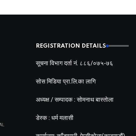
REGISTRATION DETAILS
सूचना विभाग दर्ता नं. ८८६/०७५-७६
सोस मिडिया प्रा.लि.का लागि
अध्यक्ष / सम्पादक : सोमनाथ बास्तोला
डेस्क : धर्म मलासी
AL
कार्यालय: काँडाघारी, पेप्सीकोला(काठमाडौं)