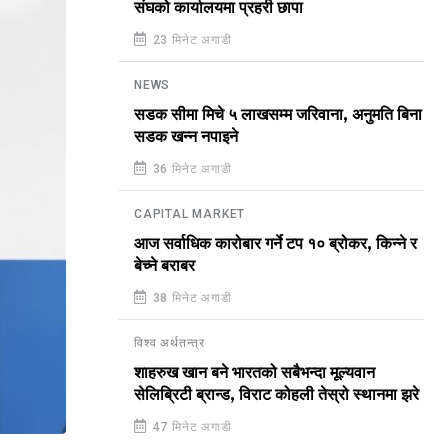
संघको कार्यालयमा प्रहरी छापा
23 मिनेट अगाडी
NEWS
सडक सीमा मिचे ५ लाखसम्म जरिवाना, अनुमति बिना
सडक खन्न नपाइने
36 मिनेट अगाडी
CAPITAL MARKET
आज सर्वाधिक कारोबार गर्ने टप १० ब्रोकर, किन्ने र
बेच्ने बराबर
38 मिनेट अगाडी
विश्व अर्थतन्त्र
शाहरुख खान बने भारतको सबैभन्दा मूल्यवान
सेलिब्रिटी ब्रान्ड, विराट कोहली तेस्रो स्थानमा झरे
47 मिनेट अगाडी