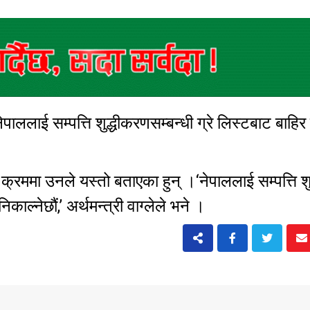
 नेपाललाई सम्पत्ति शुद्धीकरणसम्बन्धी ग्रे लिस्टबाट बाहिर
 क्रममा उनले यस्तो बताएका हुन् ।‘नेपाललाई सम्पत्ति श
काल्नेछौं,’ अर्थमन्त्री वाग्लेले भने ।