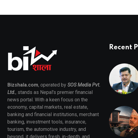
Recent P
Bizshala.com
, operated by
SOS Media Pvt.
Ltd.
, stands as Nepal's premier financial
news portal. With a keen focus on the
economy, capital markets, real estate,
banking and financial institutions, merchant
banking, investment tools, insurance,
tourism, the automotive industry, and
beyond, it delivers fresh, in-depth, and