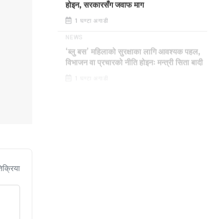
होइन, सरकारसँग जवाफ माग
1 घण्टा अगाडी
NEWS
‘ब्लु बस’ महिलाको सुरक्षाका लागि आवश्यक पहल,
विभाजन वा प्रचारको नीति होइनः मन्त्री सिता बादी
1 घण्टा अगाडी
िक्रिया