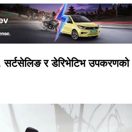
राडे, सर्टसेलिङ र डेरिभेटिभ उपकरणको