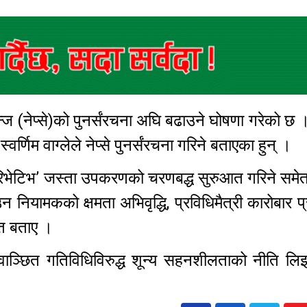
ज (नेप्से)को पुनर्संरचना अघि बढाउने घोषणा गरेको छ
स्वर्णिम वाग्लेले नेप्से पुनर्संरचना गरिने बताएका हुन् ।
र ‘डेरिभेटिभ’ जस्ता उपकरणको चरणबद्ध सुरुआत गरिने समेत
न नियामकको क्षमता अभिवृद्धि, प्रविधिमैत्री कारोबार प
मेत बताए ।
वाञ्छित गतिविधिविरुद्ध शून्य सहनशीलताको नीति लि