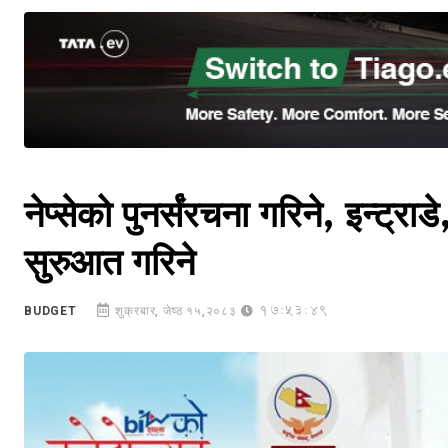
नेप्सेको पुनर्संरचना गरिने, इन्ट्
सुरुआत गरिने
17:53:49
BUDGET
शुक्रबार, जेष्ठ १५,२०८३