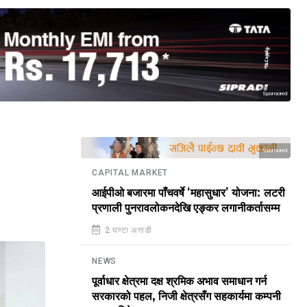
Sponsored
Sponsored
CAPITAL MARKET
आईपीओ बजारमा पाँचवर्षे ‘महासुधार’ योजना: लटरी
प्रणाली पुनरावलोकनदेखि एङ्कर लगानीकर्तासम्म
2 घण्टा अगाडी
NEWS
पूर्वाधार क्षेत्रमा दक्ष श्रमिक अभाव समाधान गर्न
सरकारको पहल, निजी क्षेत्रसँग सहकार्यमा कम्पनी