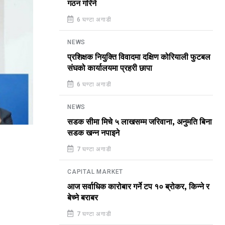
गठन गरिने
6 घण्टा अगाडी
NEWS
प्रशिक्षक नियुक्ति विवादमा दक्षिण कोरियाली फुटबल
संघको कार्यालयमा प्रहरी छापा
6 घण्टा अगाडी
NEWS
सडक सीमा मिचे ५ लाखसम्म जरिवाना, अनुमति बिना
सडक खन्न नपाइने
7 घण्टा अगाडी
CAPITAL MARKET
आज सर्वाधिक कारोबार गर्ने टप १० ब्रोकर, किन्ने र
बेच्ने बराबर
7 घण्टा अगाडी