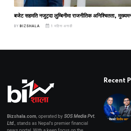
बजेट सहमति नजुट्दा लुम्बिनीमा राजनीतिक अनिश्चितता, मुख्यमन्
BY
BIZSHALA
1 महिना अगाडी
Recent P
Bizshala.com
, operated by
SOS Media Pvt.
Ltd.
, stands as Nepal's premier financial
news portal. With a keen focus on the