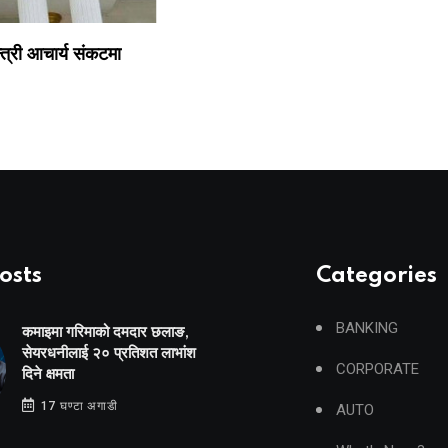
त्री आचार्य संकटमा
osts
Categories
BANKING
कमाइमा गरिमाको दमदार छलाङ,
सेयरधनीलाई २० प्रतिशत लाभांश
CORPORATE
दिने क्षमता
17 घण्टा अगाडी
AUTO