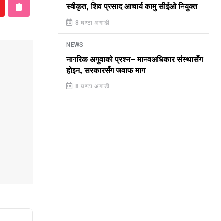
स्वीकृत, शिव प्रसाद आचार्य कामु सीईओ नियुक्त
8 घण्टा अगाडी
NEWS
नागरिक अगुवाको प्रश्न– मानवअधिकार संस्थासँग
होइन, सरकारसँग जवाफ माग
8 घण्टा अगाडी