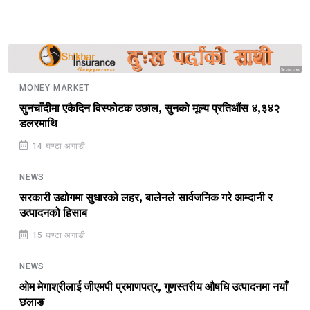
Sponsored
MONEY MARKET
सुनचाँदीमा एकैदिन विस्फोटक उछाल, सुनको मूल्य प्रतिऔंस ४,३४२
डलरमाथि
14 घण्टा अगाडी
NEWS
सरकारी उद्योगमा सुधारको लहर, बालेनले सार्वजनिक गरे आम्दानी र
उत्पादनको हिसाब
15 घण्टा अगाडी
NEWS
ओम मेगाश्रीलाई जीएमपी प्रमाणपत्र, गुणस्तरीय औषधि उत्पादनमा नयाँ
छलाङ