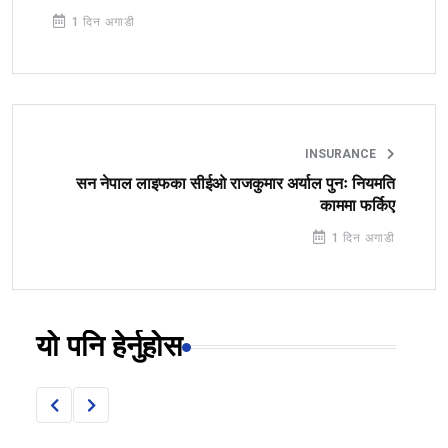
1 दिन अगाडी
INSURANCE
सन नेपाल लाइफका सीईओ राजकुमार अर्याल पुनः नियमति
काममा फर्किए
1 दिन अगाडी
यो पनि हेर्नुहोस