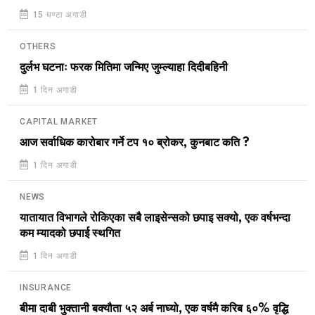
15 घण्टा अगाडी
OTHERS
दुर्लभ घटनाः फरक मितिमा जन्मिए जुम्ल्याहा दिदीबहिनी
1 दिन अगाडी
CAPITAL MARKET
आज सर्वाधिक कारोबार गर्ने टप १० ब्रोकर, कुनबाट कति ?
1 दिन अगाडी
NEWS
यातायात विभागले रोकिएका सबै लाइसेन्सको छपाइ सक्यो, एक वर्षभन्दा
कम म्यादको छपाई स्थगित
1 दिन अगाडी
INSURANCE
बीमा दाबी भुक्तानी बक्यौता ५२ अर्ब नाघ्यो, एक वर्षमै करिब ६०% वृद्धि