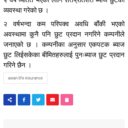
२ वर्ष व्यतित भएका लागि शतप्रतिशत ब्याज छुटको
व्यवस्था गरेको छ ।
२ वर्षभन्दा कम परिपक्व अवधि बाँकी भएको
अवस्थामा कुनै पनि छुट प्रदान नगरिने कम्पनीले
जनाएको छ । कम्पनीका अनुसार एकपटक ब्याज
छुट लिईसकेका बीमितहरुलाई पुनःब्याज छुट प्रदान
गरिने छैन ।
asian life insurance