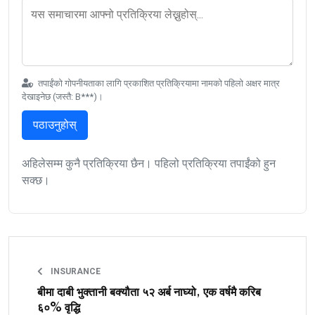
तपाईंको गोपनीयताका लागि प्रकाशित प्रतिक्रियामा नामको पहिलो अक्षर मात्र
देखाइनेछ (जस्तै: B***)।
पठाउनुहोस्
अहिलेसम्म कुनै प्रतिक्रिया छैन। पहिलो प्रतिक्रिया तपाईंको हुन
सक्छ।
INSURANCE
बीमा दाबी भुक्तानी बक्यौता ५२ अर्ब नाघ्यो, एक वर्षमै करिब
६०% वृद्धि