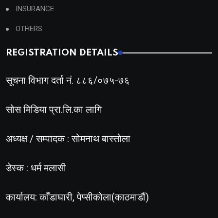
INSURANCE
OTHERS
REGISTRATION DETAILS
सूचना विभाग दर्ता नं. ८८६/०७५-७६
सोस मिडिया प्रा.लि.का लागि
अध्यक्ष / सम्पादक : सोमनाथ बास्तोला
डेस्क : धर्म मलासी
कार्यालय: काँडाघारी, पेप्सीकोला(काठमाडौं)