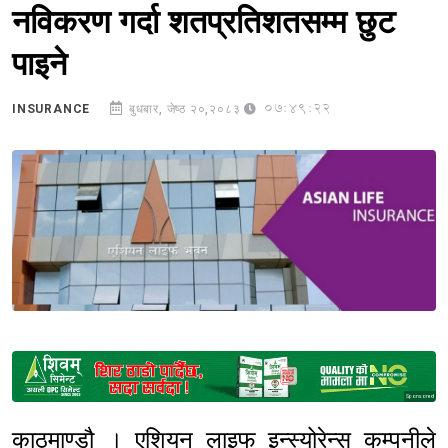
नविकरण गर्दा शतप्रतिशतसम्म छुट
पाइने
07:49:22
INSURANCE
बुधबार, जेष्ठ २०,२०८३
Sponsored
काठमाण्डौ । एशियन लाइफ इन्स्योरेन्स कम्पनीले