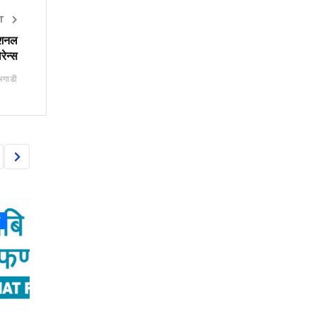
ET
नेशनल
रेन्स
अगाडी
CAPITAL MARKET
CAPITAL MARKET