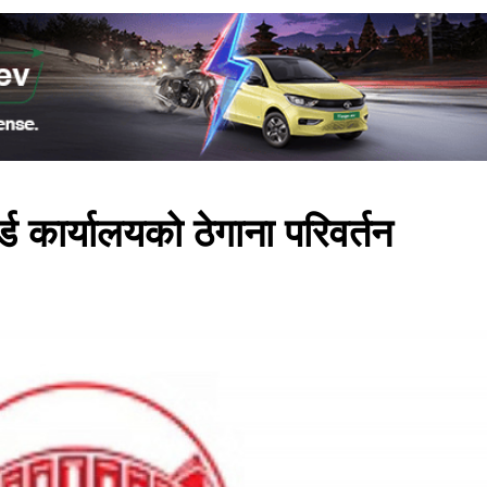
र्ड कार्यालयको ठेगाना परिवर्तन