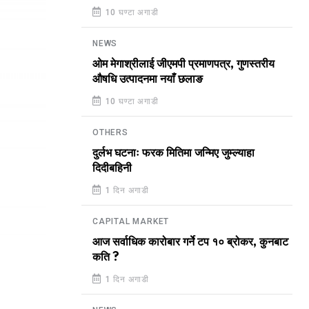
10 घण्टा अगाडी
NEWS
ओम मेगाश्रीलाई जीएमपी प्रमाणपत्र, गुणस्तरीय
औषधि उत्पादनमा नयाँ छलाङ
10 घण्टा अगाडी
OTHERS
दुर्लभ घटनाः फरक मितिमा जन्मिए जुम्ल्याहा
दिदीबहिनी
1 दिन अगाडी
CAPITAL MARKET
आज सर्वाधिक कारोबार गर्ने टप १० ब्रोकर, कुनबाट
कति ?
1 दिन अगाडी