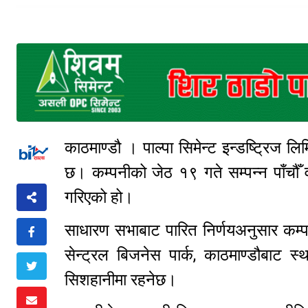
काठमाण्डौ । पाल्पा सिमेन्ट इन्डष्ट्रिज लिम
छ। कम्पनीको जेठ १९ गते सम्पन्न पाँचौँ 
गरिएको हो।
साधारण सभाबाट पारित निर्णयअनुसार कम्प
सेन्ट्रल बिजनेस पार्क, काठमाण्डौबाट
सिशहानीमा रहनेछ।