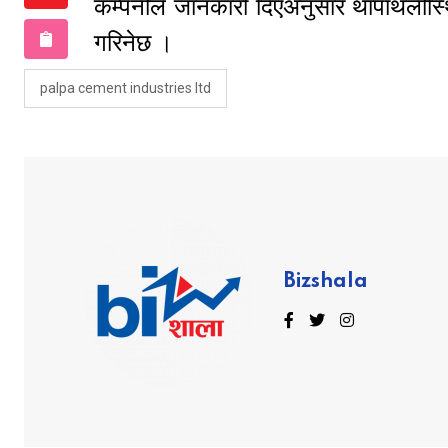
कम्पनीले जानकारी दिएअनुसार थापाथलीस्थ
गरिनेछ ।
palpa cement industries ltd
Bizshala