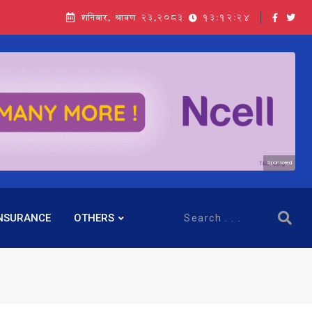
शनिबार, श्रावण २३,२०८३
13:12:25
Sponsored
NSURANCE
OTHERS