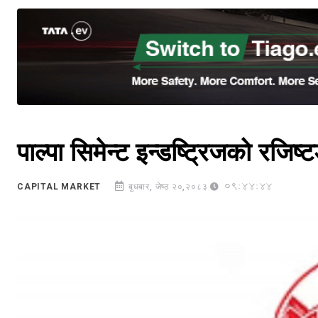
पाल्पा सिमेन्ट इन्डष्ट्रिजको रजिष्ट
09:44:44
CAPITAL MARKET
बुधबार, जेष्ठ २०,२०८३