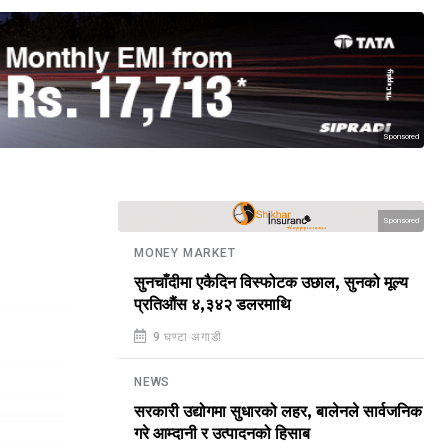
Sponsored
Sponsored
MONEY MARKET
सुनचाँदीमा एकैदिन विस्फोटक उछाल, सुनको मूल्य
प्रतिऔंस ४,३४२ डलरमाथि
9 घण्टा अगाडी
NEWS
सरकारी उद्योगमा सुधारको लहर, बालेनले सार्वजनिक
गरे आम्दानी र उत्पादनको हिसाब