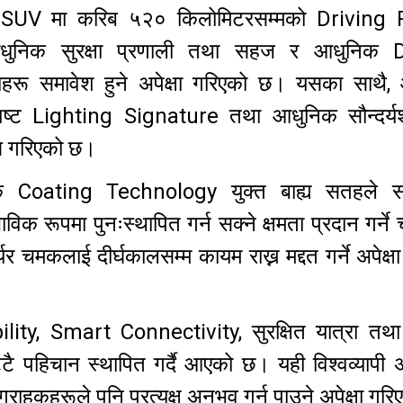
ुतीय SUV मा करिब ५२० किलोमिटरसम्मको Driving
धुनिक सुरक्षा प्रणाली तथा सहज र आधुनिक D
धाहरू समावेश हुने अपेक्षा गरिएको छ। यसका साथै,
ष्ट Lighting Signature तथा आधुनिक सौन्दर्यशा
स गरिएको छ।
मक Coating Technology युक्त बाह्य सतहले स
क रूपमा पुनःस्थापित गर्न सक्ने क्षमता प्रदान गर्ने च
 चमकलाई दीर्घकालसम्म कायम राख्न मद्दत गर्ने अपेक्ष
ity, Smart Connectivity, सुरक्षित यात्रा तथ
ै पहिचान स्थापित गर्दै आएको छ। यही विश्वव्यापी 
राहकहरूले पनि प्रत्यक्ष अनुभव गर्न पाउने अपेक्षा गर