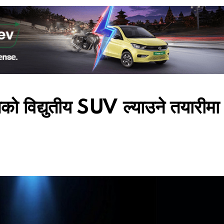
तको विद्युतीय SUV ल्याउने तयारीमा