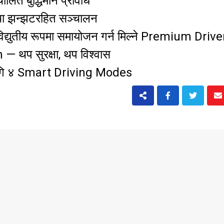
ित बुद्धिमान प्रविधि
ा झन्झटरहित सञ्चालन
िद्युतीय रूपमा समायोजन गर्न मिल्ने Premium Driv
— थप सुरक्षा, थप विश्वास
ा लागि ४ Smart Driving Modes