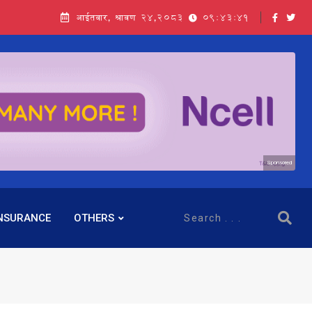
आईतवार, श्रावण २४,२०८३
09:43:42
Sponsored
NSURANCE
OTHERS