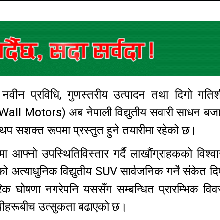
ा नवीन प्रविधि, गुणस्तरीय उत्पादन तथा दिगो गति
ll Motors) अब नेपाली विद्युतीय सवारी साधन बजार
 थप सशक्त रूपमा प्रस्तुत हुने तयारीमा रहेको छ।
मा आफ्नो उपस्थितिविस्तार गर्दै लाखौंग्राहकको विश्व
 अत्याधुनिक विद्युतीय SUV सार्वजनिक गर्ने संकेत 
क घोषणा नगरेपनि यससँग सम्बन्धित प्रारम्भिक विव
ारखीहरूबीच उत्सुकता बढाएको छ।