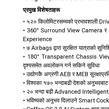
प्रमुख विशेषताहरू
• ५२० किलोमिटरसम्मको प्रभावशाली Dr
• 360° Surround View Camera र Bl
Experience
• ७ Airbags द्वारा सुरक्षित यात्राको सुनिश
• 180° Transparent Chassis View 
दृश्यसमेत अवलोकन गर्न सकिने सुविधा
• उद्योगकै अग्रणी AEB र MEB सुरक्षाप्रविध
• विश्वका १७० भन्दाबढी देशको अनुभवबाट
• २० भन्दा बढी Advanced Intelligen
• भविष्यको अनुभव दिलाउने Smart Cock