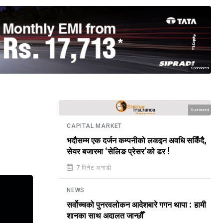
Sponsored
Sponsored
CAPITAL MARKET
भदौसम्म एक दर्जन कम्पनीको लकइन अवधि सकिँदै,
सेयर बजारमा ‘सेलिङ प्रेसर’को डर !
7 मिनेट अगाडी
NEWS
सर्वोच्चको पुनरवलोकन आदेशबारे गगन थापा : हामी
शानका साथ अदालत जान्छौँ