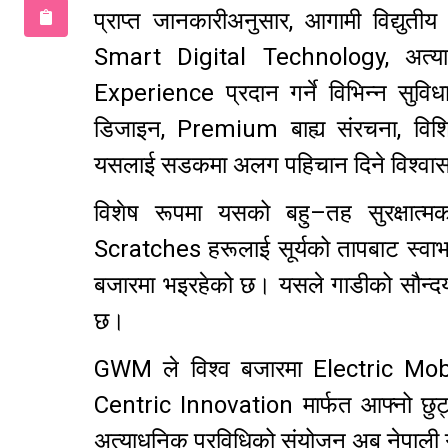
प्राप्त जानकारीअनुसार, आगामी विद्य
Smart Digital Technology, अत्या
Experience प्रदान गर्ने विभिन्न सुवि
डिजाइन, Premium बाह्य संरचना, विशि
यसलाई सडकमा अलग पहिचान दिने विश्वा
विशेष रूपमा यसको बहु–तह सुरक्षात्
Scratches हरूलाई सूर्यको तापबाट स्वाभावि
बजारमा भइरहेको छ। यसले गाडीको सौन्दर्यर
छ।
GWM ले विश्व बजारमा Electric Mobil
Centric Innovation मार्फत आफ्नो छुट्ट
अत्याधुनिक प्रविधिको संयोजन अब नेपाली ग्