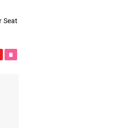
er Seat