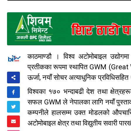
काठमाण्डौ । विश्व अटोमोबाइल उद्योगम
प्रतीकका रूपमा स्थापित GWM (Great Wa
ऊर्जा, नयाँ सोचर अत्याधुनिक प्रविधिसहित
विश्वका १७० भन्दाबढी देश तथा क्षेत्रहरू
सफल GWM ले नेपालका लागि नयाँ पुस्ताको
कम्पनीले हालसम्म उक्त मोडलको औपचारि
अटोमोबाइल क्षेत्र तथा विद्युतीय सवारी प