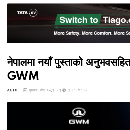
नेपालमा नयाँ पुस्ताको अनुभवसहि
GWM
13:35:36
AUTO
बुधबार, जेष्ठ २०,२०८३