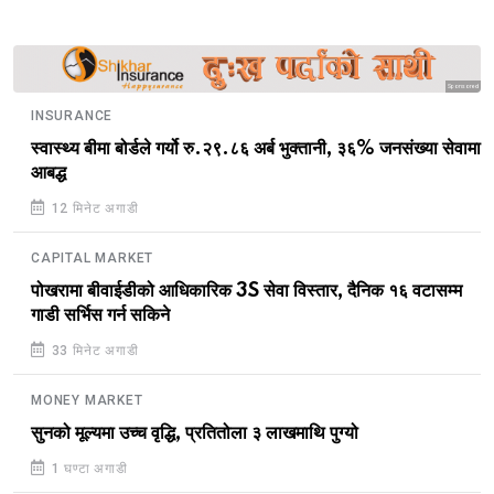
Sponsored
INSURANCE
स्वास्थ्य बीमा बोर्डले गर्यो रु.२९.८६ अर्ब भुक्तानी, ३६% जनसंख्या सेवामा
आबद्ध
12 मिनेट अगाडी
CAPITAL MARKET
पोखरामा बीवाईडीको आधिकारिक 3S सेवा विस्तार, दैनिक १६ वटासम्म
गाडी सर्भिस गर्न सकिने
33 मिनेट अगाडी
MONEY MARKET
सुनको मूल्यमा उच्च वृद्धि, प्रतितोला ३ लाखमाथि पुग्यो
1 घण्टा अगाडी