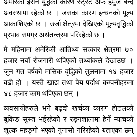
अमेरिका इरान युद्धका कारण स्ट्रेट अफ हर्मुज बन्द
अवस्थामा रहेको छ । जसका कारण इन्धनको मूल्य
आकाशिएको छ । उर्जा क्षेत्रमा देखिएको मूल्यवृद्धिको
प्रभाव समग्र अर्थतन्त्रमा परिरहेको छ ।
मे महिनामा अमेरिकी आतिथ्य सत्कार क्षेत्रमा ७०
हजार नयाँ रोजगारी थपिएको तथ्यांकले देखाउछ ।
जुन गत वर्षको मासिक वृद्धिको तुलनामा १४ हजार
बढी हो । यस्तै खाद्य तथा पेय पर्दाथ कम्पनीहरुमा
४८ हजार काम थपिएका छन् ।
व्यवसायीहरुले भने बढ्दो खर्चका कारण होटलको
बुकिङ सुस्त भईरहेको र रङ्गशालामा हेर्ने म्याचको
शुल्क महङ्गो भएको गुनासो गरिरहेको बताएका छन्