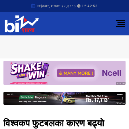
आईतवार, श्रावण २४,२०८३
12:42:53
Sponsored
Sponsored
विश्वकप फुटबलका कारण बढ्यो