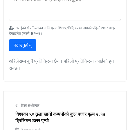
तपाईंको गोपनीयताका लागि प्रकाशित प्रतिक्रियामा नामको पहिलो अक्षर मात्र
देखाइनेछ (जस्तै: B***)।
पठाउनुहोस्
अहिलेसम्म कुनै प्रतिक्रिया छैन। पहिलो प्रतिक्रिया तपाईंको हुन
सक्छ।
विश्व अर्थतन्त्र
विश्वका ५० ठूला खानी कम्पनीको कुल बजार मूल्य २.१७
ट्रिलियन डलर पुग्यो