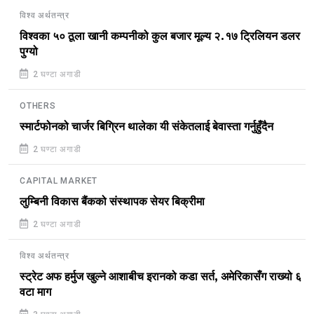
विश्व अर्थतन्त्र
विश्वका ५० ठूला खानी कम्पनीको कुल बजार मूल्य २.१७ ट्रिलियन डलर
पुग्यो
2 घण्टा अगाडी
OTHERS
स्मार्टफोनको चार्जर बिग्रिन थालेका यी संकेतलाई बेवास्ता गर्नुहुँदैन
2 घण्टा अगाडी
CAPITAL MARKET
लुम्बिनी विकास बैंकको संस्थापक सेयर बिक्रीमा
2 घण्टा अगाडी
विश्व अर्थतन्त्र
स्ट्रेट अफ हर्मुज खुल्ने आशाबीच इरानको कडा सर्त, अमेरिकासँग राख्यो ६
वटा माग