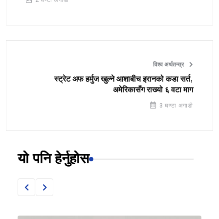
2 घण्टा अगाडी
विश्व अर्थतन्त्र
स्ट्रेट अफ हर्मुज खुल्ने आशाबीच इरानको कडा सर्त,
अमेरिकासँग राख्यो ६ वटा माग
3 घण्टा अगाडी
यो पनि हेर्नुहोस