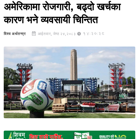
अमेरिकामा रोजगारी, बढ्दो खर्चका
कारण भने व्यवसायी चिन्तित
14:30:38
विश्व अर्थतन्त्र
आईतवार, जेष्ठ २४,२०८३