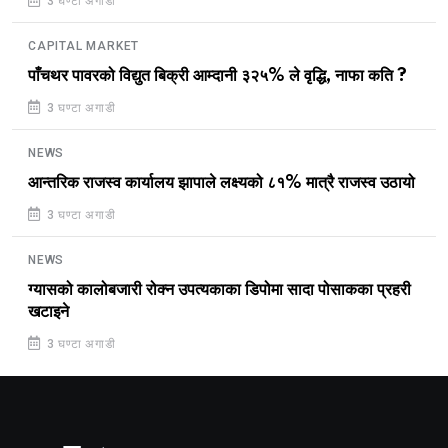
3 घण्टा अगाडी
CAPITAL MARKET
पाँचथर पावरको विद्युत बिक्री आम्दानी ३२५% ले वृद्धि, नाफा कति ?
3 घण्टा अगाडी
NEWS
आन्तरिक राजस्व कार्यालय झापाले लक्ष्यको ८१% मात्रै राजस्व उठायो
3 घण्टा अगाडी
NEWS
ग्यासको कालोबजारी रोक्न उपत्यकाका डिपोमा सादा पोसाकका प्रहरी
खटाइने
3 घण्टा अगाडी