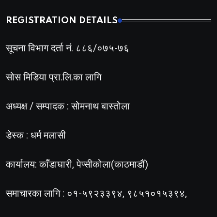
REGISTRATION DETAILS
सूचना विभाग दर्ता नं. ८८६/०७५-७६
सोस मिडिया प्रा.लि.का लागि
अध्यक्ष / सम्पादक : सोमनाथ बास्तोला
डेस्क : धर्म मलासी
कार्यालय: काँडाघारी, पेप्सीकोला(काठमाडौं)
समाचारका लागि : ०१-५९२३३९४, ९८५१०१५३९४,