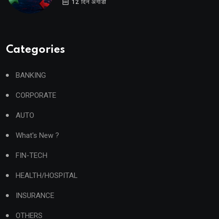
12 दिन अगाडी
Categories
BANKING
CORPORATE
AUTO
What's New ?
FIN-TECH
HEALTH/HOSPITAL
INSURANCE
OTHERS