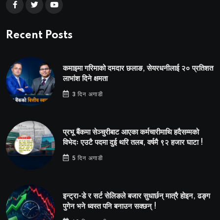
Recent Posts
कमाइमा गरिमाको दमदार छलाङ, सेयरधनीलाई २० प्रतिशत
लाभांश दिने क्षमता
3 दिन अगाडी
प्रभू बैंकमा सेञ्चुरीबाट आएका कर्मचारीमाथि हदैसम्मको
विभेदः एउटै पदमा दुई थरि तलब, वर्षमै ९२ हजार घाटा !
5 दिन अगाडी
इन्ट्रा-डे र सर्ट सेलिङले बजार सुधार्छन् मात्रै होइन, ढङ्ग
पुगेन भने ध्वस्त पनि बनाउन सक्छन् !