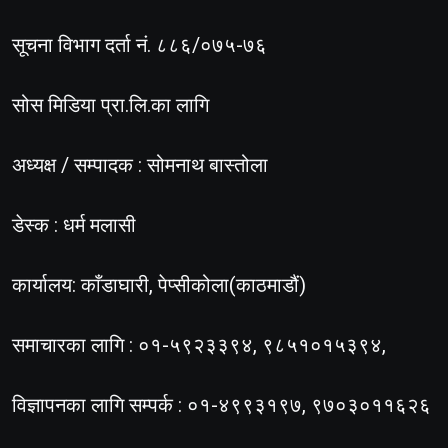
सूचना विभाग दर्ता नं. ८८६/०७५-७६
सोस मिडिया प्रा.लि.का लागि
अध्यक्ष / सम्पादक : सोमनाथ बास्तोला
डेस्क : धर्म मलासी
कार्यालय: काँडाघारी, पेप्सीकोला(काठमाडौं)
समाचारका लागि : ०१-५९२३३९४, ९८५१०१५३९४,
विज्ञापनका लागि सम्पर्क : ०१-४९९३१९७, ९७०३०११६२६