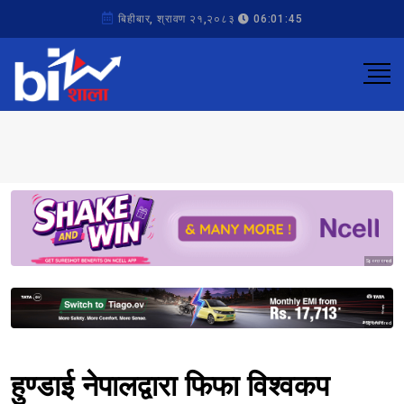
बिहीबार, श्रावण २१,२०८३
06:01:45
Sponsored
Sponsored
हुण्डाई नेपालद्वारा फिफा विश्वकप