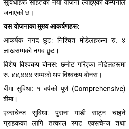
सुविधाहरू सहितको नयाँ योजना ल्याइएको कम्पनीले
जनाएको छ। ​
यस योजनाका मुख्य आकर्षणहरू: ​
आकर्षक नगद छुट: निश्चित मोडेलहरूमा रु. ४
लाखसम्मको नगद छुट। ​
विशेष विश्वकप बोनस: छनोट गरिएका मोडेलहरूमा
रु. ४४,४४४ सम्मको थप विश्वकप बोनस।
​बीमा सुविधा: १ वर्षको पूर्ण (Comprehensive)
बीमा। ​
एक्सचेन्ज सुविधा: पुराना गाडी साट्न चाहने
ग्राहकका लागि तत्काल स्पट एक्सचेन्ज तथा