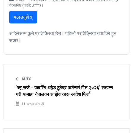
देखाइनेछ (जस्तै: B***)।
पठाउनुहोस्
अहिलेसम्म कुनै प्रतिक्रिया छैन। पहिलो प्रतिक्रिया तपाईंको हुन
सक्छ।
AUTO
‘ब्लू सर्ज - पावरिंग अहेड टुगेदर पार्टनर्स मीट २०२६’ सम्पन्न
गरी यामाहा नेपालका साझेदारहरू स्वदेश फिर्ता
11 घण्टा अगाडी