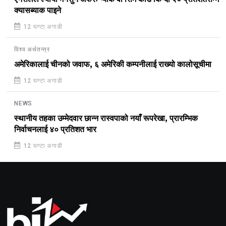
क्यासब्याक पाइने
12 घण्टा अगाडी
विश्व अर्थतन्त्र
अमेरिकालाई चीनको जवाफ, ६ अमेरिकी कम्पनीलाई राख्यो कालोसूचीमा
12 घण्टा अगाडी
NEWS
स्थानीय तहका उम्मेदवार छान्न रास्वपाको नयाँ रूपरेखा, प्रारम्भिक
निर्वाचनलाई ४० प्रतिशत भार
12 घण्टा अगाडी