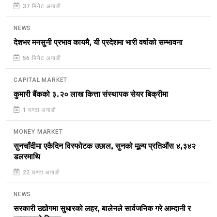
37 मिनेट अगाडी
NEWS
देशभर मनसुनी प्रभाव कायमै, यी प्रदेशमा भारी वर्षाको सम्भावना
56 मिनेट अगाडी
CAPITAL MARKET
कुमारी बैंकको ३.२० लाख कित्ता संस्थापक सेयर बिक्रीमा
1 घण्टा अगाडी
MONEY MARKET
सुनचाँदीमा एकैदिन विस्फोटक उछाल, सुनको मूल्य प्रतिऔंस ४,३४२
डलरमाथि
22 घण्टा अगाडी
NEWS
सरकारी उद्योगमा सुधारको लहर, बालेनले सार्वजनिक गरे आम्दानी र