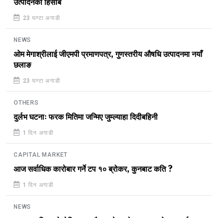
उत्पादनको हिसाब
23 घण्टा अगाडी
NEWS
ओम मेगाश्रीलाई जीएमपी प्रमाणपत्र, गुणस्तरीय औषधि उत्पादनमा नयाँ
छलाङ
23 घण्टा अगाडी
OTHERS
दुर्लभ घटनाः फरक मितिमा जन्मिए जुम्ल्याहा दिदीबहिनी
1 दिन अगाडी
CAPITAL MARKET
आज सर्वाधिक कारोबार गर्ने टप १० ब्रोकर, कुनबाट कति ?
1 दिन अगाडी
NEWS