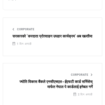
CORPORATE
सरकारको ‘करदाता प्रोत्साहन उपहार कार्यक्रम’ अब खल्तीमा
1 दिन अगाडी
CORPORATE
ज्योति विकास बैंकले एनसीएचएल–ईएफटी कार्ड सर्भिसेस्
मार्फत नेपाल पे कार्डलाई इनेबल गर्ने
2 दिन अगाडी