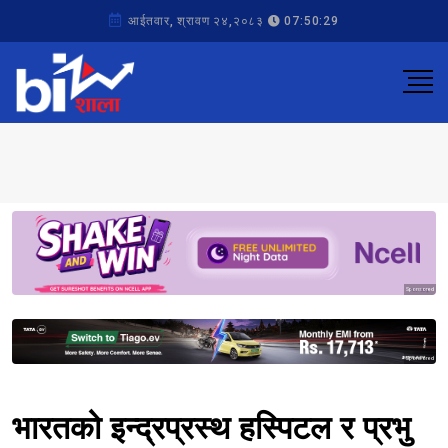
आईतवार, श्रावण २४,२०८३
07:50:29
Sponsored
Sponsored
भारतको इन्द्रप्रस्थ हस्पिटल र प्रभु