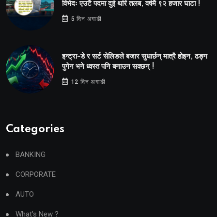
विभेदः एउटै पदमा दुई थरि तलब, वर्षमै ९२ हजार घाटा !
5 दिन अगाडी
इन्ट्रा-डे र सर्ट सेलिङले बजार सुधार्छन् मात्रै होइन, ढङ्ग
पुगेन भने ध्वस्त पनि बनाउन सक्छन् !
12 दिन अगाडी
Categories
BANKING
CORPORATE
AUTO
What's New ?