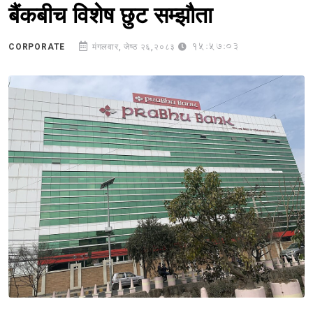
बैंकबीच विशेष छुट सम्झौता
15:57:03
CORPORATE
मंगलवार, जेष्ठ २६,२०८३