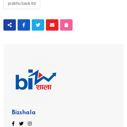
prabhu bank ltd
Bizshala