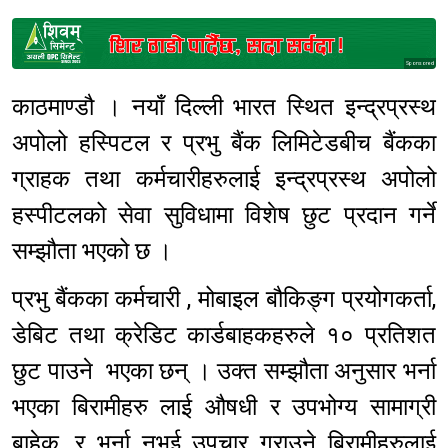
Sponsored
काठमाण्डौ । नयाँ दिल्ली भारत स्थित इन्द्रप्रस्थ
अपोलो हस्पिटल र प्रभु बैंक लिमिटेडबीच बैंकका
ग्राहक तथा कर्मचारीहरुलाई इन्द्रप्रस्थ अपोलो
हस्पीटलको सेवा सुविधामा विशेष छुट प्रदान गर्ने
सम्झौता भएको छ ।
प्रभु बैंकका कर्मचारी , मोबाइल बौकिङ्ग प्रयोगकर्ता,
डेबिट तथा क्रेडिट कार्डबाहकहरुले १० प्रतिशत
छुट पाउने भएका छन् । उक्त सम्झौता अनुसार भर्ना
भएका बिरामीहरु लाई औषधी र उपभोग्य सामाग्री
बाहेक, र भर्ना नभई उपचार गराउने बिरामीहरुलाई