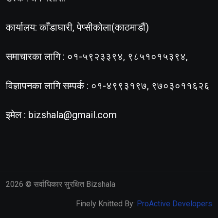
कार्यालय: काँडाघारी, पेप्सीकोला(काठमाडौं)
समाचारका लागि : ०१-५९२३३९४, ९८५१०१५३९४,
विज्ञापनका लागि सम्पर्क : ०१-४९९३१९७, ९७०३०११६२६
इमेल :
bizshala@gmail.com
2026
© सर्वाधिकार सुरक्षित Bizshala
Finely Knitted By:
ProActive Developers