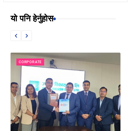
यो पनि हेर्नुहोस
CORPORATE