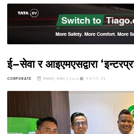
ई–सेवा र आइएमएसद्वारा ‘इन्टरप्र
17:29:46
CORPORATE
मंगलवार, असार २,२०८३