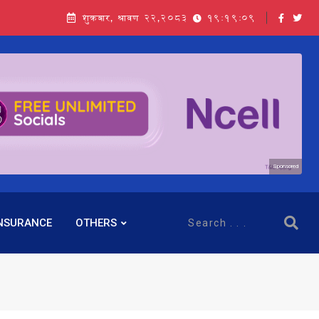
शुक्रबार, श्रावण २२,२०८३
19:19:10
Sponsored
NSURANCE
OTHERS