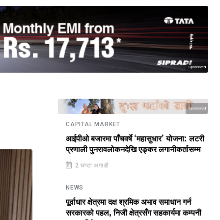
Sponsored
Sponsored
CAPITAL MARKET
आईपीओ बजारमा पाँचवर्षे ‘महासुधार’ योजना: लटरी
प्रणाली पुनरावलोकनदेखि एङ्कर लगानीकर्तासम्म
2 घण्टा अगाडी
NEWS
पूर्वाधार क्षेत्रमा दक्ष श्रमिक अभाव समाधान गर्न
सरकारको पहल, निजी क्षेत्रसँग सहकार्यमा कम्पनी