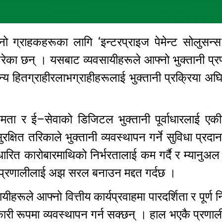
ग्राहकहरूका लागि ‘इन्टरप्राइज पेमेन्ट सोलुसन्स’
गरेका छन् । यसबाट व्यवसायीहरूले आफ्नो भुक्तानी प्
न्य हितग्राहीरलाभग्राहीहरूलाई भुक्तानी प्रक्रिया अ
मता र ई–सेवाको डिजिटल भुक्तानी पूर्वाधारलाई एकीक
षित तरिकाले भुक्तानी व्यवस्थापन गर्ने सुविधा प्रदान
धारित कारोबारमाथिको निर्भरतालाई कम गर्दै र म्यानुअल 
नी प्रणालीलाई अझ सरल बनाउन मद्दत गर्दछ ।
यीहरूले आफ्नो वित्तीय कार्यप्रवाहमा पारदर्शिता र पूर्ण 
री रूपमा व्यवस्थापन गर्न सक्छन् । हाल भएकै प्रणाल