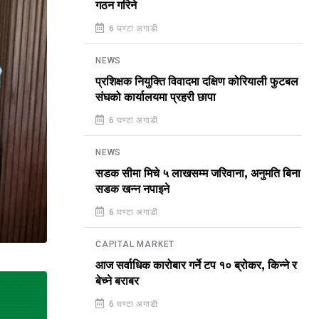
गठन गरिने
6 घण्टा अगाडी
NEWS
प्रशिक्षक नियुक्ति विवादमा दक्षिण कोरियाली फुटबल
संघको कार्यालयमा प्रहरी छापा
6 घण्टा अगाडी
NEWS
सडक सीमा मिचे ५ लाखसम्म जरिवाना, अनुमति बिना
सडक खन्न नपाइने
6 घण्टा अगाडी
CAPITAL MARKET
आज सर्वाधिक कारोबार गर्ने टप १० ब्रोकर, किन्ने र
बेच्ने बराबर
6 घण्टा अगाडी