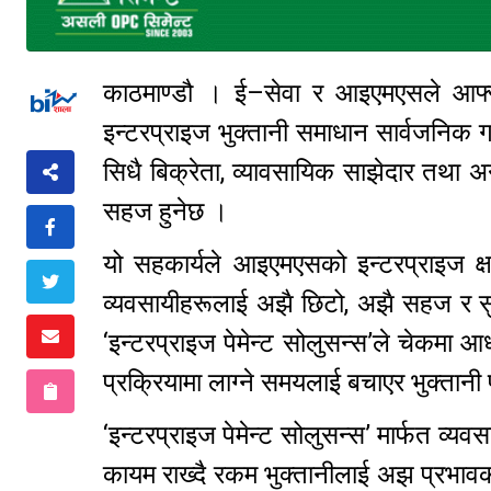
काठमाण्डौ । ई–सेवा र आइएमएसले आफ्नो 
इन्टरप्राइज भुक्तानी समाधान सार्वजनिक 
सिधै बिक्रेता, व्यावसायिक साझेदार तथा अ
सहज हुनेछ ।
यो सहकार्यले आइएमएसको इन्टरप्राइज क्ष
व्यवसायीहरूलाई अझै छिटो, अझै सहज र सुरक्
‘इन्टरप्राइज पेमेन्ट सोलुसन्स’ले चेकमा आ
प्रक्रियामा लाग्ने समयलाई बचाएर भुक्ता
‘इन्टरप्राइज पेमेन्ट सोलुसन्स’ मार्फत व्यवसा
कायम राख्दै रकम भुक्तानीलाई अझ प्रभावका