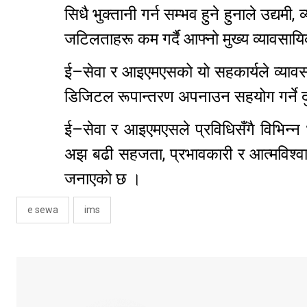
सिधै भुक्तानी गर्न सम्भव हुने हुनाले उद्य
जटिलताहरू कम गर्दै आफ्नो मुख्य व्यावसायि
ई–सेवा र आइएमएसको यो सहकार्यले व्यावस
डिजिटल रूपान्तरण अपनाउन सहयोग गर्ने दु
ई–सेवा र आइएमएसले प्रविधिसँगै विभिन्न भु
अझ बढी सहजता, प्रभावकारी र आत्मविश्वा
जनाएको छ ।
e sewa
ims