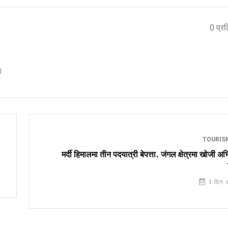
0 प्रत
।
TOURI
मर्दी हिमालमा तीन पदयात्री बेपत्ता, जंगल क्षेत्रमा खोजी अ
1 दिन 