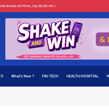
स्नेत संस्थापक बनेर निरन्तर, राष्ट्र बैंक किन मौन ?
प्रभू बैंकका 
TO
What's New ?
FIN-TECH
HEALTH/HOSPITAL
I