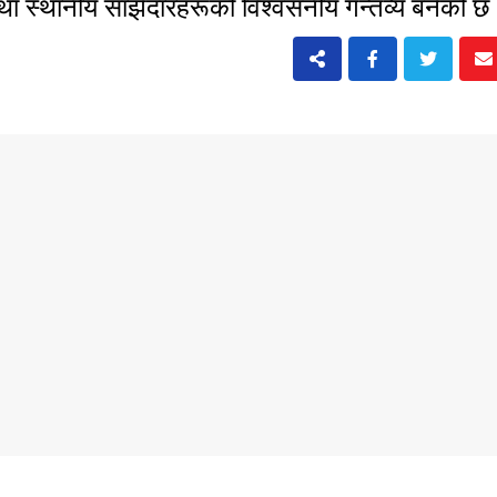
 तथा स्थानीय साझेदारहरूको विश्वसनीय गन्तव्य बनेको 