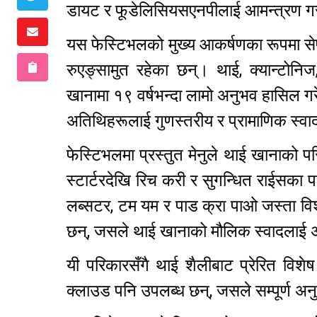
डायट र फूडेलिसियसएनपीलाई आमन्त्रण गरी
यस फेस्टिभलको मुख्य आकर्षणका रूपमा सेफ
रुएङ्सामुत रहेका छन्। थाई, क्यान्टोन
खानामा १९ वर्षभन्दा लामो अनुभव हासिल गर
अतिथिहरूलाई गुणस्तरीय र प्रामाणिक स्वा
फेस्टिभलमा प्रस्तुत मेनुले थाई खानाको
स्टार्टरदेखि रिच करी र सुगन्धित राईसका 
लब्सटर, टम यम र पाड क्रा पाओ जस्ता विश
छन्, जसले थाई खानाको मौलिक स्वादलाई
यी परिकारसँगै थाई शैलीबाट प्रेरित विशेष
क्लाउड पनि उपलब्ध छन्, जसले सम्पूर्ण 