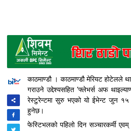
काठमाण्डौ । काठमाण्डौ मेरियट होटेलले 
गराउने उद्देश्यसहित ‘फ्लेभर्स अफ थाइल
रेस्टुरेन्टमा सुरु भएको यो ईभेन्ट जुन
हुनेछ।
फेस्टिभलको पहिलो दिन सञ्चारकर्मी एवम् च