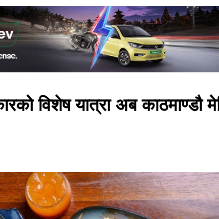
कारको विशेष यात्रा अब काठमाण्डौ म