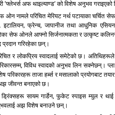
 ‘फ्लेभर्स अफ थाइल्याण्ड’ को विशेष अनुभव गराइएको
 ओन नामले परिचित मेरियट नर्थ पटायाका चर्चित सेफ 
िज, इटालियन, फ्रेन्च, जापानीज तथा आधुनिक एसियन
ेका सेफ ओनले आफ्नो सिर्जनात्मकता र उत्कृष्ट कलिनर
द प्रदान गरिरहेका छन्।
 परिचित र लोकप्रिय स्वादलाई समेटेको छ। अतिथिहरूल
परिकारसम्म, विविध स्वादको अनुभव लिन सक्नेछन्। प्ला
ेष परिकारहरू ताजा हर्ब्स र मसालाको प्रयोगबाट तया
 अझ जीवन्त बनाएको छ।
 ड्रिंक्सहरू सायम गार्डेन, फुकेट स्पाइस म्युल र थाई
अनुभवलाई अझ विशेष बनाउने छन्।