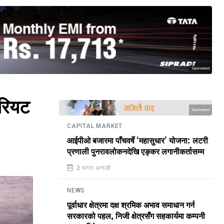
Sponsored
ेरियट
Sponsored
CAPITAL MARKET
आईपीओ बजारमा पाँचवर्षे ‘महासुधार’ योजना: लटरी
प्रणाली पुनरावलोकनदेखि एङ्कर लगानीकर्तासम्म
2 घण्टा अगाडी
NEWS
पूर्वाधार क्षेत्रमा दक्ष श्रमिक अभाव समाधान गर्न
सरकारको पहल, निजी क्षेत्रसँग सहकार्यमा कम्पनी