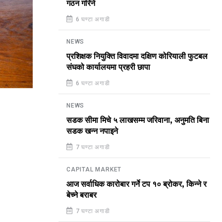
गठन गरिने
6 घण्टा अगाडी
NEWS
प्रशिक्षक नियुक्ति विवादमा दक्षिण कोरियाली फुटबल
संघको कार्यालयमा प्रहरी छापा
6 घण्टा अगाडी
NEWS
सडक सीमा मिचे ५ लाखसम्म जरिवाना, अनुमति बिना
सडक खन्न नपाइने
7 घण्टा अगाडी
CAPITAL MARKET
आज सर्वाधिक कारोबार गर्ने टप १० ब्रोकर, किन्ने र
बेच्ने बराबर
7 घण्टा अगाडी