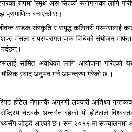
टनरका रूपमा ‘स्मूथ अस सिल्क’ स्लोगानका लागि परि
झ प्रामाणिक बनाएको छ।
 जीवन्त सडक संस्कृति र समृद्ध कलिनरी परम्परालाई काठ
सशक्त मसला र परम्परागत पाक विधिको संयोजन मार्फत 
 गर्दछन्।
हुनाहरूलाई सीमित अवधिका लागि आयोजना गरिएको य
 मौलिक स्वाद अनुभव गर्न आमन्त्रण गरेको छ ।
ेरियट होटेल नेपालकै अग्रणी लक्जरी आतिथ्य गन्तव्य
ष्ट्रिय नेटवर्क अन्तर्गत रहेको यो होटेलले विश्वस्त
आतिथ्यसँग जोड्दै आएको छ। सन् २०१९ मा सञ्चालनमा 