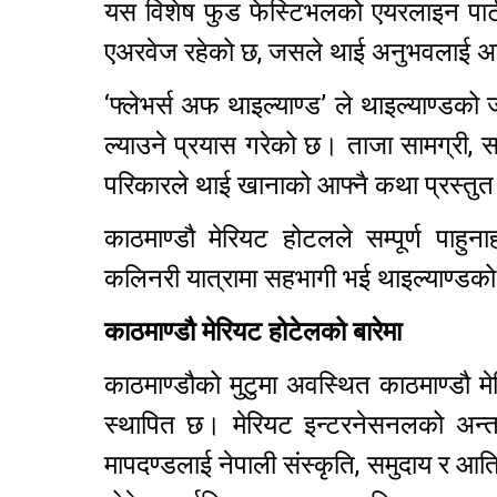
यस विशेष फुड फेस्टिभलको एयरलाइन पार्
एअरवेज रहेको छ, जसले थाई अनुभवलाई अ
‘फ्लेभर्स अफ थाइल्याण्ड’ ले थाइल्याण्डको
ल्याउने प्रयास गरेको छ। ताजा सामग्री, 
परिकारले थाई खानाको आफ्नै कथा प्रस्तुत
काठमाण्डौ मेरियट होटलले सम्पूर्ण पा
कलिनरी यात्रामा सहभागी भई थाइल्याण्डको
काठमाण्डौ मेरियट होटेलको बारेमा
काठमाण्डौको मुटुमा अवस्थित काठमाण्डौ म
स्थापित छ। मेरियट इन्टरनेसनलको अन्तर्रा
मापदण्डलाई नेपाली संस्कृति, समुदाय र 