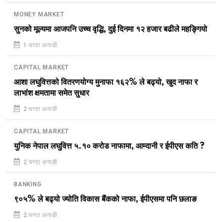
MONEY MARKET
सुनको मूल्यमा आजपनि उच्च वृद्धि, दुई दिनमा १२ हजार बढीले महङ्गियो
1 घण्टा अगाडी
CAPITAL MARKET
आशा लघुवित्तको वितरणयोग्य मुनाफा १६२% ले बढ्यो, खुद नाफा र
लाभांश क्षमतामा समेत सुधार
2 घण्टा अगाडी
CAPITAL MARKET
युनिक नेपाल लघुवित्त ५.१० करोड नाफामा, आम्दानी र ईपीएस कति ?
2 घण्टा अगाडी
BANKING
९०५% ले बढ्यो ज्योति विकास बैंकको नाफा, ईपीएसमा पनि छलाङ
2 घण्टा अगाडी