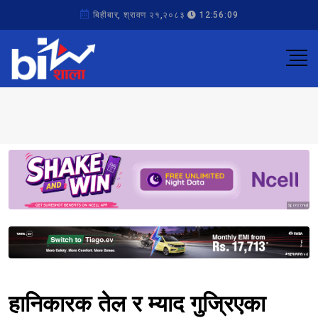
बिहीबार, श्रावण २१,२०८३
12:56:09
Sponsored
Sponsored
हानिकारक तेल र म्याद गुज्रिएका