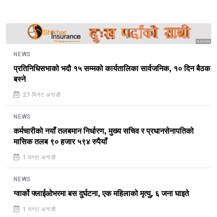
Sponsored
NEWS
प्रतिनिधिसभाको भदौ १५ सम्मको कार्यतालिका सार्वजनिक, १० दिन बैठक
बस्ने
27 मिनेट अगाडी
NEWS
कर्मचारीको नयाँ तलबमान निर्धारण, मुख्य सचिव र प्रधानसेनापतिको
मासिक तलब ९० हजार ५९४ रुपैयाँ
1 घण्टा अगाडी
NEWS
ग्वार्को फ्लाईओभरमा बस दुर्घटना, एक महिलाको मृत्यु, ६ जना घाइते
1 घण्टा अगाडी