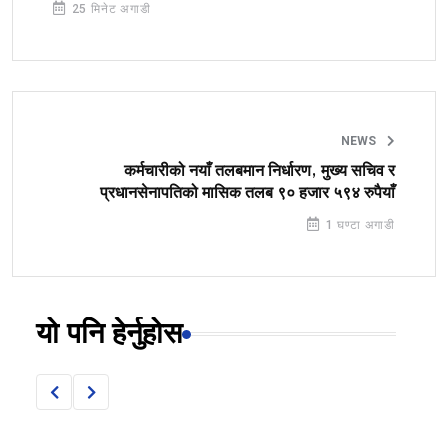
25 मिनेट अगाडी
NEWS
कर्मचारीको नयाँ तलबमान निर्धारण, मुख्य सचिव र
प्रधानसेनापतिको मासिक तलब ९० हजार ५९४ रुपैयाँ
1 घण्टा अगाडी
यो पनि हेर्नुहोस