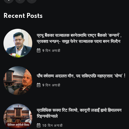
Recent Posts
प्रभू बैंकका सञ्चालक बस्नेतमाथि राष्ट्र बैंकको ‘कन्सर्न’,
प्रवक्ता भन्छन्- समूह फेरेर सञ्चालक पदमा बस्न मिल्दैन
9 दिन अगाडी
पाँच वर्षसम्म अदालत मौन, पद सकिएपछि महाप्रसाद ‘योग्य’ !
9 दिन अगाडी
प्राविधिक रूपमा रिट जित्यो, कानूनी लडाइँ हार्‍यो हिमालयन
रिइन्स्योरेन्सले
10 दिन अगाडी