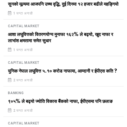
सुनको मूल्यमा आजपनि उच्च वृद्धि, दुई दिनमा १२ हजार बढीले महङ्गियो
1 घण्टा अगाडी
CAPITAL MARKET
आशा लघुवित्तको वितरणयोग्य मुनाफा १६२% ले बढ्यो, खुद नाफा र
लाभांश क्षमतामा समेत सुधार
1 घण्टा अगाडी
CAPITAL MARKET
युनिक नेपाल लघुवित्त ५.१० करोड नाफामा, आम्दानी र ईपीएस कति ?
2 घण्टा अगाडी
BANKING
९०५% ले बढ्यो ज्योति विकास बैंकको नाफा, ईपीएसमा पनि छलाङ
2 घण्टा अगाडी
CAPITAL MARKET