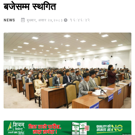
बजेसम्म स्थगित
16:46:42
NEWS
बुधबार, असार २४,२०८३
Sponsored