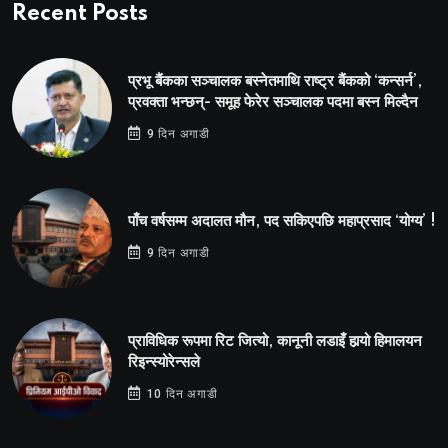
Recent Posts
प्रभू बैंकका सञ्चालक बस्नेतमाथि राष्ट्र बैंकको ‘कन्सर्न’,
प्रवक्ता भन्छन्- समूह फेरेर सञ्चालक पदमा बस्न मिल्दैन
9 दिन अगाडी
पाँच वर्षसम्म अदालत मौन, पद सकिएपछि महाप्रसाद ‘योग्य’ !
9 दिन अगाडी
प्राविधिक रूपमा रिट जित्यो, कानूनी लडाइँ हार्‍यो हिमालयन
रिइन्स्योरेन्सले
10 दिन अगाडी