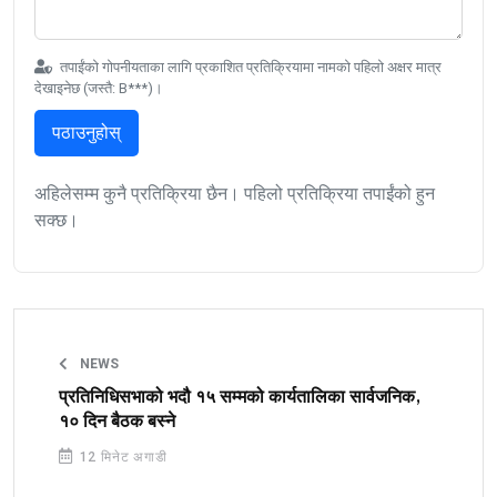
तपाईंको गोपनीयताका लागि प्रकाशित प्रतिक्रियामा नामको पहिलो अक्षर मात्र
देखाइनेछ (जस्तै: B***)।
पठाउनुहोस्
अहिलेसम्म कुनै प्रतिक्रिया छैन। पहिलो प्रतिक्रिया तपाईंको हुन
सक्छ।
NEWS
प्रतिनिधिसभाको भदौ १५ सम्मको कार्यतालिका सार्वजनिक,
१० दिन बैठक बस्ने
12 मिनेट अगाडी