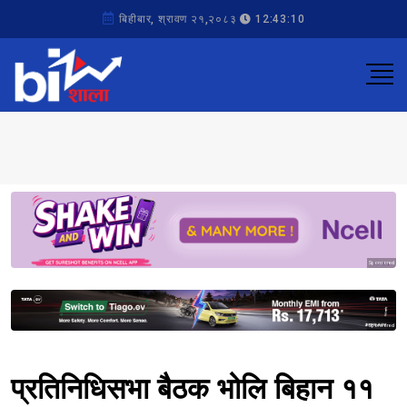
बिहीबार, श्रावण २१,२०८३
12:43:10
Sponsored
Sponsored
प्रतिनिधिसभा बैठक भोलि बिहान ११