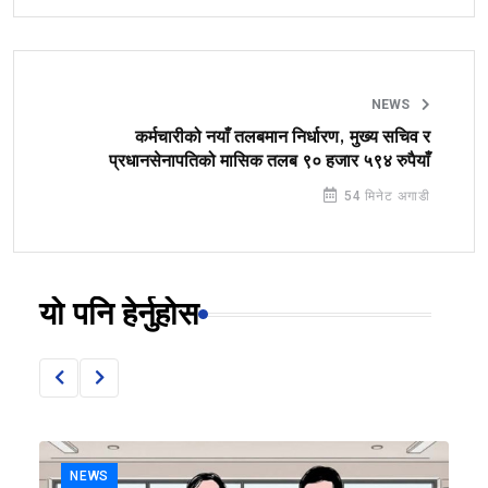
NEWS
कर्मचारीको नयाँ तलबमान निर्धारण, मुख्य सचिव र
प्रधानसेनापतिको मासिक तलब ९० हजार ५९४ रुपैयाँ
54 मिनेट अगाडी
यो पनि हेर्नुहोस
NEWS