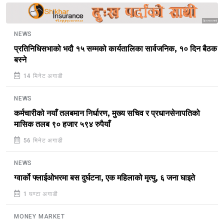
Sponsored
NEWS
प्रतिनिधिसभाको भदौ १५ सम्मको कार्यतालिका सार्वजनिक, १० दिन बैठक
बस्ने
14 मिनेट अगाडी
NEWS
कर्मचारीको नयाँ तलबमान निर्धारण, मुख्य सचिव र प्रधानसेनापतिको
मासिक तलब ९० हजार ५९४ रुपैयाँ
56 मिनेट अगाडी
NEWS
ग्वार्को फ्लाईओभरमा बस दुर्घटना, एक महिलाको मृत्यु, ६ जना घाइते
1 घण्टा अगाडी
MONEY MARKET