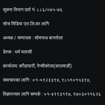
सूचना विभाग दर्ता नं. ८८६/०७५-७६
सोस मिडिया प्रा.लि.का लागि
अध्यक्ष / सम्पादक : सोमनाथ बास्तोला
डेस्क : धर्म मलासी
कार्यालय: काँडाघारी, पेप्सीकोला(काठमाडौं)
समाचारका लागि : ०१-५९२३३९४, ९८५१०१५३९४,
विज्ञापनका लागि सम्पर्क : ०१-४९९३१९७, ९७०३०११६२६