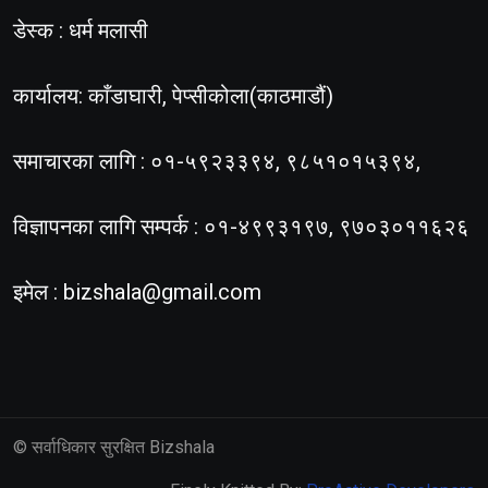
डेस्क : धर्म मलासी
कार्यालय: काँडाघारी, पेप्सीकोला(काठमाडौं)
समाचारका लागि : ०१-५९२३३९४, ९८५१०१५३९४,
विज्ञापनका लागि सम्पर्क : ०१-४९९३१९७, ९७०३०११६२६
इमेल :
bizshala@gmail.com
© सर्वाधिकार सुरक्षित Bizshala