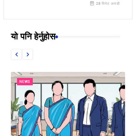
28 मिनेट अगाडी
यो पनि हेर्नुहोस
NEWS