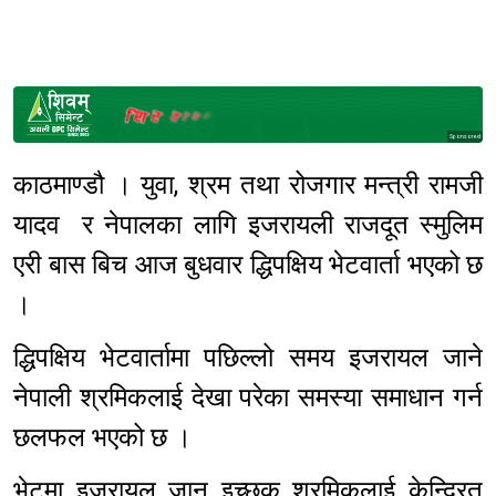
Sponsored
काठमाण्डौ । युवा, श्रम तथा रोजगार मन्त्री रामजी
यादव र नेपालका लागि इजरायली राजदूत स्मुलिम
एरी बास बिच आज बुधवार द्धिपक्षिय भेटवार्ता भएको छ
।
द्धिपक्षिय भेटवार्तामा पछिल्लो समय इजरायल जाने
नेपाली श्रमिकलाई देखा परेका समस्या समाधान गर्न
छलफल भएको छ ।
भेटमा इजरायल जान इच्छुक श्रमिकलाई केन्द्रित