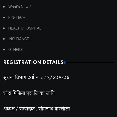
What's New ?
FIN-TECH
HEALTH/HOSPITAL
INSURANCE
OTHERS
REGISTRATION DETAILS
सूचना विभाग दर्ता नं. ८८६/०७५-७६
सोस मिडिया प्रा.लि.का लागि
अध्यक्ष / सम्पादक : सोमनाथ बास्तोला