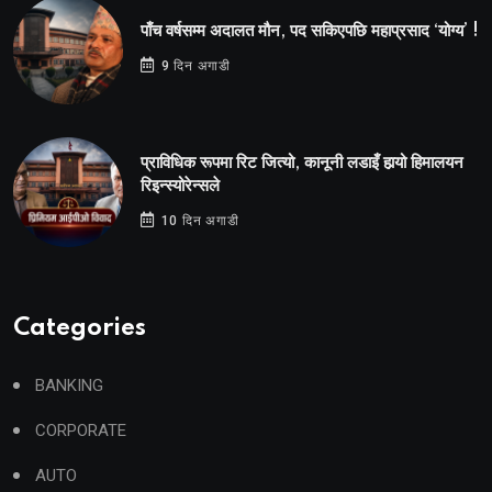
पाँच वर्षसम्म अदालत मौन, पद सकिएपछि महाप्रसाद ‘योग्य’ !
9 दिन अगाडी
प्राविधिक रूपमा रिट जित्यो, कानूनी लडाइँ हार्‍यो हिमालयन
रिइन्स्योरेन्सले
10 दिन अगाडी
Categories
BANKING
CORPORATE
AUTO