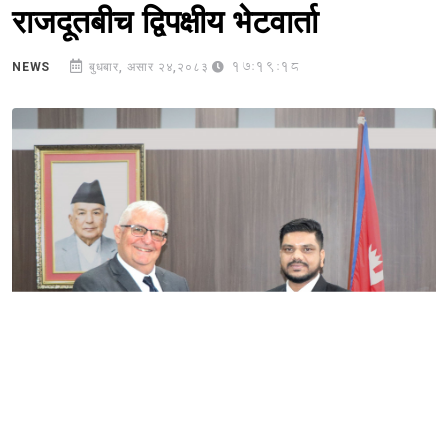
राजदूतबीच द्विपक्षीय भेटवार्ता
17:19:18
NEWS
बुधबार, असार २४,२०८३