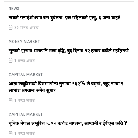
NEWS
ग्वार्को फ्लाईओभरमा बस दुर्घटना, एक महिलाको मृत्यु, ६ जना घाइते
30 मिनेट अगाडी
MONEY MARKET
सुनको मूल्यमा आजपनि उच्च वृद्धि, दुई दिनमा १२ हजार बढीले महङ्गियो
1 घण्टा अगाडी
CAPITAL MARKET
आशा लघुवित्तको वितरणयोग्य मुनाफा १६२% ले बढ्यो, खुद नाफा र
लाभांश क्षमतामा समेत सुधार
1 घण्टा अगाडी
CAPITAL MARKET
युनिक नेपाल लघुवित्त ५.१० करोड नाफामा, आम्दानी र ईपीएस कति ?
1 घण्टा अगाडी