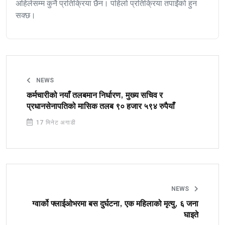
अहिलेसम्म कुनै प्रतिक्रिया छैन। पहिलो प्रतिक्रिया तपाईंको हुन
सक्छ।
NEWS
कर्मचारीको नयाँ तलबमान निर्धारण, मुख्य सचिव र
प्रधानसेनापतिको मासिक तलब ९० हजार ५९४ रुपैयाँ
17 मिनेट अगाडी
NEWS
ग्वार्को फ्लाईओभरमा बस दुर्घटना, एक महिलाको मृत्यु, ६ जना
घाइते