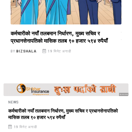
कर्मचारीको नयाँ तलबमान निर्धारण, मुख्य सचिव र
ग्वार
प्रधानसेनापतिको मासिक तलब ९० हजार ५९४ रुपैयाँ
घाइते
BY
BIZSHALA
19 मिनेट अगाडी
BY
B
Sponsored
NEWS
कर्मचारीको नयाँ तलबमान निर्धारण, मुख्य सचिव र प्रधानसेनापतिको
मासिक तलब ९० हजार ५९४ रुपैयाँ
19 मिनेट अगाडी