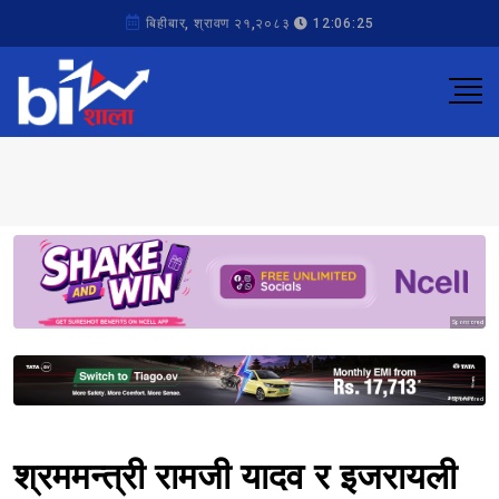
बिहीबार, श्रावण २१,२०८३
12:06:25
Sponsored
Sponsored
श्रममन्त्री रामजी यादव र इजरायली