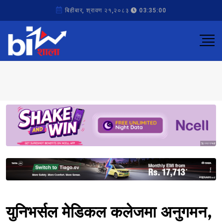
बिहीबार, श्रावण २१,२०८३
03:35:00
Sponsored
Sponsored
युनिभर्सल मेडिकल कलेजमा अनुगमन,