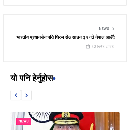
NEWS
भारतीय प्रधानसेनापति धिरज सेठ साउन ३१ गते नेपाल आउँदै
42 मिनेट अगाडी
यो पनि हेर्नुहोस
NEWS