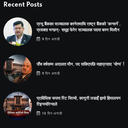
Recent Posts
प्रभू बैंकका सञ्चालक बस्नेतमाथि राष्ट्र बैंकको ‘कन्सर्न’,
प्रवक्ता भन्छन्- समूह फेरेर सञ्चालक पदमा बस्न मिल्दैन
9 दिन अगाडी
पाँच वर्षसम्म अदालत मौन, पद सकिएपछि महाप्रसाद ‘योग्य’ !
9 दिन अगाडी
प्राविधिक रूपमा रिट जित्यो, कानूनी लडाइँ हार्‍यो हिमालयन
रिइन्स्योरेन्सले
10 दिन अगाडी