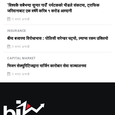
‘विश्वकै सबैभन्दा सुन्दर गाउँ’ पर्यटकको भीडले संकटमा, ट्राफिक
जरिवानाबाट एक वर्षमै करिब १ करोड आम्दानी
1 घण्टा अगाडी
INSURANCE
बीमा बजारमा विरोधाभास : पोलिसी सरेन्डर घट्यो, ल्याप्स रकम उक्लियो
1 घण्टा अगाडी
CAPITAL MARKET
भिजन सेक्युरिटिजद्वारा मार्जिन कारोबार सेवा सञ्चालनमा
1 घण्टा अगाडी