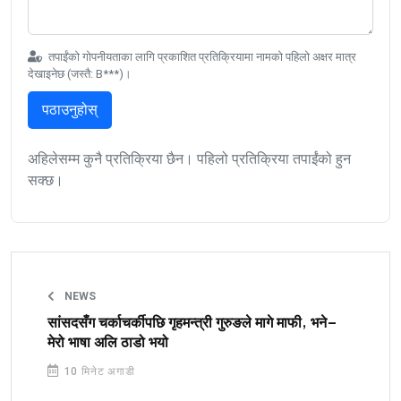
तपाईंको गोपनीयताका लागि प्रकाशित प्रतिक्रियामा नामको पहिलो अक्षर मात्र
देखाइनेछ (जस्तै: B***)।
पठाउनुहोस्
अहिलेसम्म कुनै प्रतिक्रिया छैन। पहिलो प्रतिक्रिया तपाईंको हुन
सक्छ।
NEWS
सांसदसँग चर्काचर्कीपछि गृहमन्त्री गुरुङले मागे माफी, भने–
मेरो भाषा अलि ठाडो भयो
10 मिनेट अगाडी