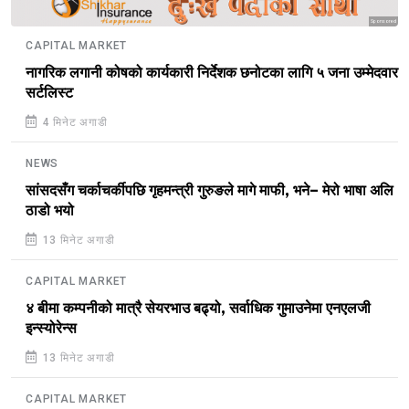
Sponsored
CAPITAL MARKET
नागरिक लगानी कोषको कार्यकारी निर्देशक छनोटका लागि ५ जना उम्मेदवार
सर्टलिस्ट
4 मिनेट अगाडी
NEWS
सांसदसँग चर्काचर्कीपछि गृहमन्त्री गुरुङले मागे माफी, भने– मेरो भाषा अलि
ठाडो भयो
13 मिनेट अगाडी
CAPITAL MARKET
४ बीमा कम्पनीको मात्रै सेयरभाउ बढ्यो, सर्वाधिक गुमाउनेमा एनएलजी
इन्स्योरेन्स
13 मिनेट अगाडी
CAPITAL MARKET