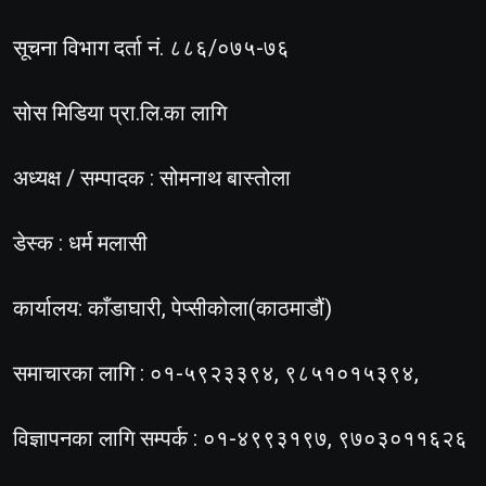
सूचना विभाग दर्ता नं. ८८६/०७५-७६
सोस मिडिया प्रा.लि.का लागि
अध्यक्ष / सम्पादक : सोमनाथ बास्तोला
डेस्क : धर्म मलासी
कार्यालय: काँडाघारी, पेप्सीकोला(काठमाडौं)
समाचारका लागि : ०१-५९२३३९४, ९८५१०१५३९४,
विज्ञापनका लागि सम्पर्क : ०१-४९९३१९७, ९७०३०११६२६