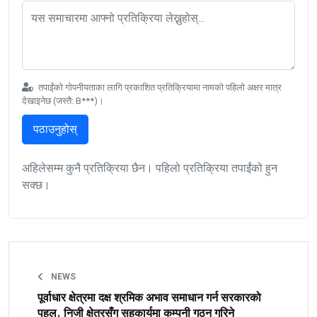
तपाईंको गोपनीयताका लागि प्रकाशित प्रतिक्रियामा नामको पहिलो अक्षर मात्र
देखाइनेछ (जस्तै: B***)।
पठाउनुहोस्
अहिलेसम्म कुनै प्रतिक्रिया छैन। पहिलो प्रतिक्रिया तपाईंको हुन
सक्छ।
NEWS
पूर्वाधार क्षेत्रमा दक्ष श्रमिक अभाव समाधान गर्न सरकारको
पहल, निजी क्षेत्रसँग सहकार्यमा कम्पनी गठन गरिने