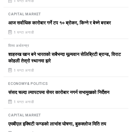
1 घण्टा अगाडी
CAPITAL MARKET
आज सर्वाधिक कारोबार गर्ने टप १० ब्रोकर, किन्ने र बेच्ने बराबर
1 घण्टा अगाडी
विश्व अर्थतन्त्र
शाहरुख खान बने भारतको सबैभन्दा मूल्यवान सेलिब्रिटी ब्रान्ड, विराट
कोहली तेस्रो स्थानमा झरे
1 घण्टा अगाडी
ECONOMY& POLITICS
संसद चल्दा ल्यापटपमा सेयर कारोबार नगर्न सभामुखको निर्देशन
1 घण्टा अगाडी
CAPITAL MARKET
एमबीएल इक्विटी फण्डको लाभांश घोषणा, बुकक्लोज मिति तय