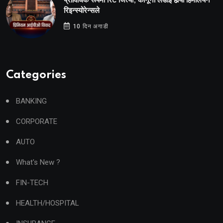
प्राविधिक रूपमा रिट जित्यो, कानूनी लडाइँ हार्‍यो हिमालयन
रिइन्स्योरेन्सले
10 दिन अगाडी
Categories
BANKING
CORPORATE
AUTO
What's New ?
FIN-TECH
HEALTH/HOSPITAL