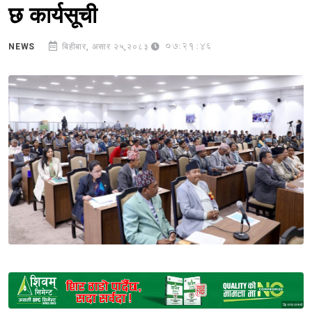
छ कार्यसूची
07:21:46
NEWS
बिहीबार, असार २५,२०८३
Sponsored