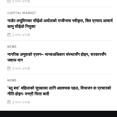
2 घण्टा अगाडी
CAPITAL MARKET
नाडेप लघुवित्तका सीईओ अर्यालको राजीनामा स्वीकृत, शिव प्रसाद आचार्य
कामु सीईओ नियुक्त
2 घण्टा अगाडी
NEWS
नागरिक अगुवाको प्रश्न– मानवअधिकार संस्थासँग होइन, सरकारसँग
जवाफ माग
2 घण्टा अगाडी
NEWS
‘ब्लु बस’ महिलाको सुरक्षाका लागि आवश्यक पहल, विभाजन वा प्रचारको
नीति होइनः मन्त्री सिता बादी
2 घण्टा अगाडी