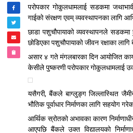
परोपकार गोकुलधामलाई सडकमा जथाभावी छ
गाईको संरक्षण एवम् व्यवस्थापनका लागि आ
छाडा पशुचौपायाको व्यवस्थापनले सडकमा हु
छोडिएका पशुचौपायाको जीवन रक्षाका लागि
असार ४ गते मंगलबारका दिन आयोजित कार्यक
केसीले पुष्करणी परोपकार गोकुलधामलाई उ
यसैगरी, बैंकले बाग्लुङ्ग जिल्लास्थित जै
भौतिक पूर्वाधार निर्माणका लागि सहयोग गर
आर्थिक स्रोतको अभावका कारण निर्माणाधी
आएपछि बैंकले उक्त विद्यालयको निर्माणा