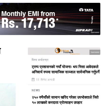
Sponsored
ो
Sponsored
विश्व अर्थतन्त्र
ट्रम्प प्रशासनको नयाँ योजनाः थप भिसा आवेदकले
अनिवार्य रुपमा सामाजिक सञ्जाल सार्वजनिक गर्नुपर्ने
11 मिनेट अगाडी
NEWS
२५० रुपैयाँको सामान खरिद गरेका उपभोक्ताले जिते
१० लाखको करदाता प्रोत्साहन उपहार