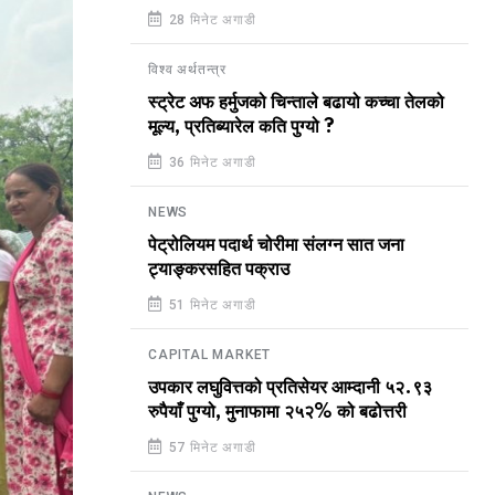
28 मिनेट अगाडी
विश्व अर्थतन्त्र
स्ट्रेट अफ हर्मुजको चिन्ताले बढायो कच्चा तेलको
मूल्य, प्रतिब्यारेल कति पुग्यो ?
36 मिनेट अगाडी
NEWS
पेट्रोलियम पदार्थ चोरीमा संलग्न सात जना
ट्याङ्करसहित पक्राउ
51 मिनेट अगाडी
CAPITAL MARKET
उपकार लघुवित्तको प्रतिसेयर आम्दानी ५२.९३
रुपैयाँ पुग्यो, मुनाफामा २५२% को बढोत्तरी
57 मिनेट अगाडी