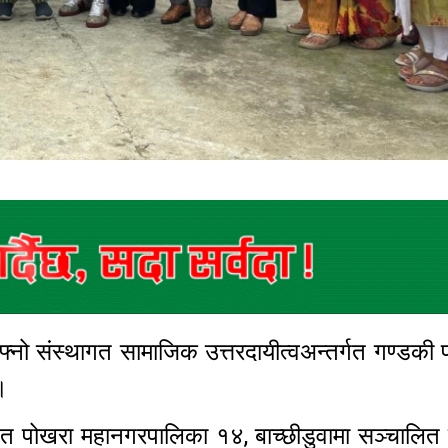
आफ्नो संस्थागत सामाजिक उत्तरदायीत्वअन्तर्गत गण्डकी 
छ ।
थित पोखरा महानगरपालिका १४, बाच्छीडुवामा सञ्चालित 