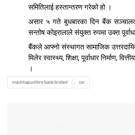
समितिलाई हस्तान्तरण गरेको हो ।
असार ५ गते बुधबारका दिन बैंक सञ्चाल
सन्तोष कोइरालाले संयुक्त रुपमा उक्त पूर्
बैंकले आफ्नो संस्थागत सामाजिक उत्तरदायित
मिलेर स्वास्थ्य, शिक्षा, पूर्वाधार निर्माण, 
।
machhapuchhre bank limited
csr