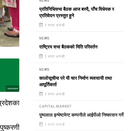
NEWS
प्रतिनिधिसभा बैठक आज बस्दै, पाँच विधेयक र
प्रतिवेदन प्रस्तुत हुने
1 घण्टा अगाडी
NEWS
राष्ट्रिय सभा बैठकको मिति परिवर्तन
1 घण्टा अगाडी
NEWS
कालोसूचीमा परे यी चार निर्माण व्यवसायी तथा
आपूर्तिकर्ता
Sponsored
1 घण्टा अगाडी
प्रदेशका
CAPITAL MARKET
पुष्पलाल इन्भेष्टमेन्ट कम्पनीले आईपीओ निष्कासन गर्ने
पुष्करणी
1 घण्टा अगाडी