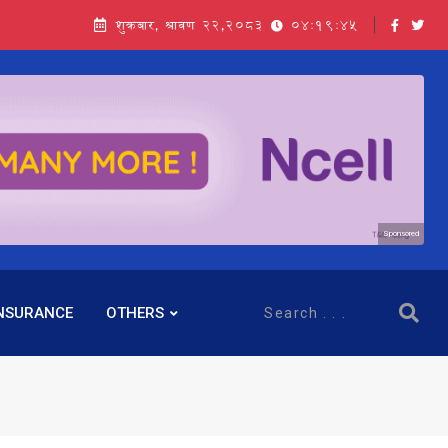
शुक्रबार, श्रावण २२,२०८३
04:19:47
Sponsored
NSURANCE
OTHERS