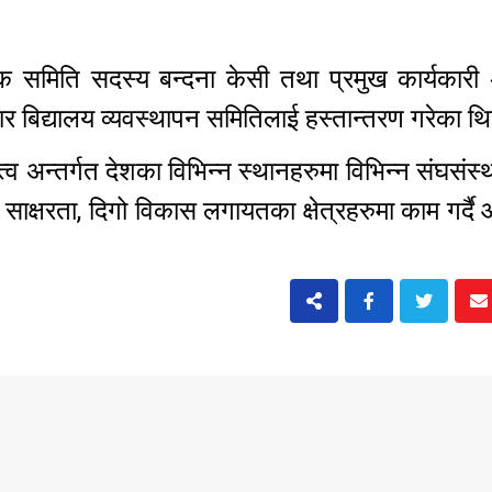
क समिति सदस्य बन्दना केसी तथा प्रमुख कार्यकारी
वाधार बिद्यालय व्यवस्थापन समितिलाई हस्तान्तरण गरेका 
्व अन्तर्गत देशका विभिन्न स्थानहरुमा विभिन्न संघसंस्
वित्तीय साक्षरता, दिगो विकास लगायतका क्षेत्रहरुमा काम गर्