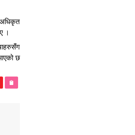
 अधिकृत
थिए ।
थाहरुसँग
दै आएको छ