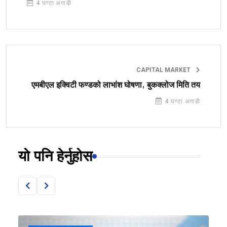
4 घण्टा अगाडी
CAPITAL MARKET
एमबीएल इक्विटी फण्डको लाभांश घोषणा, बुकक्लोज मिति तय
4 घण्टा अगाडी
यो पनि हेर्नुहोस