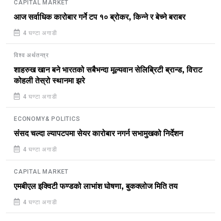
CAPITAL MARKET
आज सर्वाधिक कारोबार गर्ने टप १० ब्रोकर, किन्ने र बेच्ने बराबर
4 घण्टा अगाडी
विश्व अर्थतन्त्र
शाहरुख खान बने भारतको सबैभन्दा मूल्यवान सेलिब्रिटी ब्रान्ड, विराट
कोहली तेस्रो स्थानमा झरे
4 घण्टा अगाडी
ECONOMY& POLITICS
संसद चल्दा ल्यापटपमा सेयर कारोबार नगर्न सभामुखको निर्देशन
4 घण्टा अगाडी
CAPITAL MARKET
एमबीएल इक्विटी फण्डको लाभांश घोषणा, बुकक्लोज मिति तय
4 घण्टा अगाडी