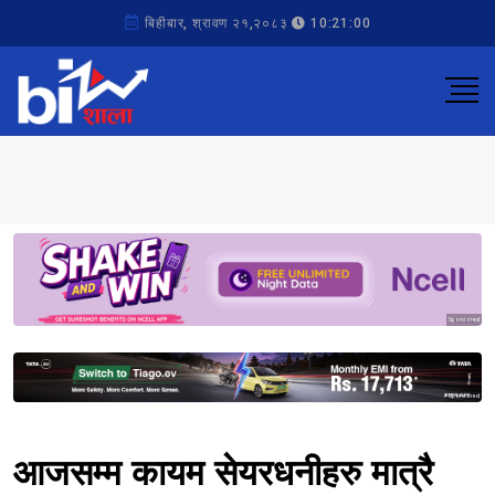
बिहीबार, श्रावण २१,२०८३
10:21:00
Sponsored
Sponsored
आजसम्म कायम सेयरधनीहरु मात्रै