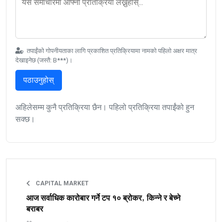
तपाईंको गोपनीयताका लागि प्रकाशित प्रतिक्रियामा नामको पहिलो अक्षर मात्र
देखाइनेछ (जस्तै: B***)।
पठाउनुहोस्
अहिलेसम्म कुनै प्रतिक्रिया छैन। पहिलो प्रतिक्रिया तपाईंको हुन
सक्छ।
CAPITAL MARKET
आज सर्वाधिक कारोबार गर्ने टप १० ब्रोकर, किन्ने र बेच्ने
बराबर