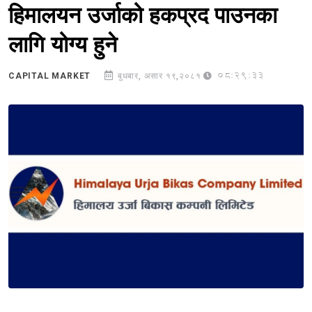
हिमालयन उर्जाको हकप्रद पाउनका
लागि योग्य हुने
08:29:33
CAPITAL MARKET
बुधबार, असार १९,२०८१