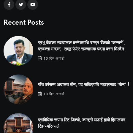
Recent Posts
प्रभू बैंकका सञ्चालक बस्नेतमाथि राष्ट्र बैंकको ‘कन्सर्न’,
प्रवक्ता भन्छन्- समूह फेरेर सञ्चालक पदमा बस्न मिल्दैन
10 दिन अगाडी
पाँच वर्षसम्म अदालत मौन, पद सकिएपछि महाप्रसाद ‘योग्य’ !
10 दिन अगाडी
प्राविधिक रूपमा रिट जित्यो, कानूनी लडाइँ हार्‍यो हिमालयन
रिइन्स्योरेन्सले