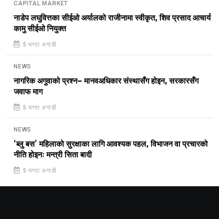
CAPITAL MARKET
नाडेप लघुवित्तका सीईओ अर्यालको राजीनामा स्वीकृत, शिव प्रसाद आचार्य
कामु सीईओ नियुक्त
5 घण्टा अगाडी
NEWS
नागरिक अगुवाको प्रश्न– मानवअधिकार संस्थासँग होइन, सरकारसँग
जवाफ माग
5 घण्टा अगाडी
NEWS
‘ब्लु बस’ महिलाको सुरक्षाका लागि आवश्यक पहल, विभाजन वा प्रचारको
नीति होइनः मन्त्री सिता बादी
5 घण्टा अगाडी