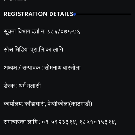
REGISTRATION DETAILS
सूचना विभाग दर्ता नं. ८८६/०७५-७६
सोस मिडिया प्रा.लि.का लागि
अध्यक्ष / सम्पादक : सोमनाथ बास्तोला
डेस्क : धर्म मलासी
कार्यालय: काँडाघारी, पेप्सीकोला(काठमाडौं)
समाचारका लागि : ०१-५९२३३९४, ९८५१०१५३९४,