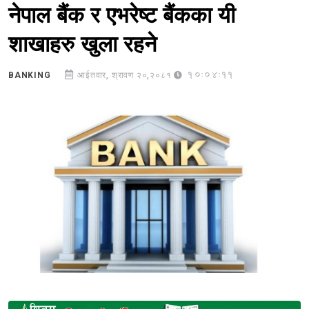
नेपाल बैंक र एभरेष्ट बैंकका यी
शाखाहरु खुला रहने
10:04:11
BANKING
आईतवार, श्रावण २०,२०८१