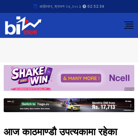
आईतवार, श्रावण २४,२०८३
02:52:34
Sponsored
Sponsored
आज काठमाण्डौ उपत्यकामा रहेका