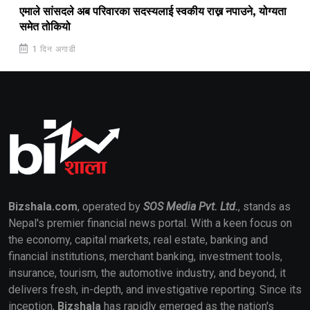
एमाले सांसदले अब परिवारका सदस्यलाई स्वकीय राख्न नपाउने, योग्यता
समेत तोकियो
1 दिन अगाडी
Bizshala.com
, operated by
SOS Media Pvt. Ltd.
, stands as
Nepal's premier financial news portal. With a keen focus on
the economy, capital markets, real estate, banking and
financial institutions, merchant banking, investment tools,
insurance, tourism, the automotive industry, and beyond, it
delivers fresh, in-depth, and investigative reporting. Since its
inception,
Bizshala
has rapidly emerged as the nation's