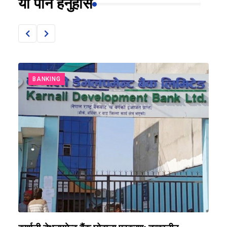
यो पनि हेर्नुहोस
BANKING