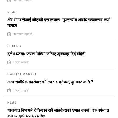
18 घण्टा अगाडी
NEWS
ओम मेगाश्रीलाई जीएमपी प्रमाणपत्र, गुणस्तरीय औषधि उत्पादनमा नयाँ
छलाङ
18 घण्टा अगाडी
OTHERS
दुर्लभ घटनाः फरक मितिमा जन्मिए जुम्ल्याहा दिदीबहिनी
1 दिन अगाडी
CAPITAL MARKET
आज सर्वाधिक कारोबार गर्ने टप १० ब्रोकर, कुनबाट कति ?
1 दिन अगाडी
NEWS
यातायात विभागले रोकिएका सबै लाइसेन्सको छपाइ सक्यो, एक वर्षभन्दा
कम म्यादको छपाई स्थगित