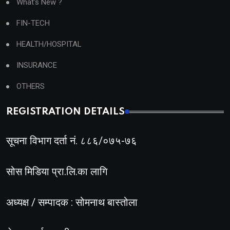
What's New ?
FIN-TECH
HEALTH/HOSPITAL
INSURANCE
OTHERS
REGISTRATION DETAILS
सूचना विभाग दर्ता नं. ८८६/०७५-७६
सोस मिडिया प्रा.लि.का लागि
अध्यक्ष / सम्पादक : सोमनाथ बास्तोला