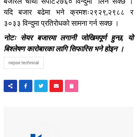
बजारले चौथो सपोर्ट२७६० विन्दुमा लिन सक्छ ।
यदि बजार बढेमा भने क्रमशः२९२९,२९८८ र
३०३३ विन्दुमा प्रतिरोधको सामना गर्न सक्छ ।
नोटः सेयर बजारमा लगानी जोखिमपूर्ण हुन्छ, यो
बिश्लेषण कारोबारका लागि सिफारिस भने होइन ।
nepse technical