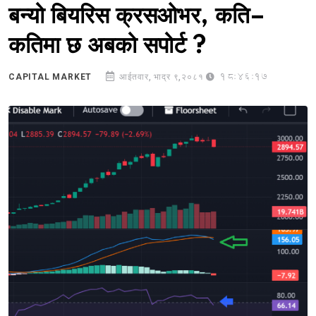
बन्यो बियरिस क्रसओभर, कति–
कतिमा छ अबको सपोर्ट ?
18:46:17
CAPITAL MARKET
आईतवार, भाद्र ९,२०८१