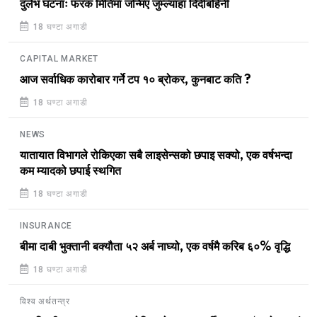
दुर्लभ घटनाः फरक मितिमा जन्मिए जुम्ल्याहा दिदीबहिनी
18 घण्टा अगाडी
CAPITAL MARKET
आज सर्वाधिक कारोबार गर्ने टप १० ब्रोकर, कुनबाट कति ?
18 घण्टा अगाडी
NEWS
यातायात विभागले रोकिएका सबै लाइसेन्सको छपाइ सक्यो, एक वर्षभन्दा
कम म्यादको छपाई स्थगित
18 घण्टा अगाडी
INSURANCE
बीमा दाबी भुक्तानी बक्यौता ५२ अर्ब नाघ्यो, एक वर्षमै करिब ६०% वृद्धि
18 घण्टा अगाडी
विश्व अर्थतन्त्र