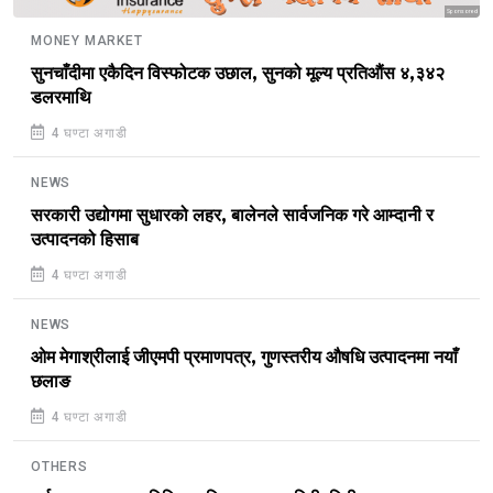
Sponsored
MONEY MARKET
सुनचाँदीमा एकैदिन विस्फोटक उछाल, सुनको मूल्य प्रतिऔंस ४,३४२
डलरमाथि
4 घण्टा अगाडी
NEWS
सरकारी उद्योगमा सुधारको लहर, बालेनले सार्वजनिक गरे आम्दानी र
उत्पादनको हिसाब
4 घण्टा अगाडी
NEWS
ओम मेगाश्रीलाई जीएमपी प्रमाणपत्र, गुणस्तरीय औषधि उत्पादनमा नयाँ
छलाङ
4 घण्टा अगाडी
OTHERS