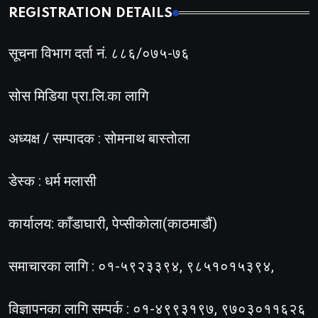
REGISTRATION DETAILS
सूचना विभाग दर्ता नं. ८८६/०७५-७६
सोस मिडिया प्रा.लि.का लागि
अध्यक्ष / सम्पादक : सोमनाथ बास्तोला
डेस्क : धर्म मलासी
कार्यालय: काँडाघारी, पेप्सीकोला(काठमाडौं)
समाचारका लागि : ०१-५९२३३९४, ९८५१०१५३९४,
विज्ञापनका लागि सम्पर्क : ०१-४९९३१९७, ९७०३०११६२६