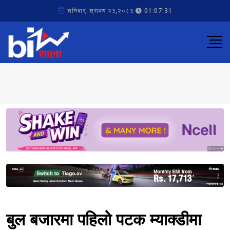
शनिबार, श्रावण २३,२०८३
01:07:31
Sponsored
Sponsored
बुल बजारमा पहिलो पटक म्याक्डीमा