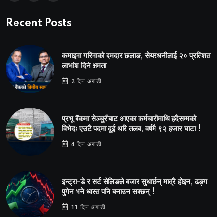
Recent Posts
कमाइमा गरिमाको दमदार छलाङ, सेयरधनीलाई २० प्रतिशत
लाभांश दिने क्षमता
2 दिन अगाडी
प्रभू बैंकमा सेञ्चुरीबाट आएका कर्मचारीमाथि हदैसम्मको
विभेदः एउटै पदमा दुई थरि तलब, वर्षमै ९२ हजार घाटा !
4 दिन अगाडी
इन्ट्रा-डे र सर्ट सेलिङले बजार सुधार्छन् मात्रै होइन, ढङ्ग
पुगेन भने ध्वस्त पनि बनाउन सक्छन् !
11 दिन अगाडी