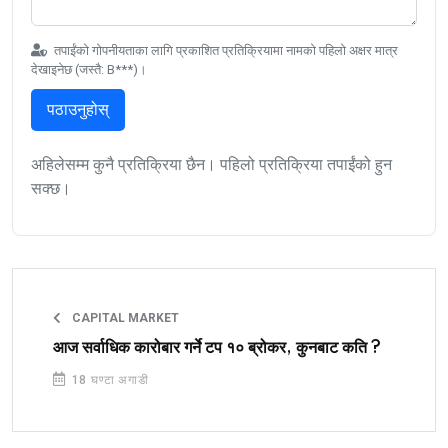
तपाईंको गोपनीयताका लागि प्रकाशित प्रतिक्रियामा नामको पहिलो अक्षर मात्र
देखाइनेछ (जस्तै: B***)।
पठाउनुहोस्
अहिलेसम्म कुनै प्रतिक्रिया छैन। पहिलो प्रतिक्रिया तपाईंको हुन
सक्छ।
CAPITAL MARKET
आज सर्वाधिक कारोबार गर्ने टप १० ब्रोकर, कुनबाट कति ?
18 घण्टा अगाडी