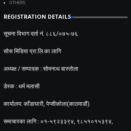
OTHERS
REGISTRATION DETAILS
सूचना विभाग दर्ता नं. ८८६/०७५-७६
सोस मिडिया प्रा.लि.का लागि
अध्यक्ष / सम्पादक : सोमनाथ बास्तोला
डेस्क : धर्म मलासी
कार्यालय: काँडाघारी, पेप्सीकोला(काठमाडौं)
समाचारका लागि : ०१-५९२३३९४, ९८५१०१५३९४,