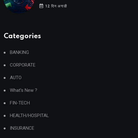
12 दिन अगाडी
Categories
BANKING
CORPORATE
AUTO
What's New ?
FIN-TECH
HEALTH/HOSPITAL
INSURANCE