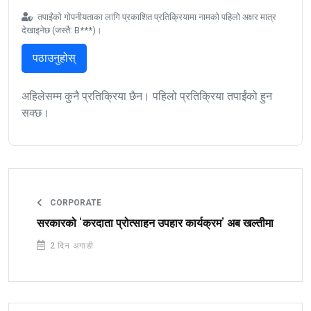
तपाईंको गोपनीयताका लागि प्रकाशित प्रतिक्रियामा नामको पहिलो अक्षर मात्र
देखाइनेछ (जस्तै: B***)।
पठाउनुहोस्
अहिलेसम्म कुनै प्रतिक्रिया छैन। पहिलो प्रतिक्रिया तपाईंको हुन
सक्छ।
CORPORATE
सरकारको ‘करदाता प्रोत्साहन उपहार कार्यक्रम’ अब खल्तीमा
2 दिन अगाडी