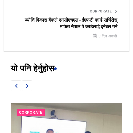
CORPORATE
ज्योति विकास बैंकले एनसीएचएल–ईएफटी कार्ड सर्भिसेस्
मार्फत नेपाल पे कार्डलाई इनेबल गर्ने
3 दिन अगाडी
यो पनि हेर्नुहोस
CORPORATE