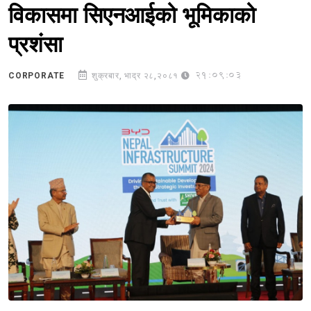
विकासमा सिएनआईको भूमिकाको
प्रशंसा
21:09:03
CORPORATE
शुक्रबार, भाद्र २८,२०८१