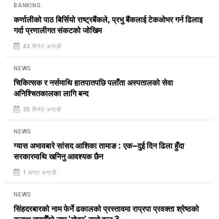
BANKING
कर्णालीको पाठ बिर्सियो राष्ट्रबैंकले, प्रभु बैंकलाई टेकओभर गर्न ढिलाइ
गर्दा प्रणालीगत संकटको जोखिम
43 मिनेट अगाडी
NEWS
चिकित्सक र नर्समाथि हातपातपछि पलाँता अस्पतालको सेवा
अनिश्चितकालका लागि बन्द
35 मिनेट अगाडी
NEWS
ग्यास अभावबारे सांसद आशिका तामाङ : एक–दुई दिन ढिला हुँदा
सरकारमाथि खनिनु आवश्यक छैन
1 घण्टा अगाडी
NEWS
सिंहदरबारको नाम फेर्ने ढकालको प्रस्तावमा राप्रपा प्रवक्ता श्रेष्ठको