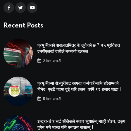
Recent Posts
प्रभु बैंकको वासलातभित्र के लुकेको छ ? २५ प्रतिशत
एनपीएलको दाबीले मच्चायो हलचल
2 दिन अगाडी
प्रभू बैंकमा सेञ्चुरीबाट आएका कर्मचारीमाथि हदैसम्मको
विभेदः एउटै पदमा दुई थरि तलब, वर्षमै ९२ हजार घाटा !
5 दिन अगाडी
इन्ट्रा-डे र सर्ट सेलिङले बजार सुधार्छन् मात्रै होइन, ढङ्ग
पुगेन भने ध्वस्त पनि बनाउन सक्छन् !