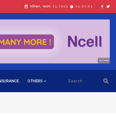
शनिबार, श्रावण २३,२०८३
04:39:14
Sponsored
NSURANCE
OTHERS