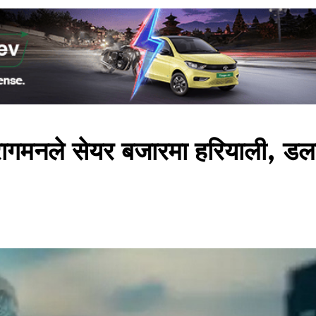
पुनरागमनले सेयर बजारमा हरियाली, ड