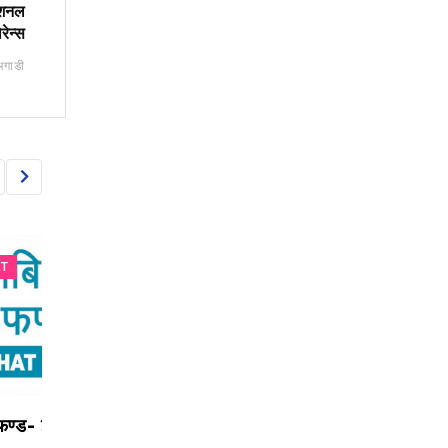
नेशनल
रेन्स
अगाडी
CAPITAL MARKET
CAPITAL MARKET
 इ ले इकाईधनीलाई आकर्षक
आज सर्वाधिक कारोबार गर्ने टप
८ बीमा कम्पनीको मात्रै 