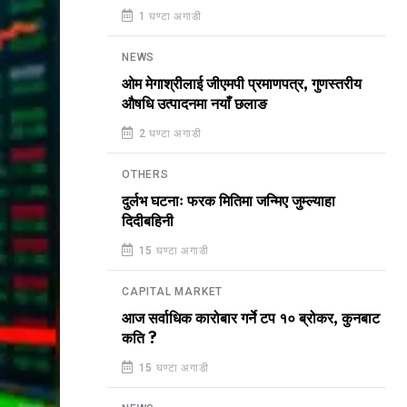
1 घण्टा अगाडी
NEWS
ओम मेगाश्रीलाई जीएमपी प्रमाणपत्र, गुणस्तरीय
औषधि उत्पादनमा नयाँ छलाङ
2 घण्टा अगाडी
OTHERS
दुर्लभ घटनाः फरक मितिमा जन्मिए जुम्ल्याहा
दिदीबहिनी
15 घण्टा अगाडी
CAPITAL MARKET
आज सर्वाधिक कारोबार गर्ने टप १० ब्रोकर, कुनबाट
कति ?
15 घण्टा अगाडी