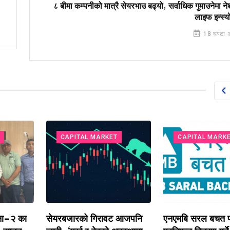
८ बीमा कम्पनीको मात्रै सेयरभाउ बढ्यो, सर्वाधिक गुमाउनेमा 
लाइफ इन्स्यो
18 घण्टा 
CAPITAL MARKET
CAPITAL MARKET
 का
सेयरबजारको गिरावट आजपनि
एनएमबि सरल बचत फण्ड-