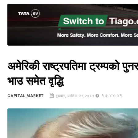
अमेरिकी राष्ट्रपतिमा ट्रम्पको 
भाउ समेत वृद्धि
17:44:42
CAPITAL MARKET
बुधबार, कार्तिक २१,२०८१