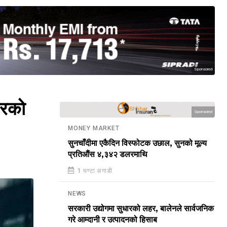
Sponsored
लरको
Sponsored
MONEY MARKET
सुनचाँदीमा एकैदिन विस्फोटक उछाल, सुनको मूल्य
प्रतिऔंस ४,३४२ डलरमाथि
1 घण्टा अगाडी
NEWS
सरकारी उद्योगमा सुधारको लहर, बालेनले सार्वजनिक
गरे आम्दानी र उत्पादनको हिसाब