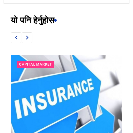
यो पनि हेर्नुहोस
CAPITAL MARKET