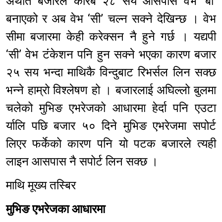
अर्थात बजारले करिब २८ सय आसपास वेभ ‘बी’
बनाएको र अब वेभ ‘सी’ चल्न सक्ने देखिन्छ । वेभ
सीमा बजारमा केही करेक्सन नै हुने गर्छ । यद्यपी
‘सी’ वेभ टंंकेशन पनि हुन सक्ने भएका कारण बजार
२५ सय भन्दा माथिकै विन्दुबाट रिभर्सल लिन सक्छ
भन्ने हाम्रो विश्लेषण हो । बजारलाई अघिल्लो बुलमा
चलेको मुभिङ एभरेजको आधारमा हेर्दा पनि एउटा
र्यालि पछि बजार ५० दिने मुभिङ एभरेजमा सपोर्ट
लिएर फर्केको कारण पनि यो पटक बजारले त्यही
लाइन आसपास नै सपोर्ट लिन सक्छ ।
माथि मूख्य तस्बिर
मुभिङ एभरेजका आधारमा