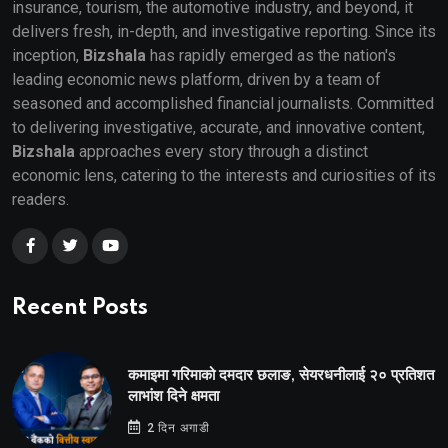
insurance, tourism, the automotive industry, and beyond, it
delivers fresh, in-depth, and investigative reporting. Since its
inception,
Bizshala
has rapidly emerged as the nation's
leading economic news platform, driven by a team of
seasoned and accomplished financial journalists. Committed
to delivering investigative, accurate, and innovative content,
Bizshala
approaches every story through a distinct
economic lens, catering to the interests and curiosities of its
readers.
Recent Posts
कमाइमा गरिमाको दमदार छलाङ, सेयरधनीलाई २० प्रतिशत
लाभांश दिने क्षमता
2 दिन अगाडी