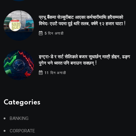
प्रभू बैंकमा सेञ्चुरीबाट आएका कर्मचारीमाथि हदैसम्मको
विभेदः एउटै पदमा दुई थरि तलब, वर्षमै ९२ हजार घाटा !
5 दिन अगाडी
इन्ट्रा-डे र सर्ट सेलिङले बजार सुधार्छन् मात्रै होइन, ढङ्ग
पुगेन भने ध्वस्त पनि बनाउन सक्छन् !
11 दिन अगाडी
Categories
BANKING
CORPORATE