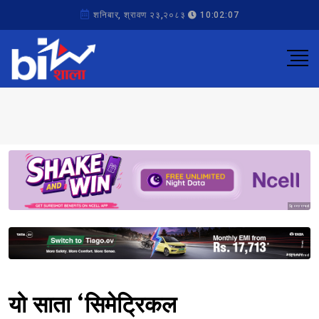
शनिबार, श्रावण २३,२०८३
10:02:07
Sponsored
Sponsored
यो साता ‘सिमेट्रिकल