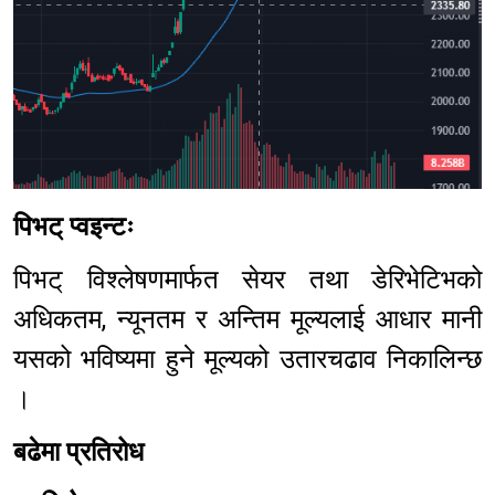
पिभट् प्वइन्टः
पिभट् विश्लेषणमार्फत सेयर तथा डेरिभेटिभको
अधिकतम, न्यूनतम र अन्तिम मूल्यलाई आधार मानी
यसको भविष्यमा हुने मूल्यको उतारचढाव निकालिन्छ
।
बढेमा प्रतिरोध