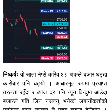
निष्कर्षः
यो साता नेप्से करिब ६८ अंकले बजार घट्दा
कारोबार पनि घट्यो । आधारभूत रुपमा प्रयाप्त
तरलता रहँदा र ब्याज दर पनि न्यून विन्दुमा आउँदा
बजारले गति लिन नसक्नु भनेको लगानीकर्ताको
मनोबाल बढ्न नसक्नु नै मुख्य कारण देखिन्छ ।